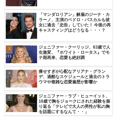
「マンダロリアン」解雇のジーナ・カ
ラーノ、主演のペドロ・パスカルも彼
女に過去「忠告」していた！ 今後の再
キャスティングはどうなる・・・？
ジェニファー・クーリッジ、63歳で人
生激変、『ホワイト・ロータス』でモ
テ期再来、恋愛も絶好調
痩せすぎが心配なアリアナ・グラン
デ、過酷なスケジュールと過去のトラ
ウマや複雑な恋愛遍歴が影響か
ジェニファー・ラブ・ヒューイット、
16歳で胸をジョークにされた経験を振
り返る「テレビで大人の男性が私の胸
を話題にするなんて・・」