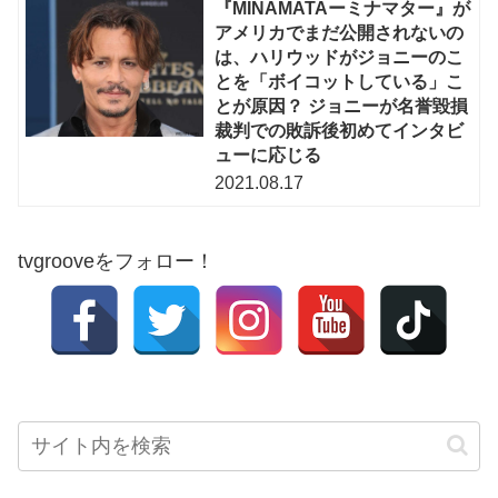
『MINAMATAーミナマター』が
アメリカでまだ公開されないの
は、ハリウッドがジョニーのこ
とを「ボイコットしている」こ
とが原因？ ジョニーが名誉毀損
裁判での敗訴後初めてインタビ
ューに応じる
2021.08.17
tvgrooveをフォロー！