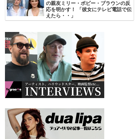
の親友ミリー・ボビー・ブラウンの反
応を明かす！ 「彼女にテレビ電話で伝
えたら・・」