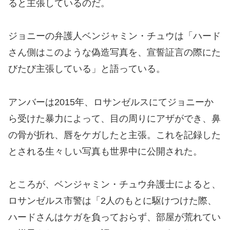
ると主張しているのだ。
ジョニーの弁護人ベンジャミン・チュウは「ハード
さん側はこのような偽造写真を、宣誓証言の際にた
びたび主張している」と語っている。
アンバーは2015年、ロサンゼルスにてジョニーか
ら受けた暴力によって、目の周りにアザができ、鼻
の骨が折れ、唇をケガしたと主張。これを記録した
とされる生々しい写真も世界中に公開された。
ところが、ベンジャミン・チュウ弁護士によると、
ロサンゼルス市警は「2人のもとに駆けつけた際、
ハードさんはケガを負っておらず、部屋が荒れてい