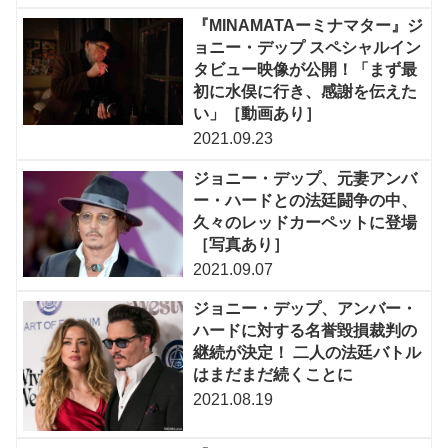
『MINAMATAーミナマター』ジ
ョニー・デップ スペシャルイン
タビュー映像が公開！「まず最
初に水俣に行き、感謝を伝えた
い」［動画あり］
2021.09.23
ジョニー・デップ、元妻アンバ
ー・ハードとの法廷闘争の中、
久々のレッドカーペットに登場
［写真あり］
2021.09.07
ジョニー・デップ、アンバー・
ハードに対する名誉毀損裁判の
継続が決定！ 二人の法廷バトル
はまだまだ続くことに
2021.08.19