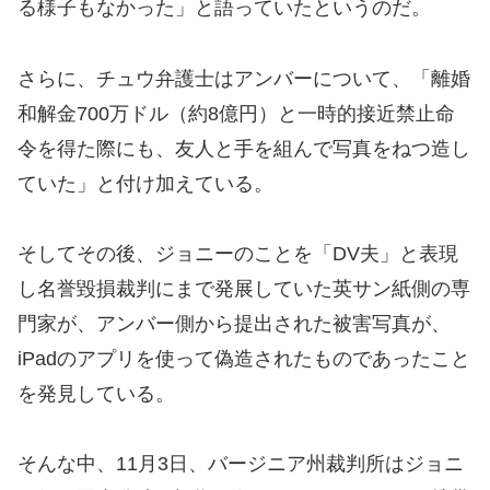
る様子もなかった」と語っていたというのだ。
さらに、チュウ弁護士はアンバーについて、「離婚
和解金700万ドル（約8億円）と一時的接近禁止命
令を得た際にも、友人と手を組んで写真をねつ造し
ていた」と付け加えている。
そしてその後、ジョニーのことを「DV夫」と表現
し名誉毀損裁判にまで発展していた英サン紙側の専
門家が、アンバー側から提出された被害写真が、
iPadのアプリを使って偽造されたものであったこと
を発見している。
そんな中、11月3日、バージニア州裁判所はジョニ