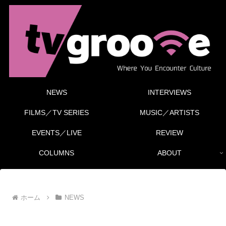
NEWS
INTERVIEWS
FILMS／TV SERIES
MUSIC／ARTISTS
EVENTS／LIVE
REVIEW
COLUMNS
ABOUT
ホーム
NEWS