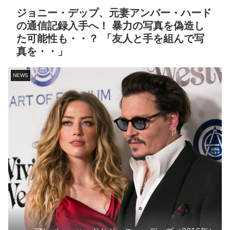
ジョニー・デップ、元妻アンバー・ハード
の通信記録入手へ！ 暴力の写真を偽造し
た可能性も・・？ 「友人と手を組んで写
真を・・」
NEWS