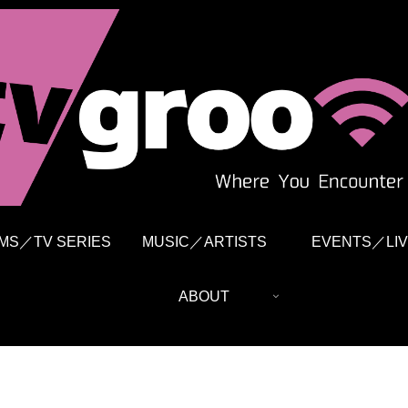
LMS／TV SERIES
MUSIC／ARTISTS
EVENTS／LIV
ABOUT