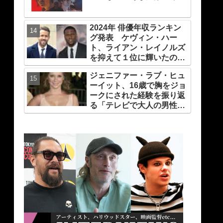
知ってる？
2024年 俳優年収ランキン
グ発表 ケヴィン・ハー
ト、ライアン・レイノルズ
を抑えて１位に輝いたの
は？
ジェニファー・ラブ・ヒュ
ーイット、16歳で胸をジョ
ークにされた経験を振り返
る「テレビで大人の男性が
私の胸を話題にするなん
て・・」