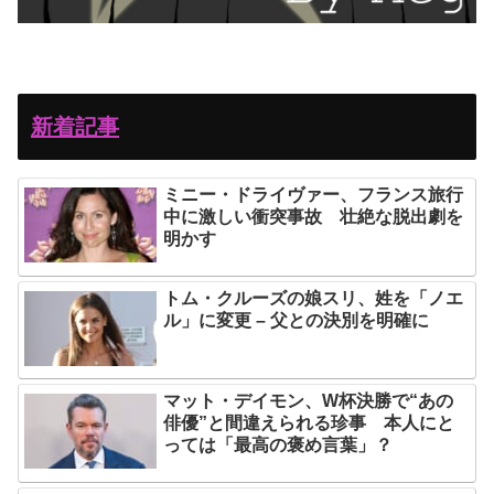
新着記事
ミニー・ドライヴァー、フランス旅行
中に激しい衝突事故 壮絶な脱出劇を
明かす
トム・クルーズの娘スリ、姓を「ノエ
ル」に変更 – 父との決別を明確に
マット・デイモン、W杯決勝で“あの
俳優”と間違えられる珍事 本人にと
っては「最高の褒め言葉」？