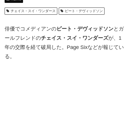
チェイス・スイ・ワンダース
ピート・デヴィッドソン
俳優でコメディアンの
ピート・デヴィッドソン
とガ
ールフレンドの
チェイス・スイ・ワンダーズ
が、1
年の交際を経て破局した。Page Sixなどが報じてい
る。