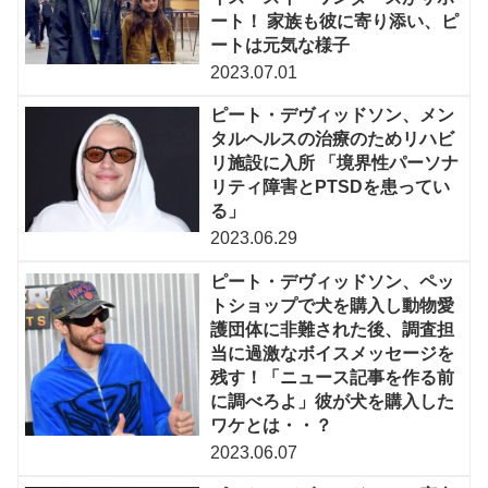
ート！ 家族も彼に寄り添い、ピ
ートは元気な様子
2023.07.01
ピート・デヴィッドソン、メン
タルヘルスの治療のためリハビ
リ施設に入所 「境界性パーソナ
リティ障害とPTSDを患ってい
る」
2023.06.29
ピート・デヴィッドソン、ペッ
トショップで犬を購入し動物愛
護団体に非難された後、調査担
当に過激なボイスメッセージを
残す！「ニュース記事を作る前
に調べろよ」彼が犬を購入した
ワケとは・・？
2023.06.07