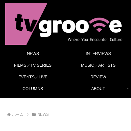
NEWS
INTERVIEWS
FILMS／TV SERIES
MUSIC／ARTISTS
EVENTS／LIVE
REVIEW
COLUMNS
ABOUT
ホーム
NEWS