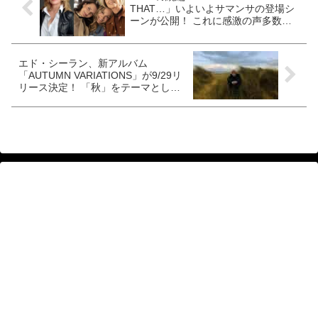
THAT…」いよいよサマンサの登場シ
ーンが公開！ これに感激の声多数
［※シーズン２ネタバレあり］
エド・シーラン、新アルバム
「AUTUMN VARIATIONS」が9/29リ
リース決定！ 「秋」をテーマとした
作品に