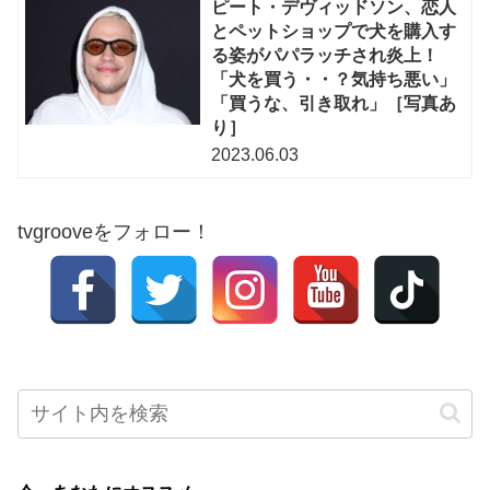
ピート・デヴィッドソン、恋人
とペットショップで犬を購入す
る姿がパパラッチされ炎上！
「犬を買う・・？気持ち悪い」
「買うな、引き取れ」［写真あ
り］
2023.06.03
tvgrooveをフォロー！