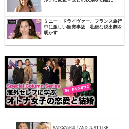
ミニー・ドライヴァー、フランス旅行
NEWS
中に激しい衝突事故 壮絶な脱出劇を
明かす
SATCの続編「AND JUST LIKE