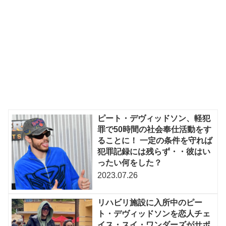
ピート・デヴィッドソン、軽犯
罪で50時間の社会奉仕活動をす
ることに！ 一定の条件を守れば
犯罪記録には残らず・・彼はい
ったい何をした？
2023.07.26
リハビリ施設に入所中のピー
ト・デヴィッドソンを恋人チェ
イス・スイ・ワンダーズがサポ