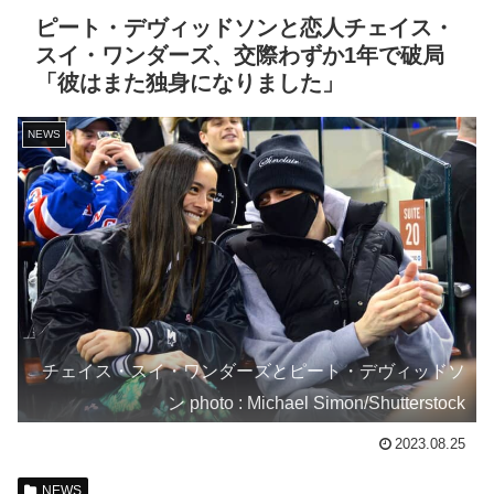
ピート・デヴィッドソンと恋人チェイス・
スイ・ワンダーズ、交際わずか1年で破局
「彼はまた独身になりました」
NEWS
チェイス・スイ・ワンダーズとピート・デヴィッドソ
ン photo : Michael Simon/Shutterstock
2023.08.25
NEWS