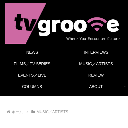
NEWS
INTERVIEWS
FILMS／TV SERIES
MUSIC／ARTISTS
EVENTS／LIVE
REVIEW
COLUMNS
ABOUT
ホーム
MUSIC／ARTISTS