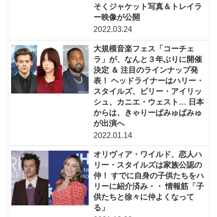
そくジャケット写真＆トレイラ
ー映像が公開
2022.03.24
大規模音楽フェス「コーチェ
ラ」が、なんと３年ぶりに開催
決定 ＆ 注目のラインナップ発
表！ ヘッドライナーはハリー・
スタイルズ、ビリー・アイリッ
シュ、カニエ・ウェスト… 日本
からは、きゃりーぱみゅぱみゅ
が出演へ
2022.01.14
オリヴィア・ワイルド、恋人ハ
リー・スタイルズは家族公認の
仲！ すでに自身の子供たちをハ
リーに紹介済み・・ 情報筋「子
供たちと徐々に仲よくなって
る」