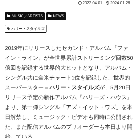
2022.04.01
2024.01.28
MUSIC／ARTISTS
NEWS
ハリー・スタイルズ
2019年にリリースしたセカンド・アルバム『ファ
イン・ライン』が全世界累計ストリーミング回数50
億回を記録する世界的大ヒットとなり、アルバム・
シングル共に全米チャート1位を記録した、世界的
スーパースター＝
ハリー・スタイルズ
が、5月20日
リリース予定の新作アルバム『ハリーズ・ハウス』
より、第一弾シングル「アズ・イット・ワズ」を本
日解禁し、ミュージック・ビデオも同時に公開され
た。また配信アルバムのプリオーダーも本日より開
始している。