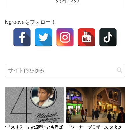
2021.12.22
tvgrooveをフォロー！
“「スリラー」の原型” とも呼ば
「ワーナー ブラザース スタジ