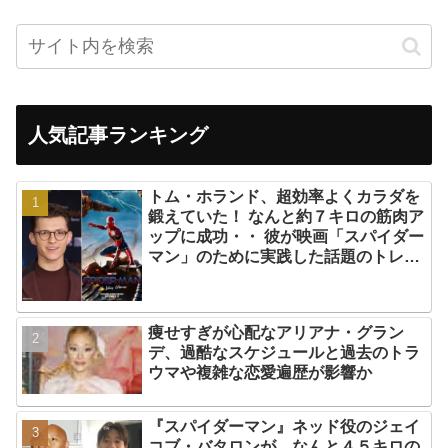
人気記事ランキング
トム・ホランド、超効率よくカラダを
鍛えていた！ なんと約７キロの筋肉ア
ップに成功・・ 彼が映画「スパイダー
マン」のために実践した話題のトレー
ニング方法とは？
痩せすぎが心配なアリアナ・グラン
デ、過酷なスケジュールと過去のトラ
ウマや複雑な恋愛遍歴が影響か
『スパイダーマン』ネッド役のジェイ
コブ・バタロンが、なんと４５キロの