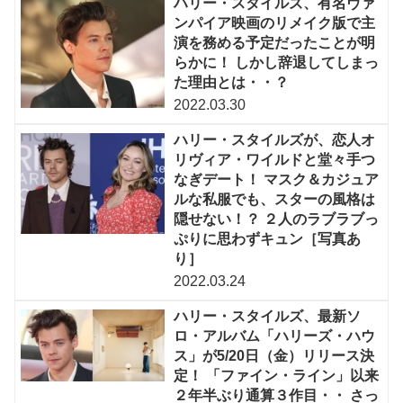
ハリー・スタイルズ、有名ヴァ
ンパイア映画のリメイク版で主
演を務める予定だったことが明
らかに！ しかし辞退してしまっ
た理由とは・・？
2022.03.30
ハリー・スタイルズが、恋人オ
リヴィア・ワイルドと堂々手つ
なぎデート！ マスク＆カジュア
ルな私服でも、スターの風格は
隠せない！？ ２人のラブラブっ
ぷりに思わずキュン［写真あ
り］
2022.03.24
ハリー・スタイルズ、最新ソ
ロ・アルバム「ハリーズ・ハウ
ス」が5/20日（金）リリース決
定！ 「ファイン・ライン」以来
２年半ぶり通算３作目・・ さっ