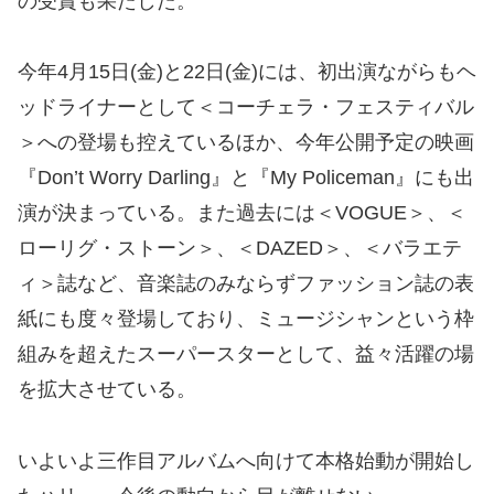
の受賞も果たした。
今年4月15日(金)と22日(金)には、初出演ながらもヘ
ッドライナーとして＜コーチェラ・フェスティバル
＞への登場も控えているほか、今年公開予定の映画
『Don’t Worry Darling』と『My Policeman』にも出
演が決まっている。また過去には＜VOGUE＞、＜
ローリグ・ストーン＞、＜DAZED＞、＜バラエテ
ィ＞誌など、音楽誌のみならずファッション誌の表
紙にも度々登場しており、ミュージシャンという枠
組みを超えたスーパースターとして、益々活躍の場
を拡大させている。
いよいよ三作目アルバムへ向けて本格始動が開始し