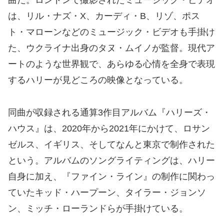
曲だ。ロンドンで撮影されたミュージック・ビデオ
は、リル・ナズ・X、カーディ・B、リゾ、ポス
ト・マローンなどのミュージック・ビデオも手掛け
た、ウクライナ出身のタヌ・ムイノが監督。現代ア
ートのような世界観で、あらゆる心情を全身で表現
するハリーが見どころの映像となっている。
同曲が収録される通算3作目アルバム『ハリーズ・
ハウス』は、2020年から2021年にかけて、ロサン
ゼルス、イギリス、そしてなんと東京で制作された
という。アルバムのソングライティングは、ハリー
自身に加え、『ファイン・ライン』の制作に関わっ
ていたキッド・ハープーン、タイラー・ジョンソ
ン、ミッチ・ローランドらが手掛けている。