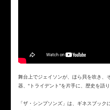
舞台上でジェイソンが、ほら貝を吹き、
器、“トライデント”を片手に、歴史を語
「ザ・シンプソンズ」は、ギネスブックに