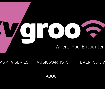
LMS／TV SERIES
MUSIC／ARTISTS
EVENTS／LIV
ABOUT