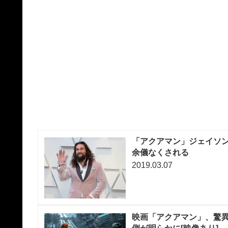
「アクアマン」ジェイソン
余儀なくされる
2019.03.07
映画「アクアマン」、驚異