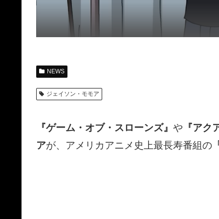
NEWS
ジェイソン・モモア
『ゲーム・オブ・スローンズ』
や
『アク
ア
が、アメリカアニメ史上最長寿番組の