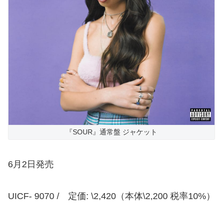
『SOUR』通常盤 ジャケット
6月2日発売
UICF- 9070 / 定価: \2,420（本体\2,200 税率10%）