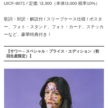
UICF-9071 / 定価: \3,300（本体\3,000 税率10%）
歌詞・対訳・解説付 / スリーブケース仕様 / ポスタ
ー、フォト・スタンド、フォト・カード、ステッカ
ーなど、豪華特典付き！
【サワー – スペシャル・プライス・エディション（初
回生産限定）】