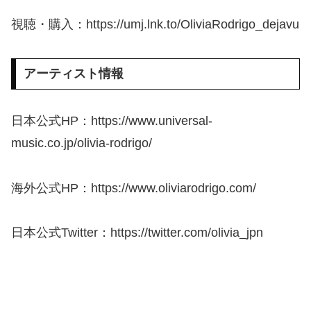
視聴・購入：https://umj.lnk.to/OliviaRodrigo_dejavu
アーティスト情報
日本公式HP：https://www.universal-
music.co.jp/olivia-rodrigo/
海外公式HP：https://www.oliviarodrigo.com/
日本公式Twitter：https://twitter.com/olivia_jpn