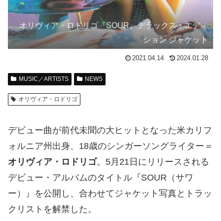
オリヴィア・ロドリゴ『SOUR』デラックス・エディ
ション ジャケット
2021.04.14
2024.01.28
MUSIC／ARTISTS
NEWS
オリヴィア・ロドリゴ
デビュー曲が前代未聞の大ヒットとなった米カリフ
ォルニア州出身、18歳のシンガーソングライター＝
オリヴィア・ロドリゴ
。5月21日にリリースされる
デビュー・アルバムのタイトル『SOUR（サワ
ー）』を公開し、合わせてジャケット写真とトラッ
クリストを解禁した。