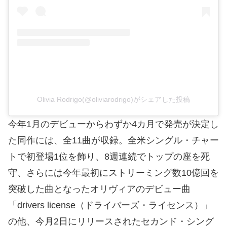
Olivia Rodrigo(@oliviarodrigo)がシェアした投稿
今年1月のデビューからわずか4カ月で発売が決定し
た同作には、全11曲が収録。全米シングル・チャー
トで初登場1位を飾り、8週連続でトップの座を死
守、さらには今年最初にストリーミング数10億回を
突破した曲となったオリヴィアのデビュー曲
「drivers license（ドライバーズ・ライセンス）」
の他、今月2日にリリースされたセカンド・シング