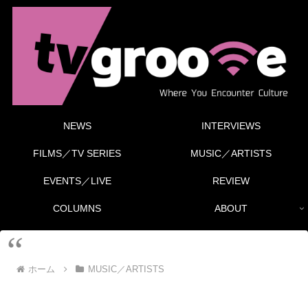
NEWS
INTERVIEWS
FILMS／TV SERIES
MUSIC／ARTISTS
EVENTS／LIVE
REVIEW
COLUMNS
ABOUT
ホーム
MUSIC／ARTISTS