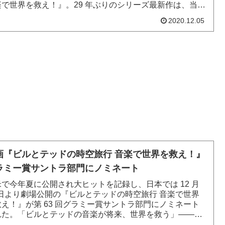
楽で世界を救え！』。29 年ぶりのシリーズ最新作は、当時
生コンビだった...
2020.12.05
画『ビルとテッドの時空旅行 音楽で世界を救え！』
ラミー賞サントラ部門にノミネート
米で今年夏に公開され大ヒットを記録し、日本では 12 月
8 日より劇場公開の『ビルとテッドの時空旅行 音楽で世界
救え！』が第 63 回グラミー賞サントラ部門にノミネート
れた。「ビルとテッドの音楽が将来、世界を救う」――そ
言され...