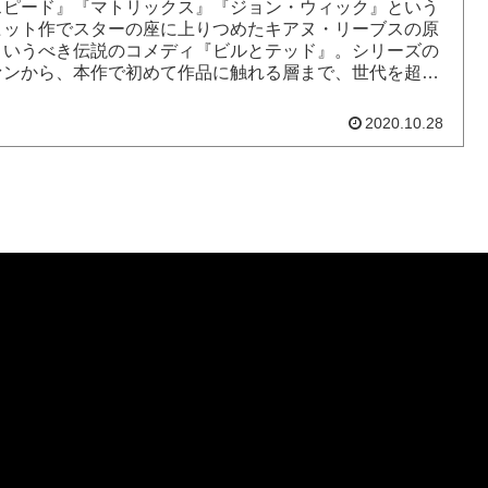
スピード』『マトリックス』『ジョン・ウィック』という
ヒット作でスターの座に上りつめたキアヌ・リーブスの原
というべき伝説のコメディ『ビルとテッド』。シリーズの
ァンから、本作で初めて作品に触れる層まで、世代を超え
メディ映画として 2...
2020.10.28