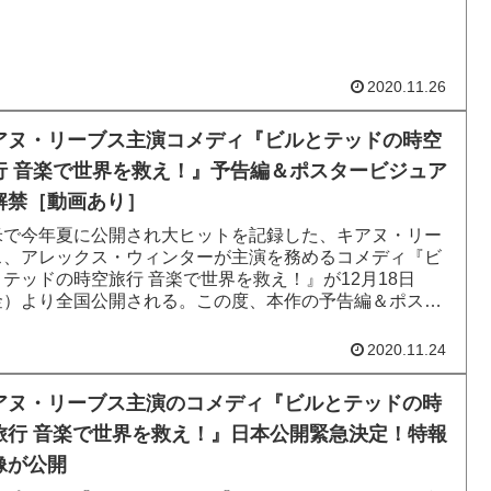
2020.11.26
アヌ・リーブス主演コメディ『ビルとテッドの時空
行 音楽で世界を救え！』予告編＆ポスタービジュア
解禁［動画あり］
米で今年夏に公開され大ヒットを記録した、キアヌ・リー
ス、アレックス・ウィンターが主演を務めるコメディ『ビ
とテッドの時空旅行 音楽で世界を救え！』が12月18日
金）より全国公開される。この度、本作の予告編＆ポスタ
ジュアルが解禁され...
2020.11.24
アヌ・リーブス主演のコメディ『ビルとテッドの時
旅行 音楽で世界を救え！』日本公開緊急決定！特報
像が公開