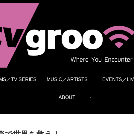
LMS／TV SERIES
MUSIC／ARTISTS
EVENTS／LIV
ABOUT