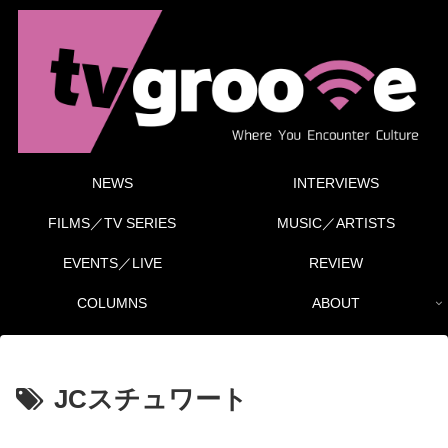
NEWS
INTERVIEWS
FILMS／TV SERIES
MUSIC／ARTISTS
EVENTS／LIVE
REVIEW
COLUMNS
ABOUT
JCスチュワート