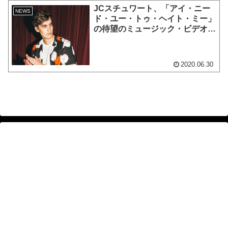
JCスチュワート、「アイ・ニー
NEWS
ド・ユー・トゥ・ヘイト・ミー」
の待望のミュージック・ビデオを
公開［動画あり］
2020.06.30