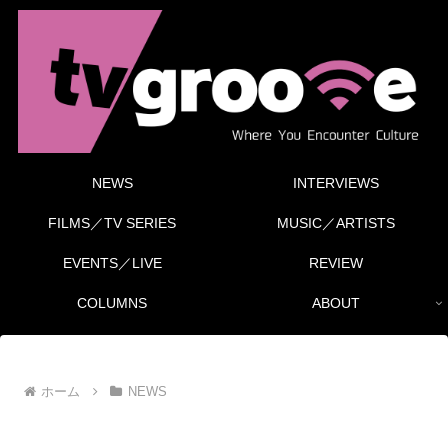
NEWS
INTERVIEWS
FILMS／TV SERIES
MUSIC／ARTISTS
EVENTS／LIVE
REVIEW
COLUMNS
ABOUT
ホーム
NEWS