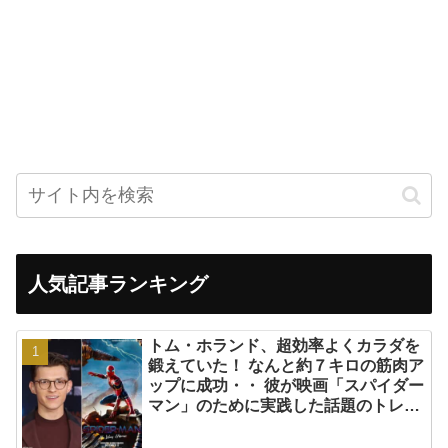
人気記事ランキング
トム・ホランド、超効率よくカラダを
鍛えていた！ なんと約７キロの筋肉ア
ップに成功・・ 彼が映画「スパイダー
マン」のために実践した話題のトレー
ニング方法とは？