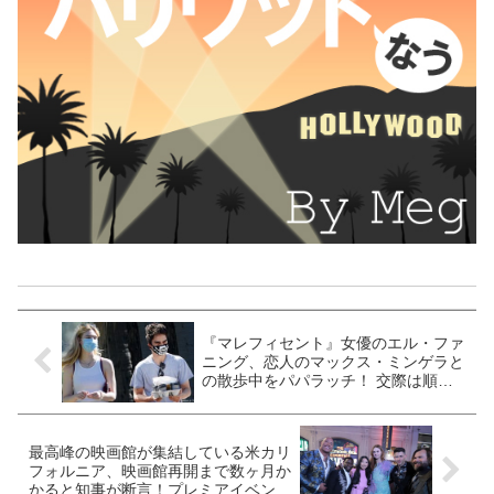
『マレフィセント』女優のエル・ファ
ニング、恋人のマックス・ミンゲラと
の散歩中をパパラッチ！ 交際は順調
か［写真あり］
最高峰の映画館が集結している米カリ
フォルニア、映画館再開まで数ヶ月か
かると知事が断言！プレミアイベント