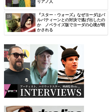
りアノ人
『スター・ウォーズ』なぜヨーダはパ
ルパティーンとの対決で逃げ出したの
か ノベライズ版でヨーダの心境が明
かされる