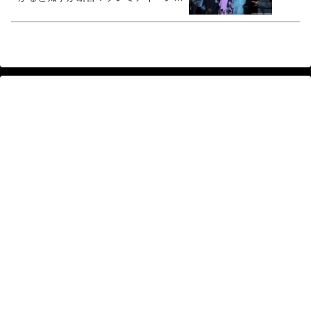
などの再開までどのくらいかか
る・・・？