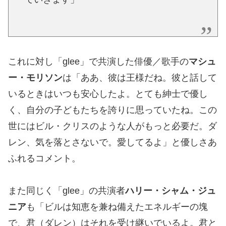
これに対し「glee」で共演した俳優／歌手の
マシュ
ー・モリソン
は「ああ、彼は王様だね。彼と話して
いるときはいつも安心したよ。とても紳士で優し
く、自分の子どもたちを誇りに思っていたね。この
世にはビル・クリスのような人がもっと必要だ。ダ
レン、気を落とさないで。愛してるよ」と優しさあ
ふれるコメント。
また同じく「glee」の共演者
ハリー・シャム・ジュ
ニア
も「ビルは知恵を兼ね備えたエネルギーの塊
で、君（ダレン）はそれを受け継いでいるよ。君と