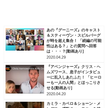
あの『グーニーズ』のキャスト
＆スティーヴン・スピルバーグ
が時を超え集合！ 「続編の可能
性はある？」との質問へ回答
は・・・？[動画あり]
2020.04.29
『アベンジャーズ』クリス・ヘ
ムズワース、息子がインタビュ
ーに乱入しあたふた！ 「ヒーロ
ーも一人の人間」とほっこりさ
せる[動画あり]
2020.04.20
カミラ・カベロ＆ショーン・メ