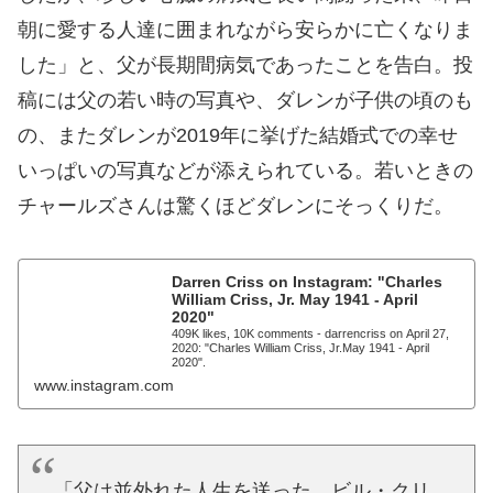
朝に愛する人達に囲まれながら安らかに亡くなりま
した」と、父が長期間病気であったことを告白。投
稿には父の若い時の写真や、ダレンが子供の頃のも
の、またダレンが2019年に挙げた結婚式での幸せ
いっぱいの写真などが添えられている。若いときの
チャールズさんは驚くほどダレンにそっくりだ。
Darren Criss on Instagram: "Charles
William Criss, Jr. May 1941 - April
2020"
409K likes, 10K comments - darrencriss on April 27,
2020: "Charles William Criss, Jr.May 1941 - April
2020".
www.instagram.com
「父は並外れた人生を送った。ビル・クリ