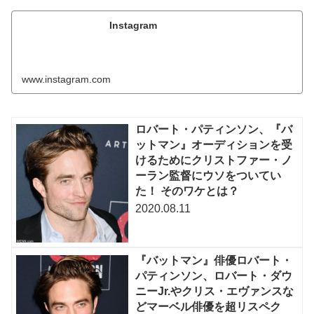
Instagram
www.instagram.com
ロバート・パティンソン、『バ
ットマン』オーディションを受
けるためにクリストファー・ノ
ーラン監督にウソをついてい
た！ そのワケとは？
2020.08.11
『バットマン』俳優ロバート・
パティンソン、ロバート・ダウ
ニーJr.やクリス・エヴァンスな
どマーベル俳優を超リスペク