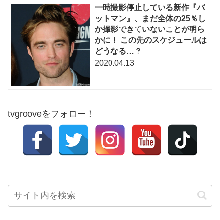
一時撮影停止している新作『バ
ットマン』、まだ全体の25％し
か撮影できていないことが明ら
かに！ この先のスケジュールは
どうなる…？
2020.04.13
tvgrooveをフォロー！