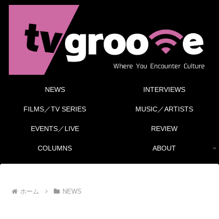
NEWS
INTERVIEWS
FILMS／TV SERIES
MUSIC／ARTISTS
EVENTS／LIVE
REVIEW
COLUMNS
ABOUT
ホーム
NEWS