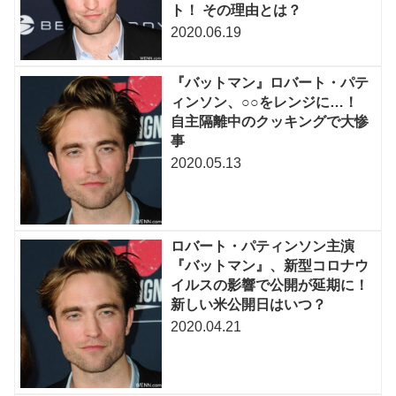
ト！ その理由とは？
2020.06.19
『バットマン』ロバート・パテ
ィンソン、○○をレンジに…！
自主隔離中のクッキングで大惨
事
2020.05.13
ロバート・パティンソン主演
『バットマン』、新型コロナウ
イルスの影響で公開が延期に！
新しい米公開日はいつ？
2020.04.21