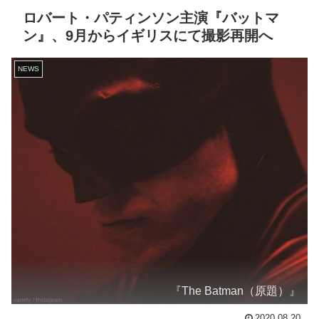
ロバート・パティンソン主演『バットマ
ン』、9月からイギリスにて撮影再開へ
NEWS
『The Batman（原題）』
2020.08.20