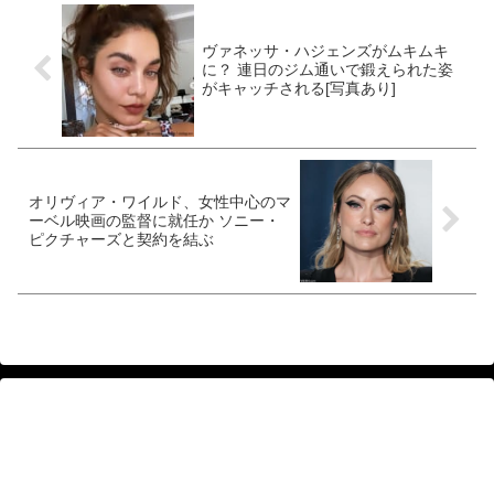
ヴァネッサ・ハジェンズがムキムキ
に？ 連日のジム通いで鍛えられた姿
がキャッチされる[写真あり]
オリヴィア・ワイルド、女性中心のマ
ーベル映画の監督に就任か ソニー・
ピクチャーズと契約を結ぶ