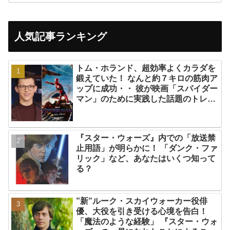
人気記事ランキング
トム・ホランド、超効率よくカラダを
鍛えていた！ なんと約７キロの筋肉ア
ップに成功・・ 彼が映画「スパイダー
マン」のために実践した話題のトレー
ニング方法とは？
『スター・ウォーズ』内での「放送禁
止用語」が明らかに！ 「ダンク・ファ
リック」など、あなたはいくつ知って
る？
”新”ルーク・スカイウォーカー役俳
優、大役を引き受ける心境を告白！
「魔法のような経験」 『スター・ウォ