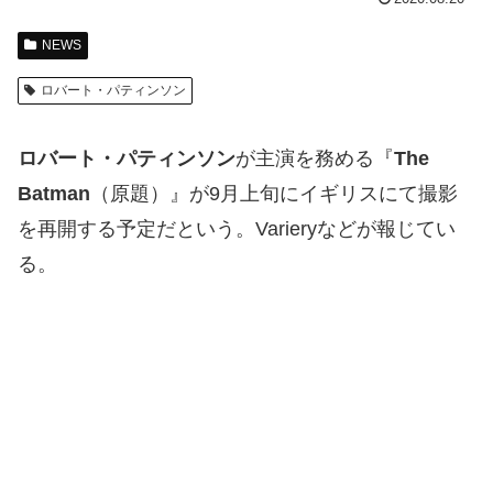
NEWS
ロバート・パティンソン
ロバート・パティンソン
が主演を務める『
The
Batman
（原題）』が9月上旬にイギリスにて撮影
を再開する予定だという。Varieryなどが報じてい
る。