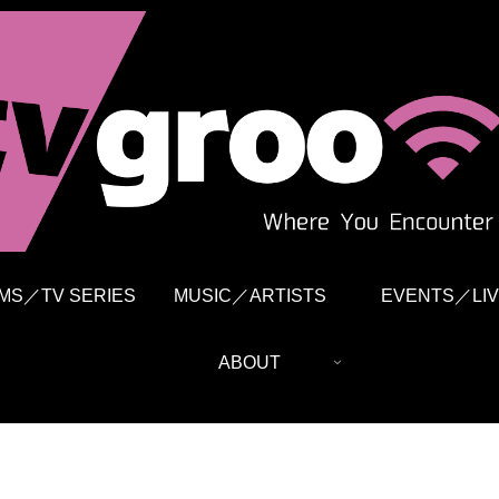
LMS／TV SERIES
MUSIC／ARTISTS
EVENTS／LIV
ABOUT