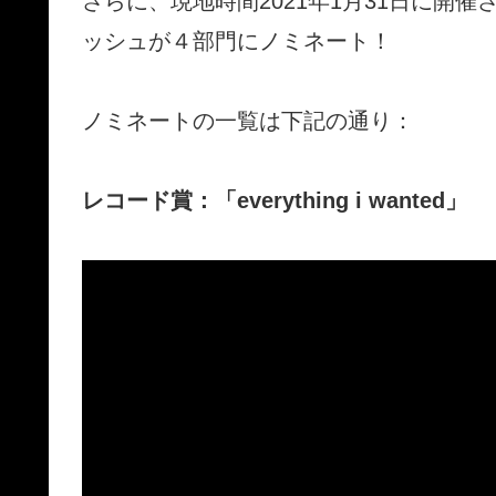
さらに、現地時間2021年1月31日に開
ッシュが４部門にノミネート！
ノミネートの一覧は下記の通り：
レコード賞：「everything i wanted」