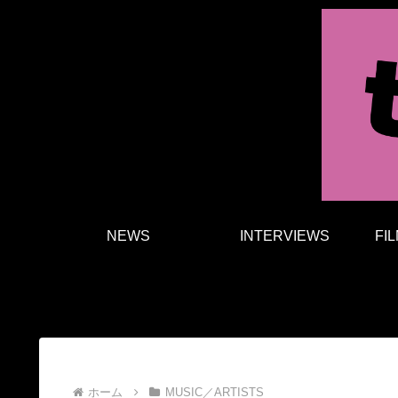
NEWS
INTERVIEWS
FI
ホーム
MUSIC／ARTISTS