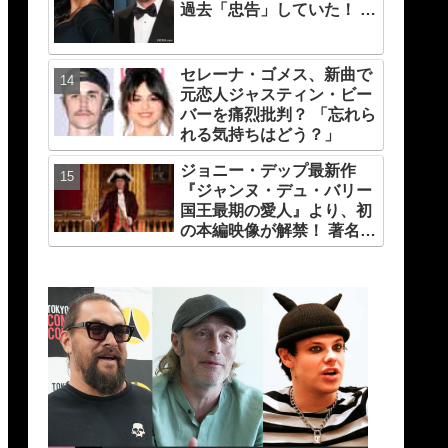
過去「忠告」していた！ 今
後の再キャスティングはど
うなる・・・？
セレーナ・ゴメス、新曲で
元恋人ジャスティン・ビー
バーを痛烈批判？ 「忘れら
れる気持ちはどう？」
ジョニー・デップ最新作
『ジャンヌ・デュ・バリー
国王最期の愛人』より、初
の本編映像が解禁！ 著名人
コメントも多数到着