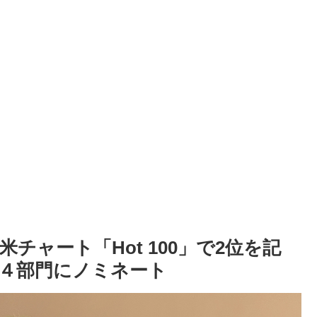
ャート「Hot 100」で2位を記
は４部門にノミネート