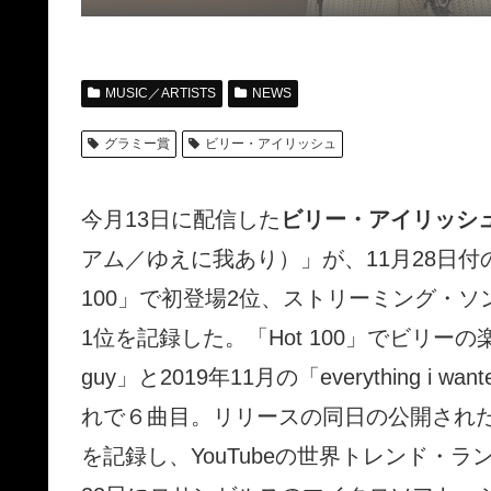
MUSIC／ARTISTS
NEWS
グラミー賞
ビリー・アイリッシュ
今月13日に配信した
ビリー・アイリッシ
アム／ゆえに我あり）」が、11月28日付
100」で初登場2位、ストリーミング・ソング
1位を記録した。「Hot 100」でビリーの
guy」と2019年11月の「everything 
れで６曲目。リリースの同日の公開されたM
を記録し、YouTubeの世界トレンド・