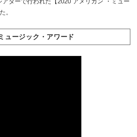
アターで行われた【2020 アメリカン ・ミュー
した。
カン ・ミュージック・アワード