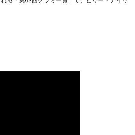
催される「第63回グラミー賞」で、ビリー・アイリ