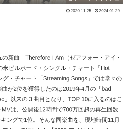
2020.11.25
2024.01.29
ュ
の新曲「Therefore I Am（ゼアフォー・アイ・
の米ビルボード・シングル・チャート「Hot
・チャート「Streaming Songs」では堂々の
楽曲が2位を獲得したのは2019年4月の「bad
i wanted」以来の３曲目となり、TOP 10に入るのはこ
Vは、公開後12時間で700万回超の再生回数
ランキングで1位。そんな同楽曲を、現地時間11月