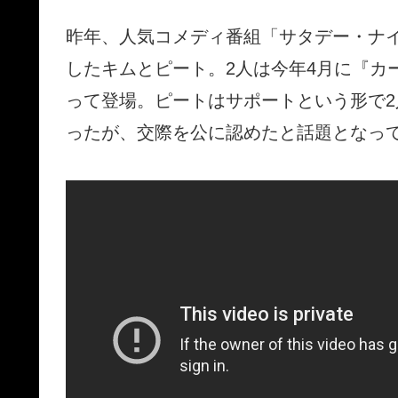
昨年、人気コメディ番組「サタデー・ナ
したキムとピート。2人は今年4月に『カ
って登場。ピートはサポートという形で
ったが、交際を公に認めたと話題となっ