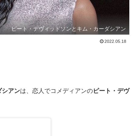
ピート・デヴィッドソンとキム・カーダシアン
2022.05.18
ダシアン
は、恋人でコメディアンの
ピート・デヴ