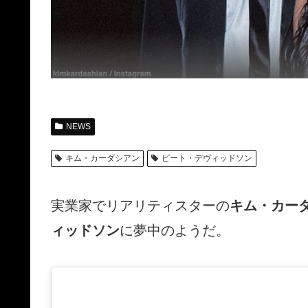
NEWS
キム・カーダシアン
ピート・デヴィッドソン
実業家でリアリティスターの
キム・カー
ィッドソン
に夢中のようだ。