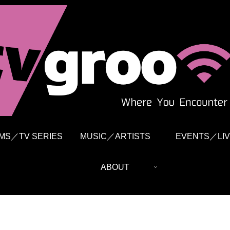
LMS／TV SERIES
MUSIC／ARTISTS
EVENTS／LIV
ABOUT