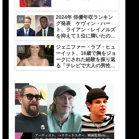
知ってる？
2024年 俳優年収ランキン
グ発表 ケヴィン・ハー
ト、ライアン・レイノルズ
を抑えて１位に輝いたの
は？
ジェニファー・ラブ・ヒュ
ーイット、16歳で胸をジョ
ークにされた経験を振り返
る「テレビで大人の男性が
私の胸を話題にするなん
て・・」