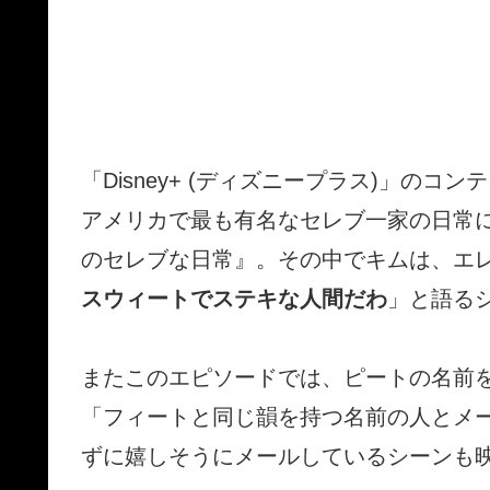
「Disney+ (ディズニープラス)」の
アメリカで最も有名なセレブ一家の日常
のセレブな日常』。その中でキムは、エ
スウィートでステキな人間だわ
」と語る
またこのエピソードでは、ピートの名前
「フィートと同じ韻を持つ名前の人とメ
ずに嬉しそうにメールしているシーンも