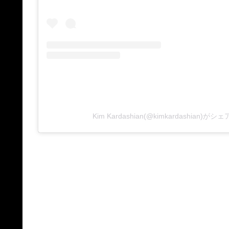
Kim Kardashian(@kimkardashian)