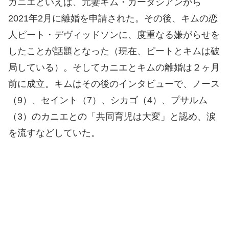
カニエといえば、元妻キム・カーダシアンから
2021年2月に離婚を申請された。その後、キムの恋
人ピート・デヴィッドソンに、度重なる嫌がらせを
したことが話題となった（現在、ピートとキムは破
局している）。そしてカニエとキムの離婚は２ヶ月
前に成立。キムはその後のインタビューで、ノース
（9）、セイント（7）、シカゴ（4）、プサルム
（3）のカニエとの「共同育児は大変」と認め、涙
を流すなどしていた。