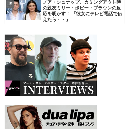
ノア・シュナップ、カミングアウト時
の親友ミリー・ボビー・ブラウンの反
応を明かす！ 「彼女にテレビ電話で伝
えたら・・」