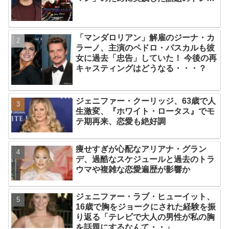
ニング方法とは？
「マンダロリアン」解雇のジーナ・カ
ラーノ、主演のペドロ・パスカルも彼
女に過去「忠告」していた！ 今後の再
キャスティングはどうなる・・・？
ジェニファー・クーリッジ、63歳で人
生激変、『ホワイト・ロータス』でモ
テ期再来、恋愛も絶好調
痩せすぎが心配なアリアナ・グラン
デ、過酷なスケジュールと過去のトラ
ウマや複雑な恋愛遍歴が影響か
ジェニファー・ラブ・ヒューイット、
16歳で胸をジョークにされた経験を振
り返る「テレビで大人の男性が私の胸
を話題にするなんて・・」