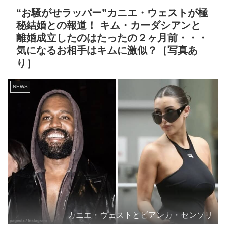
“お騒がせラッパー”カニエ・ウェストが極
秘結婚との報道！ キム・カーダシアンと
離婚成立したのはたったの２ヶ月前・・・
気になるお相手はキムに激似？［写真あ
り］
NEWS
カニエ・ウェストとビアンカ・センソリ