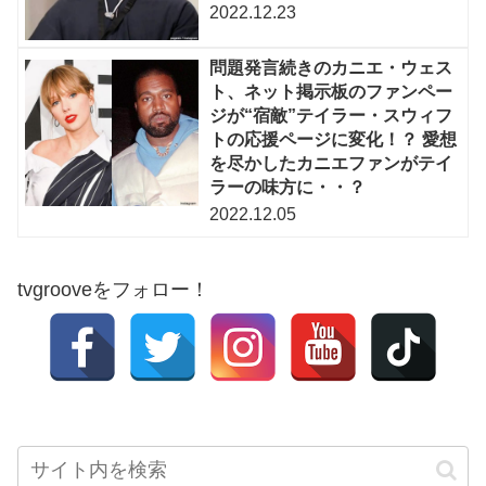
2022.12.23
問題発言続きのカニエ・ウェス
ト、ネット掲示板のファンペー
ジが“宿敵”テイラー・スウィフ
トの応援ページに変化！？ 愛想
を尽かしたカニエファンがテイ
ラーの味方に・・？
2022.12.05
tvgrooveをフォロー！