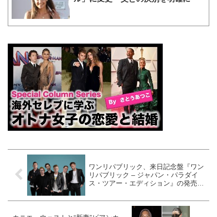
ワンリパブリック、来日記念盤『ワン
リパブリック – ジャパン・パラダイ
ス・ツアー・エディション』の発売が
決定！さらに、来日公演会場でのミー
ト＆グリート企画も開催