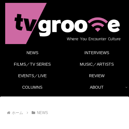
NEWS
INTERVIEWS
FILMS／TV SERIES
MUSIC／ARTISTS
EVENTS／LIVE
REVIEW
COLUMNS
ABOUT
ホーム
NEWS