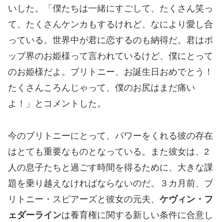
いした。「僕たちは一緒にすごして、たくさん笑っ
て、たくさんケンカもするけれど、なにより愛し合
っている。世界中が君に恋するのも納得だ。君はポ
ップ界のお姫様って言われているけど、僕にとって
のお姫様だよ。ブリトニー、お誕生日おめでとう！
たくさんころんじゃって、僕のお尻はまだ痛い
よ！」とコメントした。
今のブリトニーにとって、パワーをくれる彼の存在
はとても重要なものとなっている。また彼女は、2
人の息子たちと過ごす時間を得るために、大きな課
題を乗り越えなければならないのだ。３カ月前、ブ
リトニー・スピアーズと彼女の元夫、
ケヴィン・フ
ェダーライン
は養育権に関する新しい条件に合意し