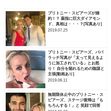
ブリトニー・スピアーズが婚
約！？ 薬指に巨大ダイアモン
ド、真相は・・・？[写真あり]
2019.07.25
ブリトニー・スピアーズ、パパ
ラッチ写真が「太って見えるよ
うに加工されている」とお怒
り！ 自分を陥れるための陰謀と
主張[動画あり]
2019.06.11
無期限休止中のブリトニー・ス
ピアーズ、ステージ復帰は「も
ちろんする！」と 笑顔で回答