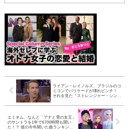
ライアン・レイノルズ、ブラジルのコ
ミコンでバリケードが壊れピンチ！
それを見た『ストレンジャー・シング
ス』のアノ俳優の行動がオモシロイと
話題に
エミネム、なんと「アナと雪の女王」
のサントラを1年で6700時間も聞い
た！？ 彼の今年聞いた曲ランキング