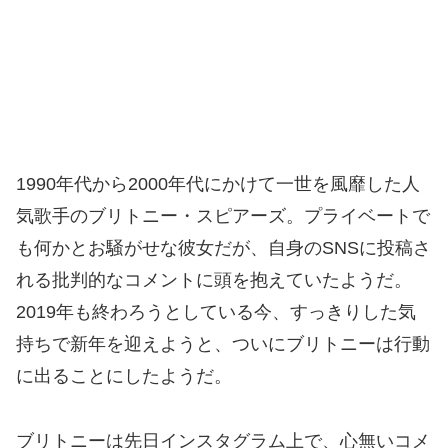
1990年代から2000年代にかけて一世を風靡した人
気歌手のブリトニー・スピアーズ。プライベートで
も何かとお騒がせな彼女だが、自身のSNSに投稿さ
れる批判的なコメントに頭を抱えていたようだ。
2019年も終わろうとしている今、すっきりした気
持ちで新年を迎えようと、ついにブリトニーは行動
に出ることにしたようだ。
ブリトニーは先日インスタグラム上で、心無いコメ