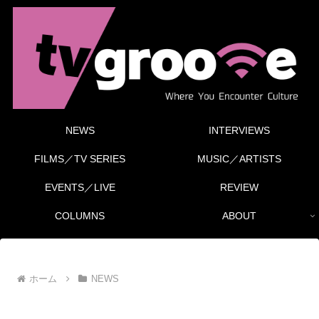
NEWS
INTERVIEWS
FILMS／TV SERIES
MUSIC／ARTISTS
EVENTS／LIVE
REVIEW
COLUMNS
ABOUT
ホーム
NEWS