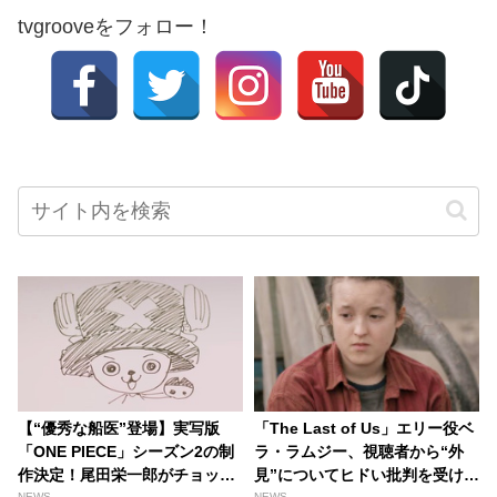
tvgrooveをフォロー！
【“優秀な船医”登場】実写版
「The Last of Us」エリー役ベ
「ONE PIECE」シーズン2の制
ラ・ラムジー、視聴者から“外
作決定！尾田栄一郎がチョッパ
見”についてヒドい批判を受けて
NEWS
NEWS