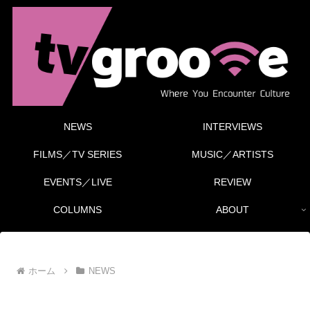
NEWS
INTERVIEWS
FILMS／TV SERIES
MUSIC／ARTISTS
EVENTS／LIVE
REVIEW
COLUMNS
ABOUT
ホーム
NEWS