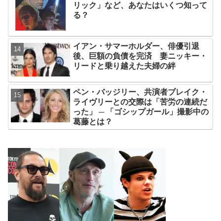
リック」など、あなたはいくつ知って
る？
イアン・サマーホルダー、俳優引退
後、巨額の負債を完済 妻ニッキー・
リードと乗り越えた夫婦の絆
ペン・バッジリー、共演者ブレイク・
ライヴリーとの交際は「苦労の連続だ
った」 ─ 「ゴシップガール」撮影中の
葛藤とは？