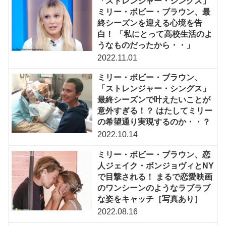
「ストレンジャー・シングス」
ミリー・ボビー・ブラウン、最
終シーズンを迎える心境を告
白！ 「私にとって高校生活のよ
うなものだったから・・」
2022.11.01
ミリー・ボビー・ブラウン、
「ストレンジャー・シングス」
最終シーズンで叶えたいことが
意外すぎる！？ はたしてミリー
の希望通り実現するのか・・？
2022.10.14
ミリー・ボビー・ブラウン、恋
人ジェイク・ボンジョヴィとNY
で目撃される！ まるで恋愛映画
のワンシーンのようなラブラブ
な姿をキャッチ［写真あり］
2022.08.16