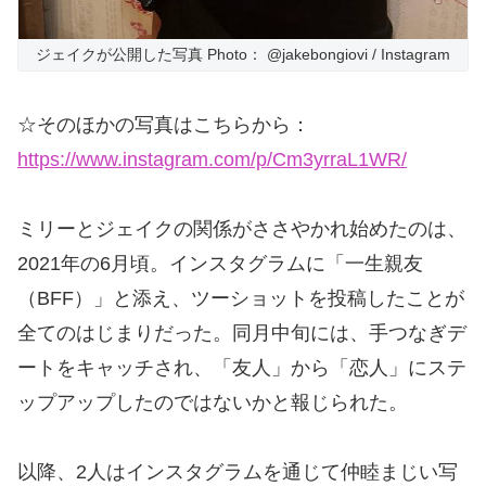
ジェイクが公開した写真 Photo： @jakebongiovi / Instagram
☆そのほかの写真はこちらから：
https://www.instagram.com/p/Cm3yrraL1WR/
ミリーとジェイクの関係がささやかれ始めたのは、
2021年の6月頃。インスタグラムに「一生親友
（BFF）」と添え、ツーショットを投稿したことが
全てのはじまりだった。同月中旬には、手つなぎデ
ートをキャッチされ、「友人」から「恋人」にステ
ップアップしたのではないかと報じられた。
以降、2人はインスタグラムを通じて仲睦まじい写