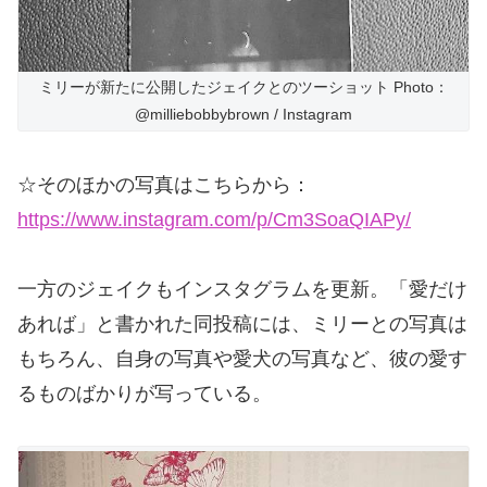
ミリーが新たに公開したジェイクとのツーショット Photo：
@milliebobbybrown / Instagram
☆そのほかの写真はこちらから：
https://www.instagram.com/p/Cm3SoaQIAPy/
一方のジェイクもインスタグラムを更新。「愛だけ
あれば」と書かれた同投稿には、ミリーとの写真は
もちろん、自身の写真や愛犬の写真など、彼の愛す
るものばかりが写っている。