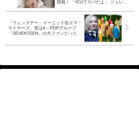
投稿！ 「ICUでスパだよ」 ジェレミ
ーの笑顔にファンも一安心[動画あり]
「ウェンズデー」イーニッド役エマ・
マイヤーズ、実はK－POPグループ
「SEVENTEEN」の大ファンだった！
ファン歴はなんと５年… そんなエマ
のお気に入りの楽曲とは？