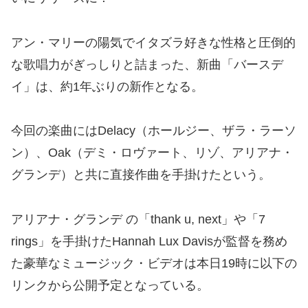
アン・マリーの陽気でイタズラ好きな性格と圧倒的
な歌唱力がぎっしりと詰まった、新曲「バースデ
イ」は、約1年ぶりの新作となる。
今回の楽曲にはDelacy（ホールジー、ザラ・ラーソ
ン）、Oak（デミ・ロヴァート、リゾ、アリアナ・
グランデ）と共に直接作曲を手掛けたという。
アリアナ・グランデ の「thank u, next」や「7
rings」を手掛けたHannah Lux Davisが監督を務め
た豪華なミュージック・ビデオは本日19時に以下の
リンクから公開予定となっている。