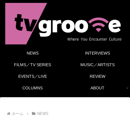
NEWS
INTERVIEWS
FILMS／TV SERIES
MUSIC／ARTISTS
EVENTS／LIVE
REVIEW
COLUMNS
ABOUT
ホーム
NEWS