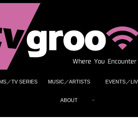
LMS／TV SERIES
MUSIC／ARTISTS
EVENTS／LIV
ABOUT