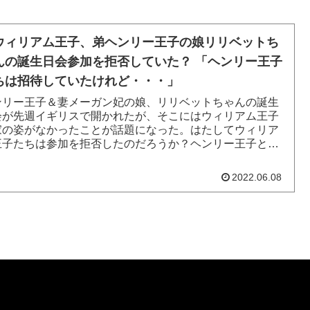
ウィリアム王子、弟ヘンリー王子の娘リリベットち
んの誕生日会参加を拒否していた？ 「ヘンリー王子
ちは招待していたけれど・・・」
ンリー王子＆妻メーガン妃の娘、リリベットちゃんの誕生
会が先週イギリスで開かれたが、そこにはウィリアム王子
家の姿がなかったことが話題になった。はたしてウィリア
王子たちは参加を拒否したのだろうか？ヘンリー王子とメ
ン妃は、エリザベス女...
2022.06.08