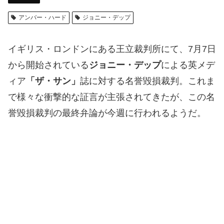
アンバー・ハード
ジョニー・デップ
イギリス・ロンドンにある王立裁判所にて、7月7日
から開始されている
ジョニー・デップ
による英メデ
ィア
「ザ・サン」
誌に対する名誉毀損裁判。これま
で様々な衝撃的な証言が主張されてきたが、この名
誉毀損裁判の最終弁論が今週に行われるようだ。