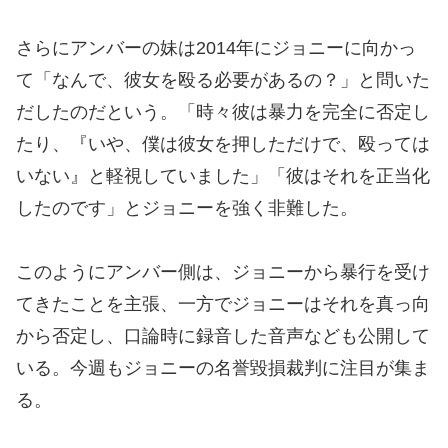
さらにアンバーの妹は2014年にジョニーに向かっ
て「なんで、彼女を殴る必要があるの？」と問いた
だしたのだという。「時々彼は暴力を完全に否定し
たり、『いや、僕は彼女を押しただけで、殴っては
いない』と軽視していました」「彼はそれを正当化
したのです」とジョニーを強く非難した。
このようにアンバー側は、ジョニーから暴行を受け
てきたことを主張、一方でジョニーはそれを真っ向
から否定し、口論時に録音した音声なども公開して
いる。今週もジョニーの名誉毀損裁判に注目が集ま
る。