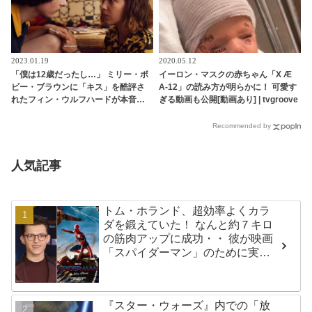
2023.01.19
2020.05.12
「僕は12歳だったし…」 ミリー・ボ
イーロン・マスクの赤ちゃん「X Æ
ビー・ブラウンに「キス」を酷評さ
A-12」の読み方が明らかに！ 可愛す
れたフィン・ウルフハードが本音を
ぎる動画も公開[動画あり] | tvgroove
告白！ 「ストレンジャー・シング
ス」での初々しいキスシーンをふり
Recommended by
返る［動画あり］ - tvgroove
人気記事
トム・ホランド、超効率よくカラ
ダを鍛えていた！ なんと約７キロ
の筋肉アップに成功・・ 彼が映画
「スパイダーマン」のために実践
した話題のトレーニング方法と
は？
『スター・ウォーズ』内での「放