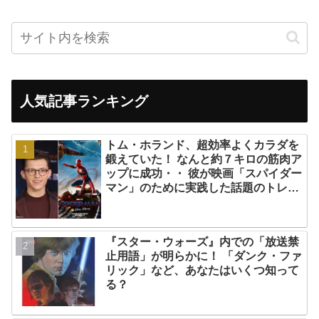
人気記事ランキング
トム・ホランド、超効率よくカラダを
鍛えていた！ なんと約７キロの筋肉ア
ップに成功・・ 彼が映画「スパイダー
マン」のために実践した話題のトレー
ニング方法とは？
『スター・ウォーズ』内での「放送禁
止用語」が明らかに！ 「ダンク・ファ
リック」など、あなたはいくつ知って
る？