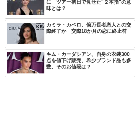
に ツアー初日で見せた“２本指”の意
味とは？
カミラ・カベロ、億万長者恋人との交
際終了か 交際18か月の恋に終止符
キム・カーダシアン、自身の衣装300
点を値下げ販売、希少ブランド品も多
数、そのお値段は？