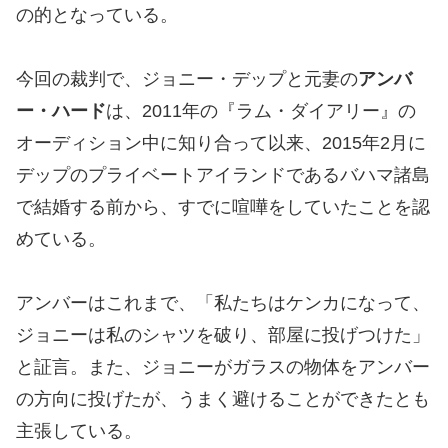
の的となっている。
今回の裁判で、ジョニー・デップと元妻の
アンバ
ー・ハード
は、2011年の『ラム・ダイアリー』の
オーディション中に知り合って以来、2015年2月に
デップのプライベートアイランドであるバハマ諸島
で結婚する前から、すでに喧嘩をしていたことを認
めている。
アンバーはこれまで、「私たちはケンカになって、
ジョニーは私のシャツを破り、部屋に投げつけた」
と証言。また、ジョニーがガラスの物体をアンバー
の方向に投げたが、うまく避けることができたとも
主張している。