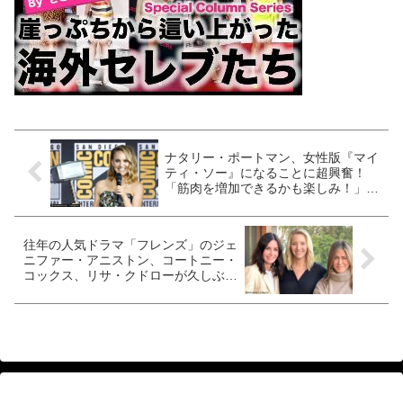
ナタリー・ポートマン、女性版『マイ
ティ・ソー』になることに超興奮！
「筋肉を増加できるかも楽しみ！」
[動画あり]
往年の人気ドラマ「フレンズ」のジェ
ニファー・アニストン、コートニー・
コックス、リサ・クドローが久しぶり
に集結！ ３人が伝えたいある重要な
メッセージとは[動画あり]