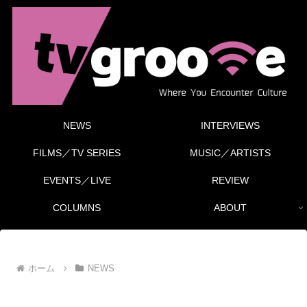
NEWS
INTERVIEWS
FILMS／TV SERIES
MUSIC／ARTISTS
EVENTS／LIVE
REVIEW
COLUMNS
ABOUT
ホーム
NEWS