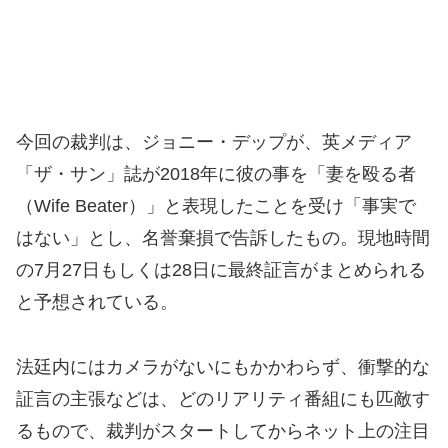
今回の裁判は、ジョニー・デップが、英メディア
「ザ・サン」誌が2018年に彼の事を「妻を殴る者
（Wife Beater）」と表現したことを受け「事実で
はない」とし、名誉棄損で告訴したもの。現地時間
の7月27日もしくは28日に最終証言がまとめられる
と予想されている。
法廷内にはカメラがないにもかかわらず、衝撃的な
証言の主張などは、どのリアリティ番組にも匹敵す
るもので、裁判がスタートしてからネット上の注目