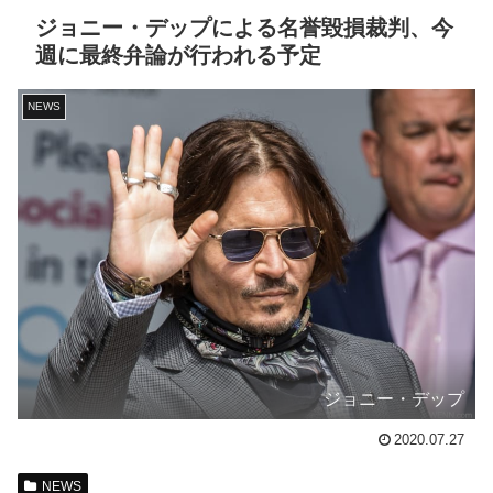
ジョニー・デップによる名誉毀損裁判、今
週に最終弁論が行われる予定
NEWS
ジョニー・デップ
2020.07.27
NEWS