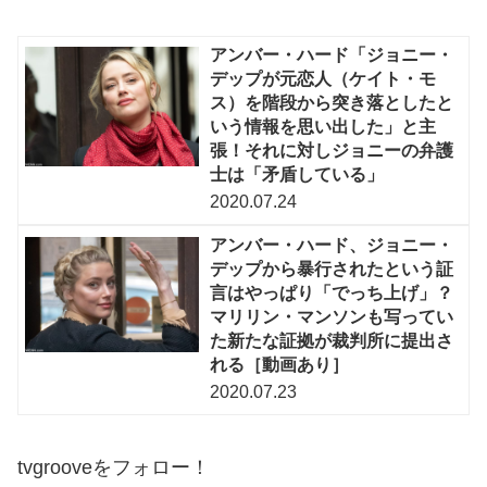
アンバー・ハード「ジョニー・
デップが元恋人（ケイト・モ
ス）を階段から突き落としたと
いう情報を思い出した」と主
張！それに対しジョニーの弁護
士は「矛盾している」
2020.07.24
アンバー・ハード、ジョニー・
デップから暴行されたという証
言はやっぱり「でっち上げ」？
マリリン・マンソンも写ってい
た新たな証拠が裁判所に提出さ
れる［動画あり］
2020.07.23
tvgrooveをフォロー！