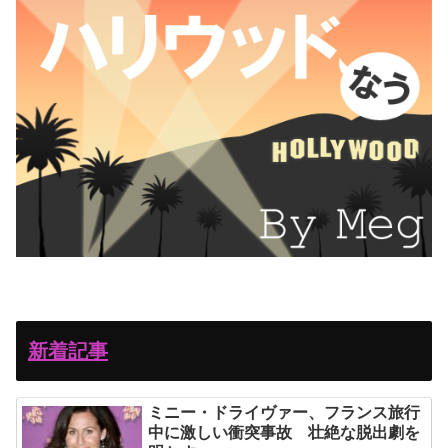
新着記事
ミニー・ドライヴァー、フランス旅行
中に激しい衝突事故 壮絶な脱出劇を