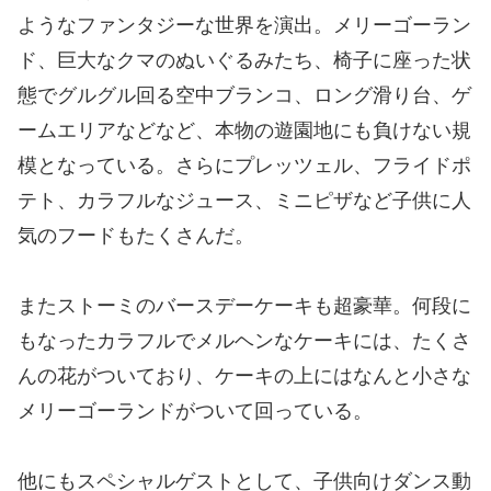
ようなファンタジーな世界を演出。メリーゴーラン
ド、巨大なクマのぬいぐるみたち、椅子に座った状
態でグルグル回る空中ブランコ、ロング滑り台、ゲ
ームエリアなどなど、本物の遊園地にも負けない規
模となっている。さらにプレッツェル、フライドポ
テト、カラフルなジュース、ミニピザなど子供に人
気のフードもたくさんだ。
またストーミのバースデーケーキも超豪華。何段に
もなったカラフルでメルヘンなケーキには、たくさ
んの花がついており、ケーキの上にはなんと小さな
メリーゴーランドがついて回っている。
他にもスペシャルゲストとして、子供向けダンス動