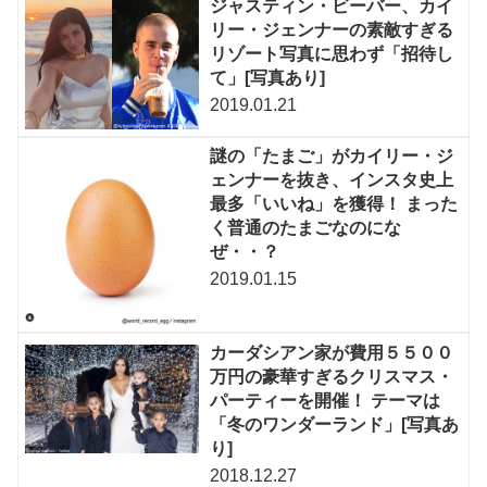
ジャスティン・ビーバー、カイ
リー・ジェンナーの素敵すぎる
リゾート写真に思わず「招待し
て」[写真あり]
2019.01.21
謎の「たまご」がカイリー・ジ
ェンナーを抜き、インスタ史上
最多「いいね」を獲得！ まった
く普通のたまごなのにな
ぜ・・？
2019.01.15
カーダシアン家が費用５５００
万円の豪華すぎるクリスマス・
パーティーを開催！ テーマは
「冬のワンダーランド」[写真あ
り]
2018.12.27