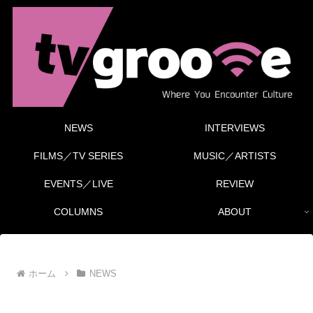
NEWS
INTERVIEWS
FILMS／TV SERIES
MUSIC／ARTISTS
EVENTS／LIVE
REVIEW
COLUMNS
ABOUT
ホーム
NEWS