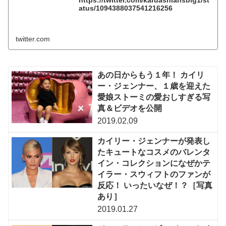
https://twitter.com/kardashiansbig1/st
atus/1094388037541216256
twitter.com
あの日からもう１年！ カイリ
ー・ジェンナー、１歳を迎えた
愛娘ストーミの愛おしすぎる写
真＆ビデオを公開
2019.02.09
カイリー・ジェンナーが発表し
たキュートなコスメのバレンタ
イン・コレクションになぜかテ
イラー・スウィフトのファンが
反応！ いったいなぜ！？［写真
あり］
2019.01.27