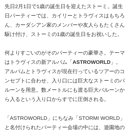
先日2月1日で1歳の誕生日を迎えたストーミ。誕生
日パーティーでは、カイリーとトラヴィスはもちろ
ん、カーダシアン家のメンバーや友人らもたくさん
駆け付け、ストーミの1歳の誕生日をお祝いした。
何よりすごいのがそのパーティーの豪華さ。テーマ
はトラヴィスの新アルバム「
ASTROWORLD
」。
アルバムとトラヴィスが現在行っているツアーのコ
ンセプトに合わせ、入り口には巨大なストーミのバ
ルーンを用意。数メートルにも渡る巨大バルーンか
ら入るという入り口からすでに圧倒される。
「ASTROWORLD」にちなみ「STORMI WORLD」
と名付けられたパーティー会場の中には、遊園地の