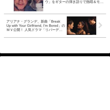
ウ」をギターの弾き語りで熱唱＆モノ
マネする動画を公開[動画あり]
アリアナ・グランデ、新曲「Break
Up with Your Girlfriend, I’m Bored」の
ＭＶ公開！ 人気ドラマ「リバーデイ
ル」のあの人も出演[動画あり]