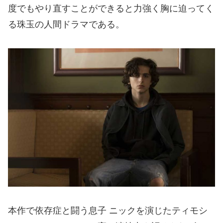
度でもやり直すことができると力強く胸に迫ってく
る珠玉の人間ドラマである。
本作で依存症と闘う息子 ニックを演じたティモシ