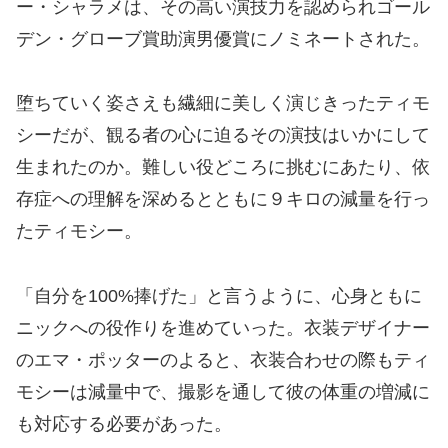
ー・シャラメは、その高い演技力を認められゴール
デン・グローブ賞助演男優賞にノミネートされた。
堕ちていく姿さえも繊細に美しく演じきったティモ
シーだが、観る者の心に迫るその演技はいかにして
生まれたのか。難しい役どころに挑むにあたり、依
存症への理解を深めるとともに９キロの減量を行っ
たティモシー。
「自分を100%捧げた」と言うように、心身ともに
ニックへの役作りを進めていった。衣装デザイナー
のエマ・ポッターのよると、衣装合わせの際もティ
モシーは減量中で、撮影を通して彼の体重の増減に
も対応する必要があった。