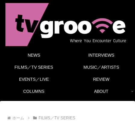
NEWS
INTERVIEWS
FILMS／TV SERIES
MUSIC／ARTISTS
EVENTS／LIVE
REVIEW
COLUMNS
ABOUT
ホーム
FILMS／TV SERIES