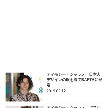
ティモシー・シャラメ、日本人
デザインの服を着てBAFTAに登
場
2019.02.12
ティモシー・シャラメ、バスケ