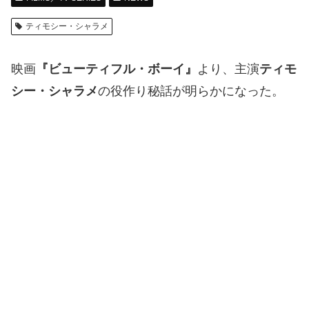
ティモシー・シャラメ
映画
『ビューティフル・ボーイ』
より、主演
ティモ
シー・シャラメ
の役作り秘話が明らかになった。