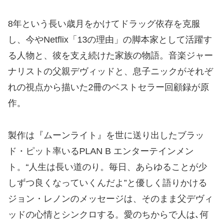
8年という長い歳月をかけてドラッグ依存を克服
し、今やNetflix「13の理由」の脚本家として活躍す
る人物と、彼を支え続けた家族の物語。音楽ジャー
ナリストの父親デヴィッドと、息子ニックがそれぞ
れの視点から描いた2冊のベストセラー回顧録が原
作。
製作は『ムーンライト』を世に送り出したブラッ
ド・ピット率いるPLAN B エンターテインメン
ト。“人生は長い道のり。毎日、あらゆることが少
しずつ良くなっていくんだよ”と優しく語りかける
ジョン・レノンのメッセージは、そのまま父デヴィ
ッドの心情とシンクロする。愛のちからで人は､何