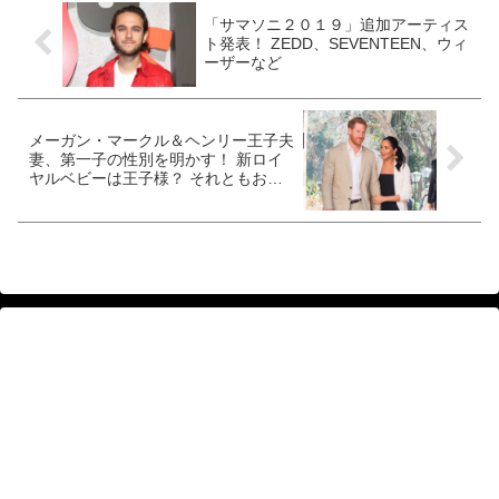
「サマソニ２０１９」追加アーティス
ト発表！ ZEDD、SEVENTEEN、ウィ
ーザーなど
メーガン・マークル＆ヘンリー王子夫
妻、第一子の性別を明かす！ 新ロイ
ヤルベビーは王子様？ それともお姫
様？