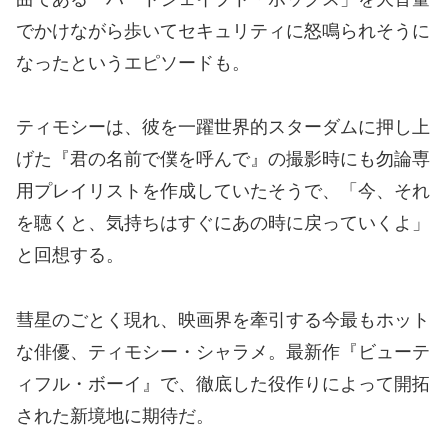
でかけながら歩いてセキュリティに怒鳴られそうに
なったというエピソードも。
ティモシーは、彼を一躍世界的スターダムに押し上
げた『君の名前で僕を呼んで』の撮影時にも勿論専
用プレイリストを作成していたそうで、「今、それ
を聴くと、気持ちはすぐにあの時に戻っていくよ」
と回想する。
彗星のごとく現れ、映画界を牽引する今最もホット
な俳優、ティモシー・シャラメ。最新作『ビューテ
ィフル・ボーイ』で、徹底した役作りによって開拓
された新境地に期待だ。