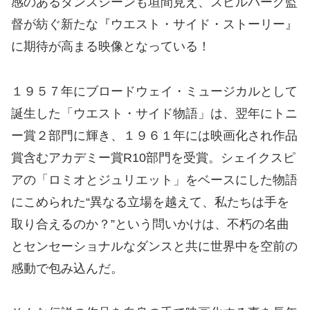
感のあるダンスシーンも垣間見え、スピルバーグ監
督が紡ぐ新たな『ウエスト・サイド・ストーリー』
に期待が高まる映像となっている！
１９５７年にブロードウェイ・ミュージカルとして
誕生した「ウエスト・サイド物語」は、翌年にトニ
ー賞２部門に輝き、１９６１年には映画化され作品
賞含むアカデミー賞R10部門を受賞。シェイクスピ
アの「ロミオとジュリエット」をベースにした物語
にこめられた“異なる立場を越えて、私たちは手を
取り合えるのか？”という問いかけは、不朽の名曲
とセンセーショナルなダンスと共に世界中を空前の
感動で包み込んだ。