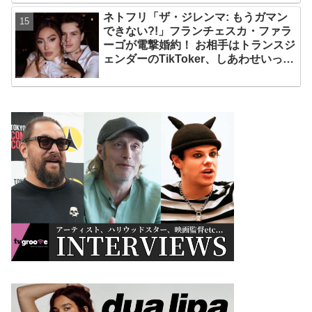
ッド・コープが関与
ネトフリ「ザ・ジレンマ: もうガマン
できない?!」フランチェスカ・ファラ
ーゴが電撃婚約！ お相手はトランスジ
ェンダーのTikToker、しあわせいっぱ
いの姿をシェア［写真あり］