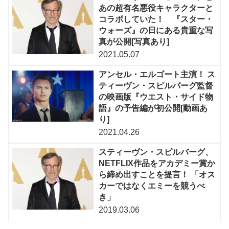
あの超有名悪役キャラクターと
コラボしていた！ 『スター・
ウォーズ』の日にある貴重な写
真が公開[写真あり]
2021.05.07
アンセル・エルゴート主演！ ス
ティーヴン・スピルバーグ監督
の映画版『ウエスト・サイド物
語』の予告編が初公開[動画あ
り]
2021.04.26
スティーヴン・スピルバーグ、
NETFLIX作品をアカデミー賞か
ら締め出すことを提言！ 「オス
カーではなくエミーを競うべ
き」
2019.03.06