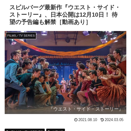
スピルバーグ最新作『ウエスト・サイド・
ストーリー』、日本公開は12月10日！ 待
望の予告編も解禁［動画あり］
FILMS／TV SERIES
『ウエスト・サイド・ストーリー』
2021.08.10
2024.03.05