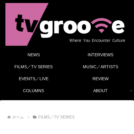
NEWS
INTERVIEWS
FILMS／TV SERIES
MUSIC／ARTISTS
EVENTS／LIVE
REVIEW
COLUMNS
ABOUT
ホーム
FILMS／TV SERIES