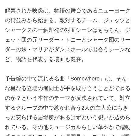
解禁された映像は、物語の舞台であるニューヨーク
の街並みから始まる。敵対するチーム、ジェッツと
シャークスの一触即発の対面シーンはもちろん、ジ
ェット団の元リーダー・トニーとシャーク団のリー
ダーの妹・マリアがダンスホールで出会うシーンな
ど、物語を代表する場面も健在。
予告編の中で流れる名曲「Somewhere」は、そん
な異なる立場の者同士が手を取り合うことができる
のか？という本作のテーマが反映されていて、対立
するグループの中で惹かれ合う2人の主人公にもき
っと安らげる居場所があるはずという想いが込めら
れている。その他ミュージカルらしい華やかで躍動