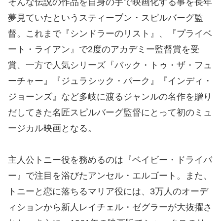
そんな伝説の作品を自身の手で映画化する事を長年
夢見ていたというスティーブン・スピルバーグ監
督。これまで『シンドラーのリスト』、『プライベ
ート・ライアン』で2度のアカデミー監督賞を受
賞、一方で人気シリーズ『バック・トゥ・ザ・フュ
ーチャー』『ジュラシック・パーク』『インディ・
ジョーンズ』など多岐に渡るジャンルの名作を贈り
だしてきた名匠スピルバーグ監督にとって初のミュ
ージカル映画となる。
主人公トニー役を務めるのは『ベイビー・ドライバ
ー』で注目を浴びたアンセル・エルゴート。また、
トニーと恋に落ちるマリア役には、3万人のオーデ
ィションから新人レイチェル・ゼグラーが大抜擢さ