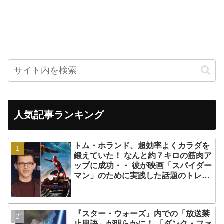
人気記事ランキング
トム・ホランド、超効率よくカラダを
鍛えていた！ なんと約７キロの筋肉ア
ップに成功・・ 彼が映画「スパイダー
マン」のために実践した話題のトレー
ニング方法とは？
『スター・ウォーズ』内での「放送禁
止用語」が明らかに！ 「ダンク・ファ