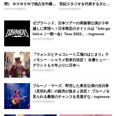
間］ ＷＯＷＯＷで独占生中継が
世紀スタジオを代表する大ヒッ
決定！ バッド・バニー、メアリ
ト映画11作品がディズニープラ
ENTERTAINMENT
ENTERTAINMENT
ー・J．ブライジ、サム・スミ
ス「スター」に登場！ 12月24
スらがパフォーマンスを披露 -
日より配信開始 - tvgroove
ゼブラヘッド、日本ツアーの再振替公演が３年
tvgroove
越しに実現へ！日本限定のタイトルは「Ichi-go
Ichi-e（一期一会）Tour 2022」 - tvgroove
ENTERTAINMENT
『ウォンカとチョコレート工場のはじまり』テ
ィモシー・シャラメ初来日決定！ 名優ヒュー・
グラントも６年ぶりに日本へ
ENTERTAINMENT
ブルーノ・マーズ、即完した東京公演の当日券
（見切れ席）の販売が急きょ決定！ ブルーノを
見られる最後のチャンスを見逃すな - tvgroove
ENTERTAINMENT