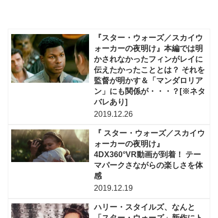
『スター・ウォーズ／スカイウ
ォーカーの夜明け』本編では明
かされなかったフィンがレイに
伝えたかったこととは？ それを
監督が明かす＆「マンダロリア
ン」にも関係が・・・？[※ネタ
バレあり]
2019.12.26
『 スター・ウォーズ／スカイウ
ォーカーの夜明け』
4DX360°VR動画が到着！ テー
マパークさながらの楽しさを体
感
2019.12.19
ハリー・スタイルズ、なんと
「スター・ウォーズ」新作にト