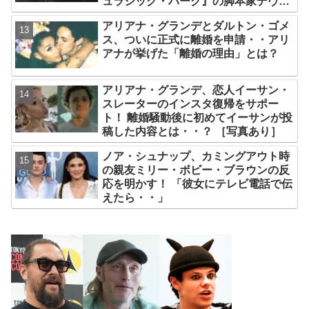
ュラシック・パーク』の脚本家デヴィ
ッド・コープが関与
アリアナ・グランデとダルトン・ゴメ
ス、ついに正式に離婚を申請・・アリ
アナが挙げた「離婚の理由」とは？
アリアナ・グランデ、恋人イーサン・
スレーターのインスタ復帰をサポー
ト！ 離婚騒動後に初めてイーサンが投
稿した内容とは・・？ ［写真あり］
ノア・シュナップ、カミングアウト時
の親友ミリー・ボビー・ブラウンの反
応を明かす！ 「彼女にテレビ電話で伝
えたら・・」