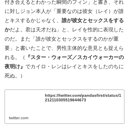
付き合えるとわかった瞬間のフィン」と書き、それ
に対しジョン本人が「重要なのは彼女（レイ）が誰
とキスするかじゃなく、
誰が彼女とセックスをする
か
だよ。君は天才だね」と、レイを性的に表現した
のだ。また「誰が彼女とセックスをするのかが重
要」と書いたことで、男性主体的な意見とも捉えら
れる。（
『スター・ウォーズ／スカイウォーカーの
夜明け』
でカイロ・レンはレイとキスをしたのちに
死ぬ。）
https://twitter.com/pandasfirst/status/1
212110305519644673
twitter.com