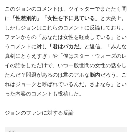
このジョンのコメントは、ツイッターでまたたく間
に
「性差別的」「女性を下に見ている」
と大炎上。
しかしジョンはこれらのコメントに反論しており、
ファンからの「あなたは女性を軽蔑している」とい
うコメントに対し
「君はバカだ」
と返信。「みんな
真剣にとらえすぎ」や「僕はスター・ウォーズのレ
イの話をしただけで、いつ一般世間の女性の話をし
たんだ？問題があるのは君のアホな脳内だろう。こ
れはジョークと呼ばれているんだ。さよなら」とい
った内容のコメントも投稿した。
ジョンのファンに対する反論