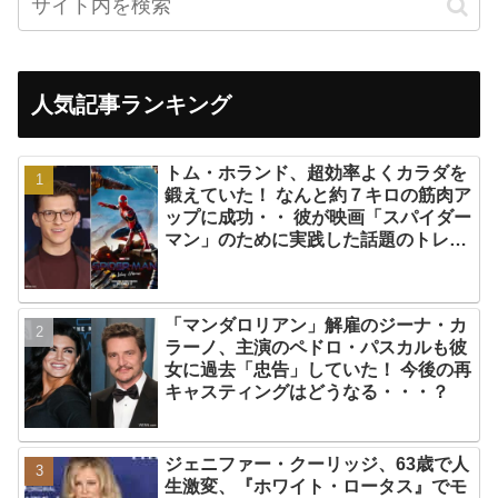
人気記事ランキング
トム・ホランド、超効率よくカラダを
鍛えていた！ なんと約７キロの筋肉ア
ップに成功・・ 彼が映画「スパイダー
マン」のために実践した話題のトレー
ニング方法とは？
「マンダロリアン」解雇のジーナ・カ
ラーノ、主演のペドロ・パスカルも彼
女に過去「忠告」していた！ 今後の再
キャスティングはどうなる・・・？
ジェニファー・クーリッジ、63歳で人
生激変、『ホワイト・ロータス』でモ