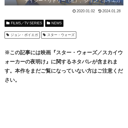
デイジー・リドリー（左）、ジョン・ボイエガ
2020.01.02
2024.01.28
FILMS／TV SERIES
NEWS
ジョン・ボイエガ
スター・ウォーズ
※この記事には映画『スター・ウォーズ／スカイウ
ォーカーの夜明け』に関するネタバレが含まれま
す。本作をまだご覧になっていない方はご注意くだ
さい。