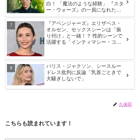
白！ 「魔法のような経験」 『スタ
ー・ウォーズ』の一員になれたこ
とによろこび爆発
『アベンジャーズ』エリザベス・
オルセン、セックスシーンは「振
り付け」と一緒！？ 性的シーンで
活躍する「インティマシー・コー
ディネーター」の重要性について
も語る
パリス・ジャクソン、シースルー
ドレス批判に反論「乳首ごときで
大騒ぎしないで」
久保田
こちらも読まれています！