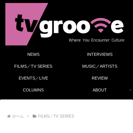
NEWS
INTERVIEWS
FILMS／TV SERIES
MUSIC／ARTISTS
EVENTS／LIVE
REVIEW
COLUMNS
ABOUT
ホーム
FILMS／TV SERIES