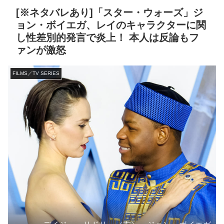
[※ネタバレあり]「スター・ウォーズ」ジ
ョン・ボイエガ、レイのキャラクターに関
し性差別的発言で炎上！ 本人は反論もフ
ァンが激怒
FILMS／TV SERIES