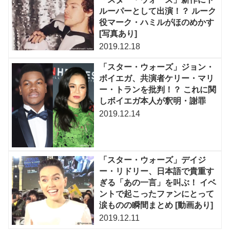
ルーパーとして出演！？ ルーク
役マーク・ハミルがほのめかす
[写真あり]
2019.12.18
「スター・ウォーズ」ジョン・
ボイエガ、共演者ケリー・マリ
ー・トランを批判！？ これに関
しボイエガ本人が釈明・謝罪
2019.12.14
「スター・ウォーズ」デイジ
ー・リドリー、日本語で貴重す
ぎる「あの一言」を叫ぶ！ イベ
ントで起こったファンにとって
涙ものの瞬間まとめ [動画あり]
2019.12.11