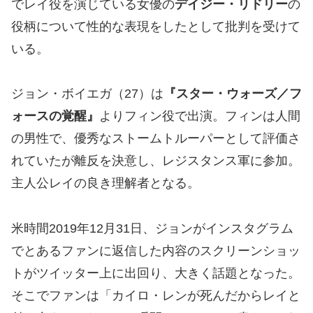
でレイ役を演じている女優の
デイジー・リドリー
の
役柄について性的な表現をしたとして批判を受けて
いる。
ジョン・ボイエガ（27）は
『スター・ウォーズ／フ
ォースの覚醒』
よりフィン役で出演。フィンは人間
の男性で、優秀なストームトルーパーとして評価さ
れていたが離反を決意し、レジスタンス軍に参加。
主人公レイの良き理解者となる。
米時間2019年12月31日、ジョンがインスタグラム
でとあるファンに返信した内容のスクリーンショッ
トがツイッター上に出回り、大きく話題となった。
そこでファンは「カイロ・レンが死んだからレイと