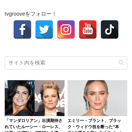
tvgrooveをフォロー！
「マンダロリアン」出演期待さ
エミリー・ブラント、ブラッ
れていたルーシー・ローレス、
ク・ウィドウ役を断った“本