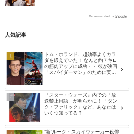
Recommended by
人気記事
トム・ホランド、超効率よくカラ
ダを鍛えていた！ なんと約７キロ
の筋肉アップに成功・・ 彼が映画
「スパイダーマン」のために実践
した話題のトレーニング方法と
は？
『スター・ウォーズ』内での「放
送禁止用語」が明らかに！ 「ダン
ク・ファリック」など、あなたは
いくつ知ってる？
”新”ルーク・スカイウォーカー役俳