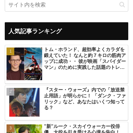
人気記事ランキング
トム・ホランド、超効率よくカラダを
鍛えていた！ なんと約７キロの筋肉ア
ップに成功・・ 彼が映画「スパイダー
マン」のために実践した話題のトレー
ニング方法とは？
『スター・ウォーズ』内での「放送禁
止用語」が明らかに！ 「ダンク・ファ
リック」など、あなたはいくつ知って
る？
”新”ルーク・スカイウォーカー役俳
優、大役を引き受ける心境を告白！