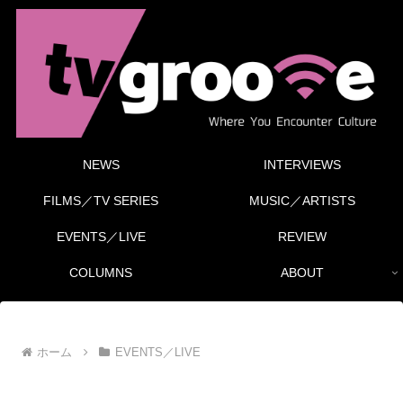
NEWS
INTERVIEWS
FILMS／TV SERIES
MUSIC／ARTISTS
EVENTS／LIVE
REVIEW
COLUMNS
ABOUT
ホーム
EVENTS／LIVE