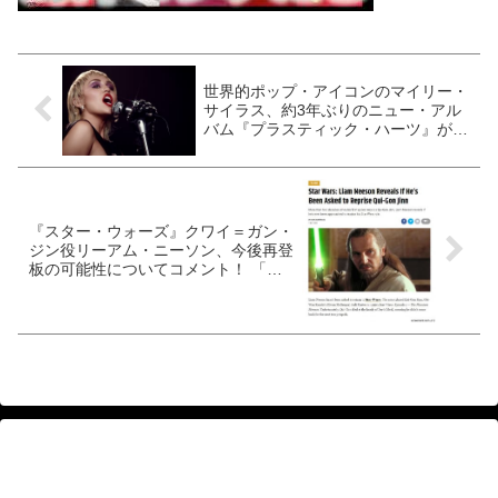
世界的ポップ・アイコンのマイリー・
サイラス、約3年ぶりのニュー・アル
バム『プラスティック・ハーツ』が発
売決定
『スター・ウォーズ』クワイ＝ガン・
ジン役リーアム・ニーソン、今後再登
板の可能性についてコメント！ 「実
を言うと…」