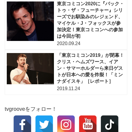
東京コミコン2020に『バック・
トゥ・ザ・フューチャー』シリ
ーズでお馴染みのレジェンド、
マイケル・J・フォックスが参
加決定！東京コミコンへの参加
は今回が初
2020.09.24
「東京コミコン2019」が閉幕！
クリス・ヘムズワース、イア
ン・サマーホルダーら来日ゲス
トが日本への愛を炸裂！「ミン
ナダイスキ」［レポート］
2019.11.24
tvgrooveをフォロー！