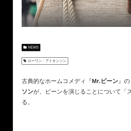
NEWS
ローワン・アトキンソン
古典的なホームコメディ『
Mr.ビーン
』の
ソン
が、ビーンを演じることについて「
る。