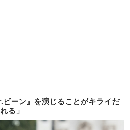
r.ビーン』を演じることがキライだ
疲れる」