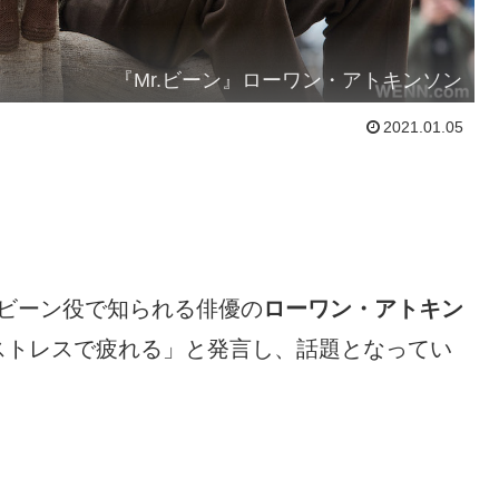
『Mr.ビーン』ローワン・アトキンソン
2021.01.05
ビーン役で知られる俳優の
ローワン・アトキン
ストレスで疲れる」と発言し、話題となってい