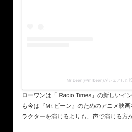
Mr Bean(@mrbean)がシェアした
ローワンは「 Radio Times」の新
も今は『Mr.ビーン』のためのアニメ映
ラクターを演じるよりも、声で演じる方