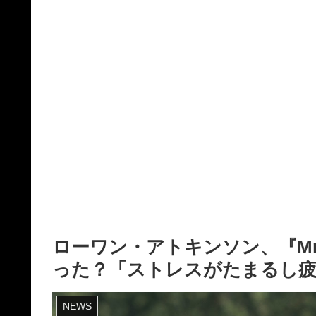
ローワン・アトキンソン、『M
った？「ストレスがたまるし
NEWS