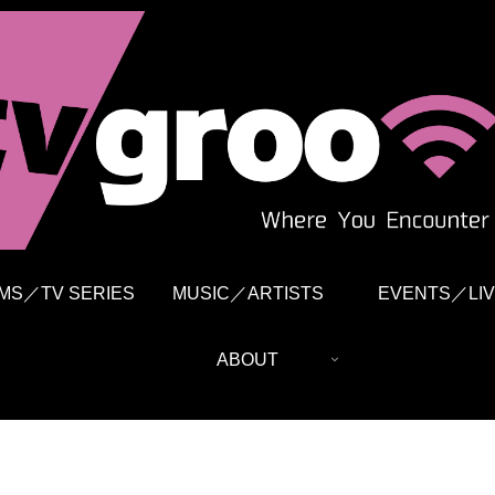
LMS／TV SERIES
MUSIC／ARTISTS
EVENTS／LIV
ABOUT