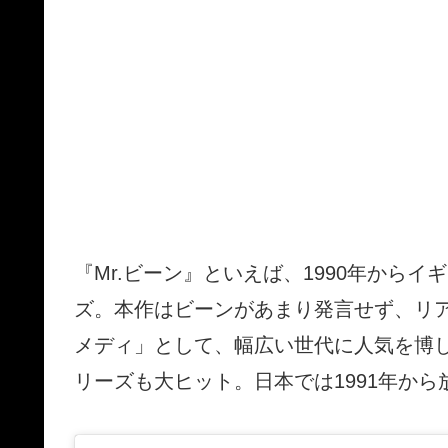
『Mr.ビーン』といえば、1990年から
ズ。本作はビーンがあまり発言せず、リ
メディ」として、幅広い世代に人気を博
リーズも大ヒット。日本では1991年か