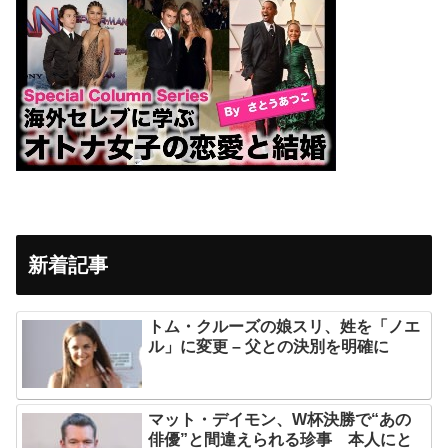
新着記事
トム・クルーズの娘スリ、姓を「ノエ
ル」に変更 – 父との決別を明確に
マット・デイモン、W杯決勝で“あの
俳優”と間違えられる珍事 本人にと