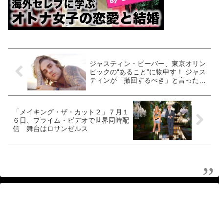
ジャスティン・ビーバー、東京オリン
ピックの“あること”に物申す！ ジャス
ティンが「撤回するべき」と言ったそ
の内容とは
「メイキング・ザ・カット２」７月１
６日、プライム・ビデオで世界同時配
信 舞台はロサンゼルス