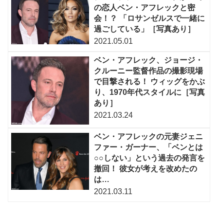
の恋人ベン・アフレックと密
会！？ 「ロサンゼルスで一緒に
過ごしている」［写真あり］
2021.05.01
ベン・アフレック、ジョージ・
クルーニー監督作品の撮影現場
で目撃される！ ウィッグをかぶ
り、1970年代スタイルに［写真
あり］
2021.03.24
ベン・アフレックの元妻ジェニ
ファー・ガーナー、「ベンとは
○○しない」という過去の発言を
撤回！ 彼女が考えを改めたの
は…
2021.03.11