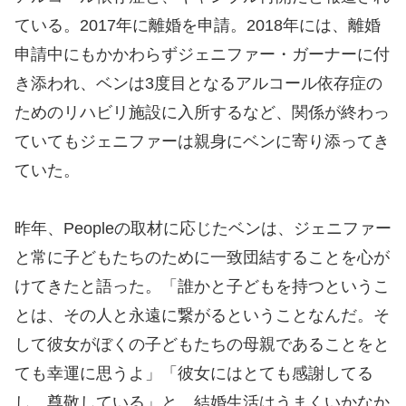
ている。2017年に離婚を申請。2018年には、離婚
申請中にもかかわらずジェニファー・ガーナーに付
き添われ、ベンは3度目となるアルコール依存症の
ためのリハビリ施設に入所するなど、関係が終わっ
ていてもジェニファーは親身にベンに寄り添ってき
ていた。
昨年、Peopleの取材に応じたベンは、ジェニファー
と常に子どもたちのために一致団結することを心が
けてきたと語った。「誰かと子どもを持つというこ
とは、その人と永遠に繋がるということなんだ。そ
して彼女がぼくの子どもたちの母親であることをと
ても幸運に思うよ」「彼女にはとても感謝してる
し、尊敬している」と、結婚生活はうまくいかなか