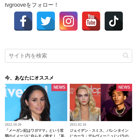
tvgrooveをフォロー！
今、あなたにオススメ
NEWS
NEWS
2022.10.26
2021.02.16
「メーガン妃はワガママ」という世
ジェイデン・スミス、バレンタイン
間のイメージに自らモノ申す！ 「私
にカーラ・デルヴィーニュにバラの