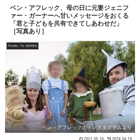
ベン・アフレック、母の日に元妻ジェニフ
ァー・ガーナーへ甘いメッセージをおくる
「君と子どもを共有できてしあわせだ」
［写真あり］
FILMS／TV SERIES
ベン・アフレックのインスタグラムより
2021.05.10
2024.04.19