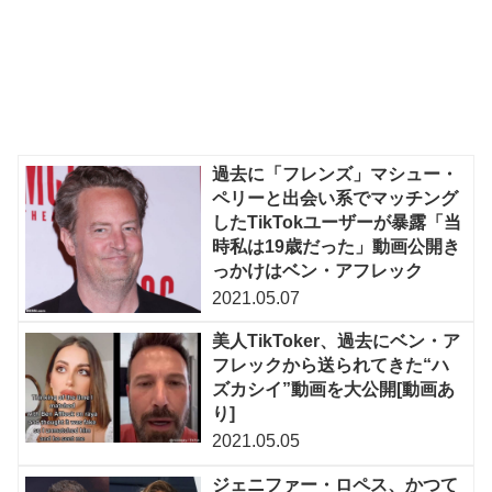
過去に「フレンズ」マシュー・
ペリーと出会い系でマッチング
したTikTokユーザーが暴露「当
時私は19歳だった」動画公開き
っかけはベン・アフレック
2021.05.07
美人TikToker、過去にベン・ア
フレックから送られてきた“ハ
ズカシイ”動画を大公開[動画あ
り]
2021.05.05
ジェニファー・ロペス、かつて