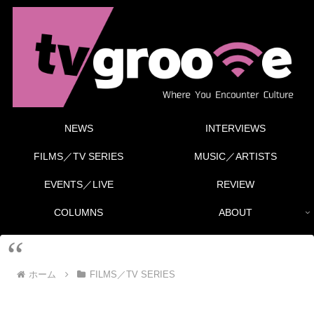
NEWS
INTERVIEWS
FILMS／TV SERIES
MUSIC／ARTISTS
EVENTS／LIVE
REVIEW
COLUMNS
ABOUT
ホーム
FILMS／TV SERIES