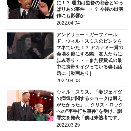
に！？ 理由は監督の都合とやっ
ぱりあの事件・・？ 今後の出演
作にも影響か
2022.04.04
アンドリュー・ガーフィール
ド、ウィル・スミスのビンタを
マネていた！？ アカデミー賞の
会場を後にする際、友人たちに
歩み寄り・・・また授賞式の最
中に携帯をイジっている姿も話
題に［動画あり］
2022.04.03
ウィル・スミス、「妻ジェイダ
の病気に関するジョークは耐え
がたかった」… クリス・ロック
への“平手打ち事件”を受け、謝
罪文を発表「僕は未熟者です」
2022.03.29