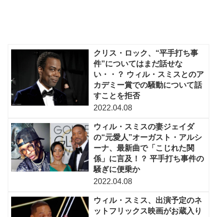
クリス・ロック、“平手打ち事
件”についてはまだ話せな
い・・？ ウィル・スミスとのア
カデミー賞での騒動について話
すことを拒否
2022.04.08
ウィル・スミスの妻ジェイダ
の“元愛人”オーガスト・アルシ
ーナ、最新曲で「こじれた関
係」に言及！？ 平手打ち事件の
騒ぎに便乗か
2022.04.08
ウィル・スミス、出演予定のネ
ットフリックス映画がお蔵入り