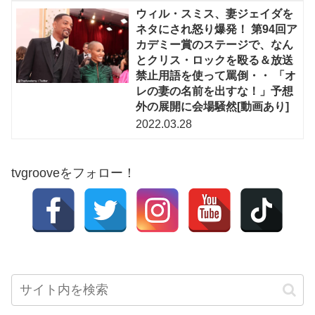
ウィル・スミス、妻ジェイダを
ネタにされ怒り爆発！ 第94回ア
カデミー賞のステージで、なん
とクリス・ロックを殴る＆放送
禁止用語を使って罵倒・・ 「オ
レの妻の名前を出すな！」予想
外の展開に会場騒然[動画あり]
2022.03.28
tvgrooveをフォロー！