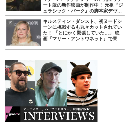
ート版の新作映画が制作中！ 元祖『ジ
ュラシック・パーク』の脚本家デヴィ
ッド・コープが関与
キルスティン・ダンスト、初ヌードシ
ーンに挑戦するも丸々カットされてい
た！ 「とにかく緊張していた…」 映
画『マリー・アントワネット』で果敢
に挑んだ、22歳当時をふり返る