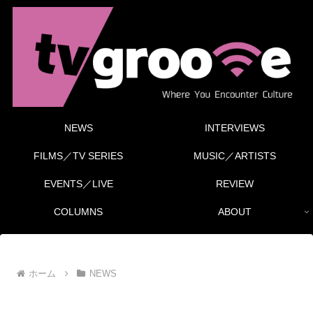
NEWS
INTERVIEWS
FILMS／TV SERIES
MUSIC／ARTISTS
EVENTS／LIVE
REVIEW
COLUMNS
ABOUT
ホーム
NEWS