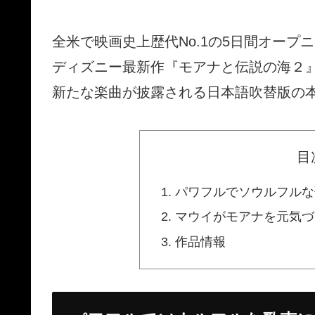
全米で映画史上歴代No.1の5日間オー
ディズニー最新作『モアナと伝説の海２』
新たな楽曲が披露される日本語吹替版の
目
パワフルでソウルフルな
マウイがモアナを元気づ
作品情報