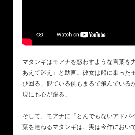
マタンギはモアナを惑わすような言葉を
あえて迷え」と助言。彼女は船に乗った
び回る。観ている側もまるで飛んでいる
現にも心が躍る。
そして、モアナに「とんでもないアドバ
葉を連ねるマタンギは、実は今作におい