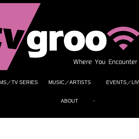
LMS／TV SERIES
MUSIC／ARTISTS
EVENTS／LIV
ABOUT