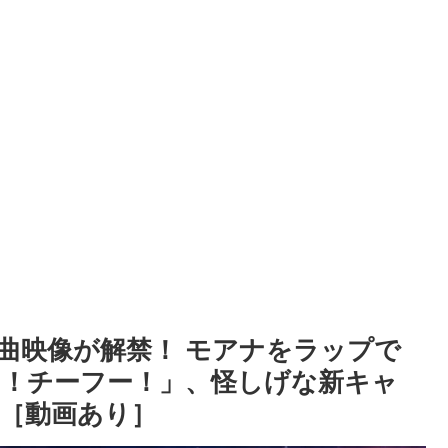
曲映像が解禁！ モアナをラップで
！チーフー！」、怪しげな新キャ
［動画あり］