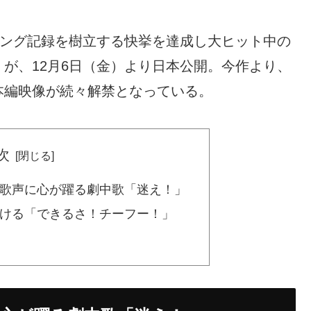
プニング記録を樹立する快挙を達成し大ヒット中の
が、12月6日（金）より日本公開。今作より、
本編映像が続々解禁となっている。
次
歌声に心が躍る劇中歌「迷え！」
ける「できるさ！チーフー！」