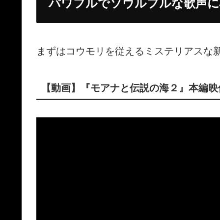
パワフルでソウルフルな歌声に
まずはコウモリを従えるミステリアスな
【動画】『モアナと伝説の海２』本編映