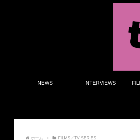
NEWS
INTERVIEWS
FI
ホーム
FILMS／TV SERIES