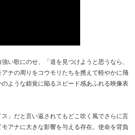
力強い歌にのせ、「道を見つけようと思うなら、
モアナの周りをコウモリたちを携えて軽やかに飛
かのような錯覚に陥るスピード感あふれる映像表
イス」だと言い返されてもどこ吹く風でさらに言
てモアナに大きな影響を与える存在。使命を背負