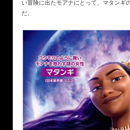
い冒険に出たモアナにとって、マタンギ
だ。