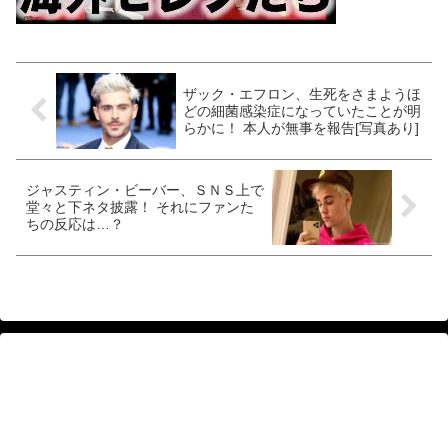
ザック・エフロン、生死をさまようほ
どの細菌感染症になっていたことが明
らかに！ 本人が無事を報告[写真あり]
ジャスティン・ビーバー、ＳＮＳ上で
堂々と下ネタ披露！ それにファンた
ちの反応は…？