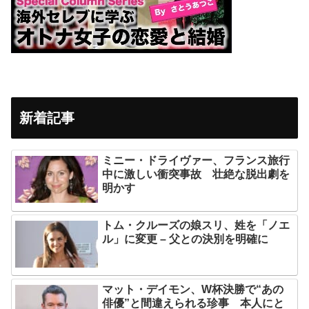
新着記事
ミニー・ドライヴァー、フランス旅行
中に激しい衝突事故 壮絶な脱出劇を
明かす
トム・クルーズの娘スリ、姓を「ノエ
ル」に変更 – 父との決別を明確に
マット・デイモン、W杯決勝で“あの
俳優”と間違えられる珍事 本人にと