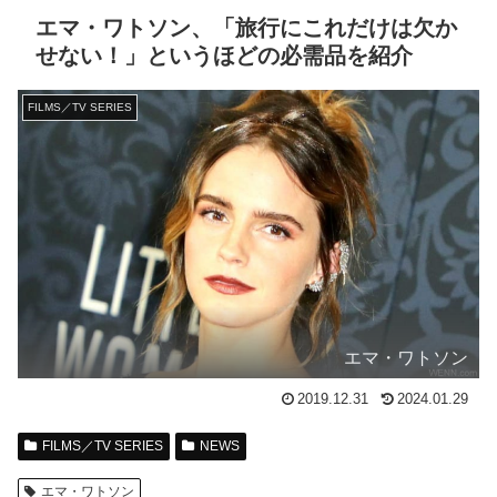
エマ・ワトソン、「旅行にこれだけは欠か
せない！」というほどの必需品を紹介
FILMS／TV SERIES
エマ・ワトソン
2019.12.31
2024.01.29
FILMS／TV SERIES
NEWS
エマ・ワトソン