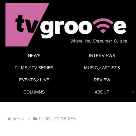
NEWS
INTERVIEWS
FILMS／TV SERIES
MUSIC／ARTISTS
EVENTS／LIVE
REVIEW
COLUMNS
ABOUT
ホーム
FILMS／TV SERIES