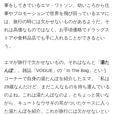
事をしてきているエマ・ワトソン。幼いころから仕
事やプロモーションで世界を飛び回っているエマに
は、旅行の時には欠かせないものがあるようだ。そ
れは高価なものではなく、お手頃価格でドラッグス
トアや食料品店でも手に入れることができるとい
う。
エマが旅行で欠かせないもの。それはなんと「
湯た
んぽ
」。雑誌「VOGUE」の「In The Bag」という
コーナーで自身の湯たんぽを紹介したエマ。「私は
29歳なんだけど、まだこんなものを持ち運んでいる
のよね。これは湯たんぽなのよ」とちょっと笑いな
がら、キュートなウサギの耳がついたケースに入っ
た湯たんぽを紹介。これが旅行には欠かせないとい