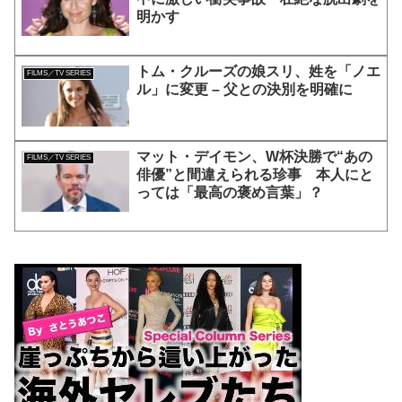
明かす
トム・クルーズの娘スリ、姓を「ノエ
FILMS／TV SERIES
ル」に変更 – 父との決別を明確に
マット・デイモン、W杯決勝で“あの
FILMS／TV SERIES
俳優”と間違えられる珍事 本人にと
っては「最高の褒め言葉」？