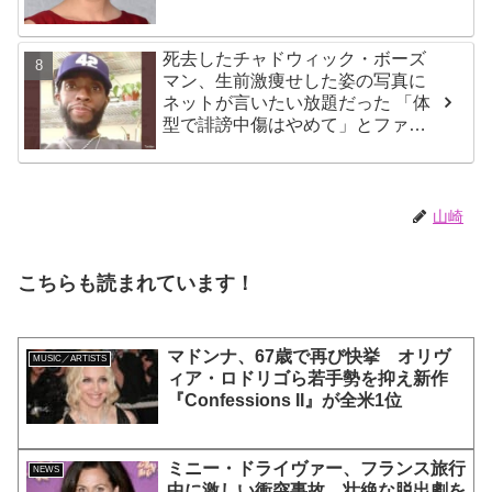
も語る
死去したチャドウィック・ボーズ
マン、生前激痩せした姿の写真に
ネットが言いたい放題だった 「体
型で誹謗中傷はやめて」とファン
が呼びかける
山崎
こちらも読まれています！
マドンナ、67歳で再び快挙 オリヴ
MUSIC／ARTISTS
ィア・ロドリゴら若手勢を抑え新作
『Confessions II』が全米1位
ミニー・ドライヴァー、フランス旅行
NEWS
中に激しい衝突事故 壮絶な脱出劇を