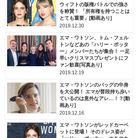
ウィフトの版権バトルでの強さ
を称賛！ 「所有権を持つことは
とても重要」[動画あり]
2019.12.30
エマ・ワトソン、トム・フェル
トンなどあの「ハリー・ポッタ
ー」メンバーたちが集合！ 一足
早いクリスマスプレゼントにフ
ァン歓喜[写真あり]
2019.12.19
エマ・ワトソンのバッグの中身
を大公開！ エマが普段持ち歩い
ているのは意外なアレ…！？[動
画あり]
2019.12.16
エマ・ワトソンがレッドカーペ
ットに登場！ そのドレス姿が