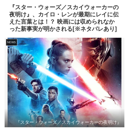
『スター・ウォーズ／スカイウォーカーの
夜明け』、カイロ・レンが最期にレイに伝
えた言葉とは！？ 映画には収められなか
った新事実が明かされる[※ネタバレあり]
NEWS
『スター・ウォーズ／スカイウォーカーの夜明け』