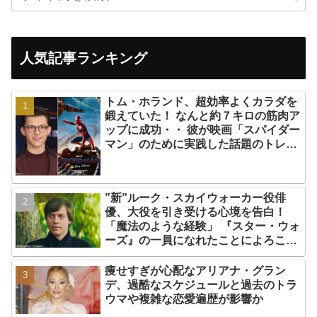
人気記事ランキング
トム・ホランド、超効率よくカラダを
鍛えていた！ なんと約７キロの筋肉ア
ップに成功・・ 彼が映画「スパイダー
マン」のために実践した話題のトレー
ニング方法とは？
”新”ルーク・スカイウォーカー役俳
優、大役を引き受ける心境を告白！
「魔法のような経験」 『スター・ウォ
ーズ』の一員になれたことによろこび
爆発
痩せすぎが心配なアリアナ・グラン
デ、過酷なスケジュールと過去のトラ
ウマや複雑な恋愛遍歴が影響か