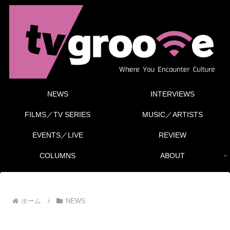
NEWS
INTERVIEWS
FILMS／TV SERIES
MUSIC／ARTISTS
EVENTS／LIVE
REVIEW
COLUMNS
ABOUT
ホーム
NEWS