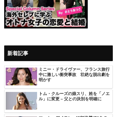
新着記事
ミニー・ドライヴァー、フランス旅行
中に激しい衝突事故 壮絶な脱出劇を
明かす
トム・クルーズの娘スリ、姓を「ノエ
ル」に変更 – 父との決別を明確に