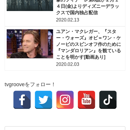
４日(金)よりディズニーデラッ
クスで国内独占配信
2020.02.13
ユアン・マクレガー、『スタ
ー・ウォーズ』オビ＝ワン・ケ
ノービのスピンオフ作のために
『マンダロリアン』を観ている
ことを明かす[動画あり]
2020.02.03
tvgrooveをフォロー！