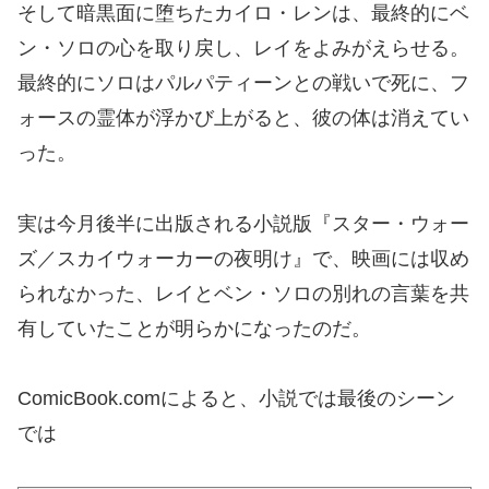
そして暗黒面に堕ちたカイロ・レンは、最終的にベ
ン・ソロの心を取り戻し、レイをよみがえらせる。
最終的にソロはパルパティーンとの戦いで死に、フ
ォースの霊体が浮かび上がると、彼の体は消えてい
った。
実は今月後半に出版される小説版『スター・ウォー
ズ／スカイウォーカーの夜明け』で、映画には収め
られなかった、レイとベン・ソロの別れの言葉を共
有していたことが明らかになったのだ。
ComicBook.comによると、小説では最後のシーン
では