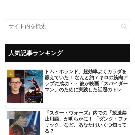
人気記事ランキング
トム・ホランド、超効率よくカラダを
鍛えていた！ なんと約７キロの筋肉ア
ップに成功・・ 彼が映画「スパイダー
マン」のために実践した話題のトレー
ニング方法とは？
『スター・ウォーズ』内での「放送禁
止用語」が明らかに！ 「ダンク・ファ
リック」など、あなたはいくつ知って
る？