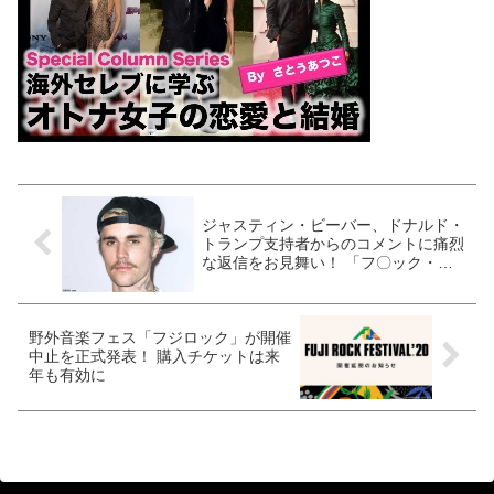
ジャスティン・ビーバー、ドナルド・
トランプ支持者からのコメントに痛烈
な返信をお見舞い！ 「フ〇ック・ユ
ー」
野外音楽フェス「フジロック」が開催
中止を正式発表！ 購入チケットは来
年も有効に