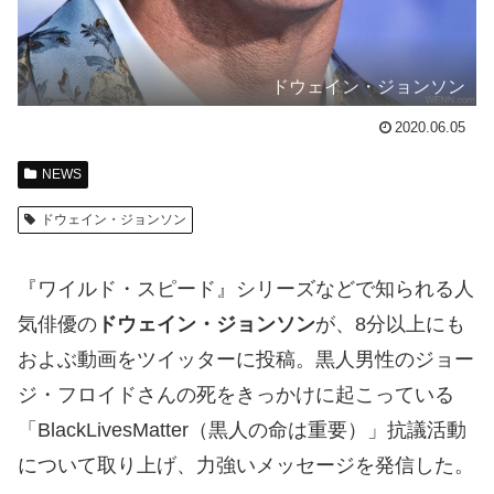
ドウェイン・ジョンソン
2020.06.05
NEWS
ドウェイン・ジョンソン
『ワイルド・スピード』シリーズなどで知られる人
気俳優の
ドウェイン・ジョンソン
が、8分以上にも
およぶ動画をツイッターに投稿。黒人男性のジョー
ジ・フロイドさんの死をきっかけに起こっている
「BlackLivesMatter（黒人の命は重要）」抗議活動
について取り上げ、力強いメッセージを発信した。