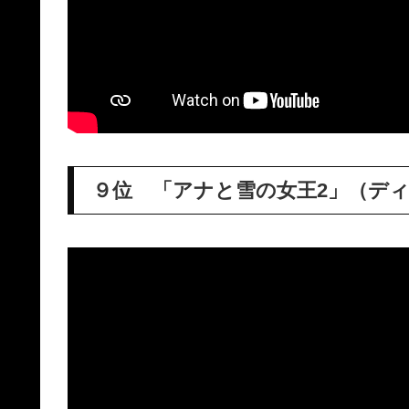
９位 「アナと雪の女王2」（デ