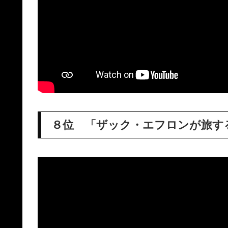
８位 「ザック・エフロンが旅す