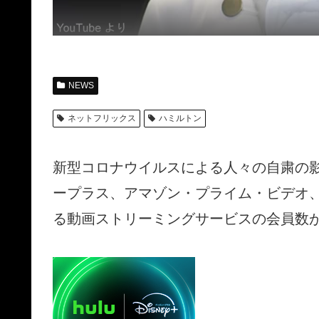
NEWS
ネットフリックス
ハミルトン
新型コロナウイルスによる人々の自粛の影
ープラス、アマゾン・プライム・ビデオ、
る動画ストリーミングサービスの会員数