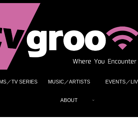
LMS／TV SERIES
MUSIC／ARTISTS
EVENTS／LIV
ABOUT