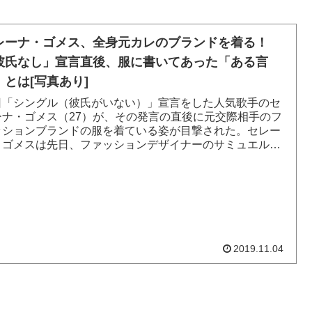
レーナ・ゴメス、全身元カレのブランドを着る！
彼氏なし」宣言直後、服に書いてあった「ある言
」とは[写真あり]
日「シングル（彼氏がいない）」宣言をした人気歌手のセ
ーナ・ゴメス（27）が、その発言の直後に元交際相手のフ
ッションブランドの服を着ている姿が目撃された。セレー
・ゴメスは先日、ファッションデザイナーのサミュエル・
ストと友人たちと共...
2019.11.04