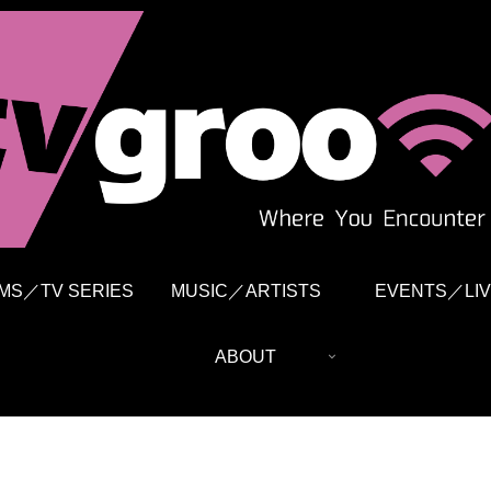
LMS／TV SERIES
MUSIC／ARTISTS
EVENTS／LIV
ABOUT