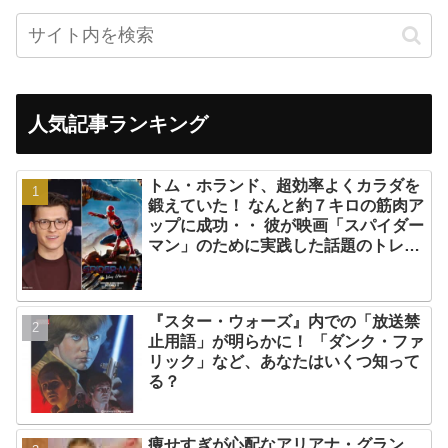
人気記事ランキング
トム・ホランド、超効率よくカラダを
鍛えていた！ なんと約７キロの筋肉ア
ップに成功・・ 彼が映画「スパイダー
マン」のために実践した話題のトレー
ニング方法とは？
『スター・ウォーズ』内での「放送禁
止用語」が明らかに！ 「ダンク・ファ
リック」など、あなたはいくつ知って
る？
痩せすぎが心配なアリアナ・グラン