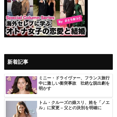
新着記事
ミニー・ドライヴァー、フランス旅行
中に激しい衝突事故 壮絶な脱出劇を
明かす
トム・クルーズの娘スリ、姓を「ノエ
ル」に変更 – 父との決別を明確に