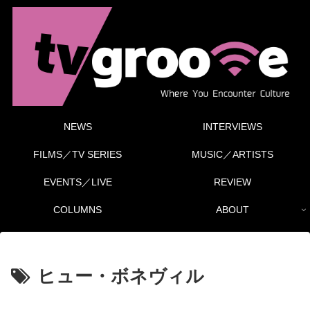
NEWS
INTERVIEWS
FILMS／TV SERIES
MUSIC／ARTISTS
EVENTS／LIVE
REVIEW
COLUMNS
ABOUT
ヒュー・ボネヴィル