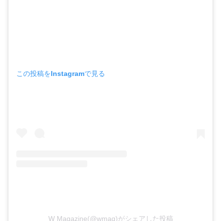
この投稿をInstagramで見る
W Magazine(@wmag)がシェアした投稿