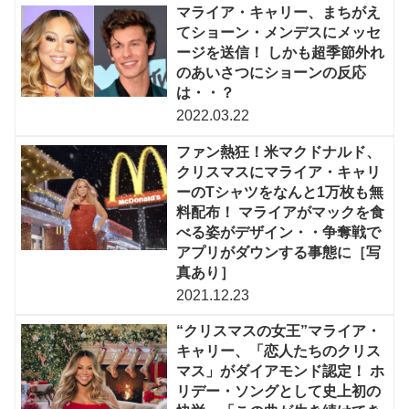
マライア・キャリー、まちがえ
てショーン・メンデスにメッセ
ージを送信！ しかも超季節外れ
のあいさつにショーンの反応
は・・？
2022.03.22
ファン熱狂！米マクドナルド、
クリスマスにマライア・キャリ
ーのTシャツをなんと1万枚も無
料配布！ マライアがマックを食
べる姿がデザイン・・争奪戦で
アプリがダウンする事態に［写
真あり］
2021.12.23
“クリスマスの女王”マライア・
キャリー、「恋人たちのクリス
マス」がダイアモンド認定！ ホ
リデー・ソングとして史上初の