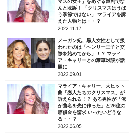
マスの女王」をめぐる裁判でな
んと敗訴！ 「クリスマスはうば
う季節ではない」 マライアを訴
えた人物とは・・？
2022.11.17
メーガン妃、黒人女性として扱
われたのは「ヘンリー王子と交
際を始めてから」！？ マライ
ア・キャリーとの豪華対談が話
題に
2022.09.01
マライア・キャリー、大ヒット
曲「恋人たちのクリスマス」が
訴えられる！？ ある男性が「俺
が曲名を先に作った」と26億の
賠償金を請求 いったいどうな
る・・？
2022.06.05