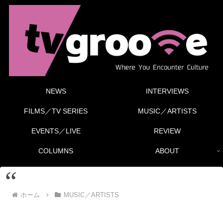
NEWS
INTERVIEWS
FILMS／TV SERIES
MUSIC／ARTISTS
EVENTS／LIVE
REVIEW
COLUMNS
ABOUT
ホーム
MUSIC／ARTISTS