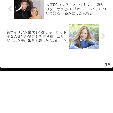
人気DJカルヴィン・ハリス、元恋人
リタ・オラとの「幻のアルバム」につ
いて語る！ 彼が語った真相と
は・・？
英ウィリアム皇太子の娘シャーロット
王女の称号が変更！？ 亡き祖母エリ
ザベス女王に敬意を表したものに…？