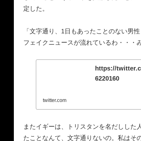
定した。
「文字通り、1日もあったことのない男
フェイクニュースが流れているわ・・・み
https://twitte
6220160
twitter.com
またイギーは、トリスタンを名だしした
たことなんて、文字通りないの。私はそ