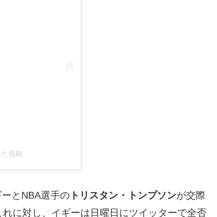
ェアした投稿
ギーとNBA選手の
トリスタン・トンプソン
が交際
これに対し、イギーは日曜日にツイッターで全否