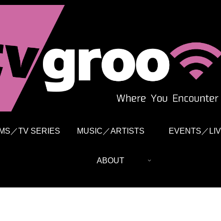
LMS／TV SERIES
MUSIC／ARTISTS
EVENTS／LIV
ABOUT