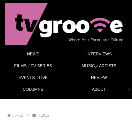
NEWS
INTERVIEWS
FILMS／TV SERIES
MUSIC／ARTISTS
EVENTS／LIVE
REVIEW
COLUMNS
ABOUT
ホーム
NEWS