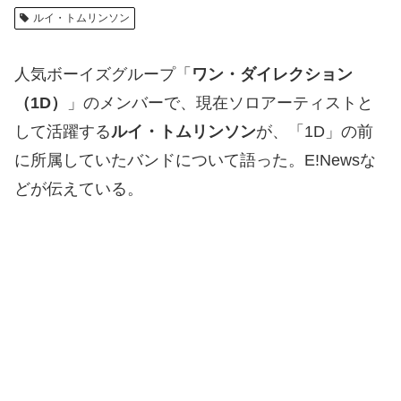
ルイ・トムリンソン
人気ボーイズグループ「
ワン・ダイレクション
（1D）
」のメンバーで、現在ソロアーティストと
して活躍する
ルイ・トムリンソン
が、「1D」の前
に所属していたバンドについて語った。E!Newsな
どが伝えている。