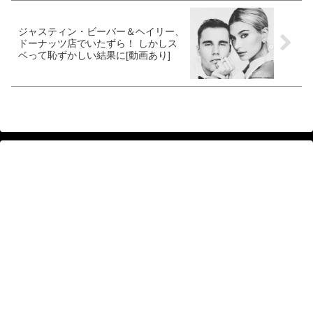
ジャスティン・ビーバー＆ヘイリー、
ドーナッツ店でいたずら！ しかしス
ベって恥ずかしい結果に[動画あり]