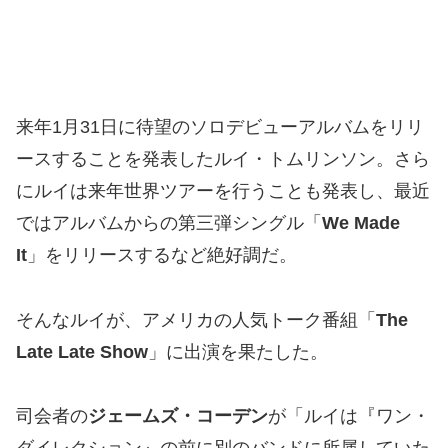
来年1月31日に待望のソロデビューアルバムをリリ
ースすることを発表したルイ・トムリンソン。さら
にルイは来年世界ツアーを行うことも発表し、最近
ではアルバムからの第三弾シングル「
We Made
It
」をリリースするなど絶好調だ。
そんなルイが、アメリカの人気トーク番組「
The
Late Late Show
」に出演を果たした。
司会者の
ジェームズ・コーデン
が「ルイは『ワン・
ダイレクション』の前に別のバンドに所属していた