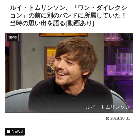
ルイ・トムリンソン、「ワン・ダイレクシ
ョン」の前に別のバンドに所属していた！
当時の思い出を語る[動画あり]
NEWS
ルイ・トムリンソン
2019.10.31
NEWS