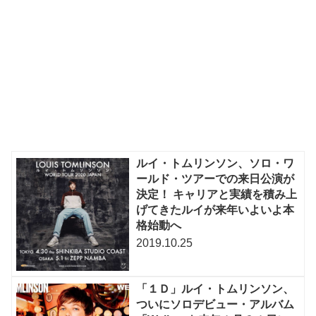
ルイ・トムリンソン、ソロ・ワ
ールド・ツアーでの来日公演が
決定！ キャリアと実績を積み上
げてきたルイが来年いよいよ本
格始動へ
2019.10.25
「１Ｄ」ルイ・トムリンソン、
ついにソロデビュー・アルバム