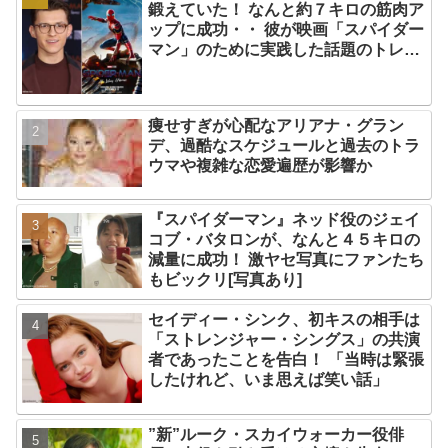
鍛えていた！ なんと約７キロの筋肉ア
ップに成功・・ 彼が映画「スパイダー
マン」のために実践した話題のトレー
ニング方法とは？
痩せすぎが心配なアリアナ・グラン
デ、過酷なスケジュールと過去のトラ
ウマや複雑な恋愛遍歴が影響か
『スパイダーマン』ネッド役のジェイ
コブ・バタロンが、なんと４５キロの
減量に成功！ 激ヤセ写真にファンたち
もビックリ[写真あり]
セイディー・シンク、初キスの相手は
「ストレンジャー・シングス」の共演
者であったことを告白！ 「当時は緊張
したけれど、いま思えば笑い話」
”新”ルーク・スカイウォーカー役俳