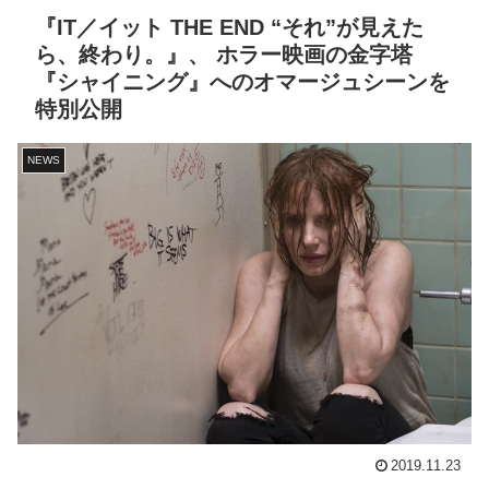
『IT／イット THE END “それ”が見えた
ら、終わり。』、 ホラー映画の金字塔
『シャイニング』へのオマージュシーンを
特別公開
NEWS
2019.11.23