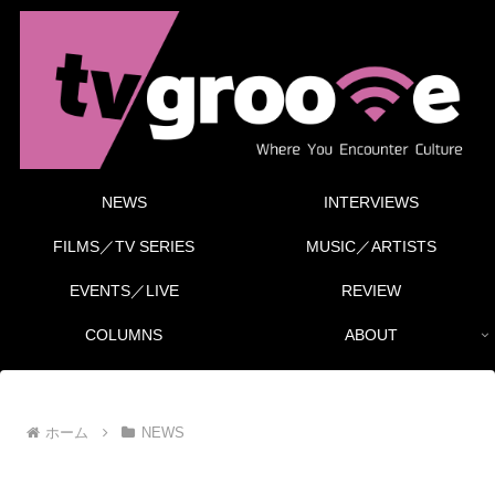
NEWS
INTERVIEWS
FILMS／TV SERIES
MUSIC／ARTISTS
EVENTS／LIVE
REVIEW
COLUMNS
ABOUT
ホーム
NEWS