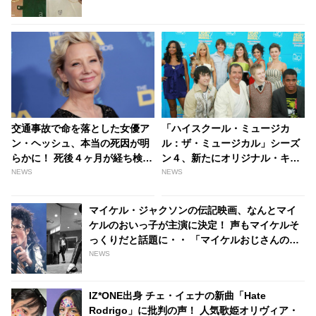
交通事故で命を落とした女優ア
「ハイスクール・ミュージカ
ン・ヘッシュ、本当の死因が明
ル：ザ・ミュージカル」シーズ
らかに！ 死後４ヶ月が経ち検死
ン４、新たにオリジナル・キャ
結果がついに公表 - tvgroove
スト３名の出演が決定！ 次シー
NEWS
NEWS
ズンは一体どんな内容に・・？
［※ネタバレあり］ - tvgroove
マイケル・ジャクソンの伝記映画、なんとマイ
ケルのおいっ子が主演に決定！ 声もマイケルそ
っくりだと話題に・・ 「マイケルおじさんの物
語に命を吹き込むことができて光栄」[動画あり]
NEWS
- tvgroove
IZ*ONE出身 チェ・イェナの新曲「Hate
Rodrigo」に批判の声！ 人気歌姫オリヴィア・