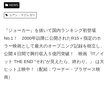
NEWS
ユアン・マクレガー
『ジョーカー』を抜いて国内ランキング初登場
No.1！ 2000年以降に公開されたR15＋指定のホ
ラー映画として最大のオープニング記録を樹立し、
公開４日間で興行収入５億円突破！ 映画
『
IT／イ
ット THE END “それ”が見えたら、終わり。
』
は大
ヒット上映中！（配給：ワーナー・ブラザース映
画）