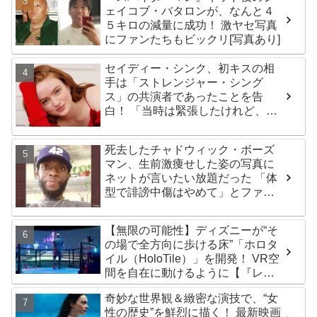
ェイコブ・バタロンが、なんと４
５キロの減量に成功！ 激ヤセ写真
にファンたちもビックリ[写真あり]
セイディー・シンク、初キスの相
手は「ストレンジャー・シング
ス」の共演者であったことを告
白！ 「当時は緊張したけれど、い
ま思えば笑い話」
死去したチャドウィック・ボーズ
マン、生前激痩せした姿の写真に
ネットが言いたい放題だった 「体
型で誹謗中傷はやめて」とファン
が呼びかける
【無限の可能性】ディズニーが“そ
の場で全方向に歩ける床”「ホロタ
イル（HoloTile）」を開発！ VR空
間を自在に動けるように【『レデ
ィプレ』実現への大きな一歩？】
奇妙な世界観＆緻密な演技で、“女
性の歴史”を鮮烈に描く！ 最新映画