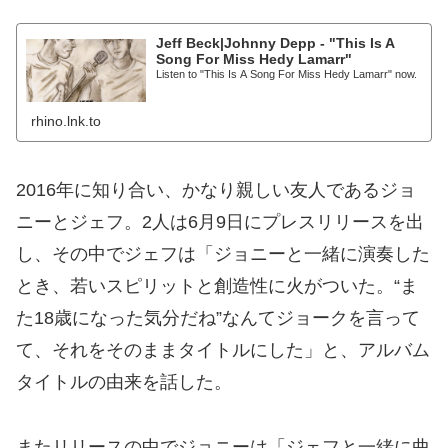
Jeff Beck|Johnny Depp - "This Is A
Song For Miss Hedy Lamarr"
Listen to "This Is A Song For Miss Hedy Lamarr" now.
rhino.lnk.to
2016年に知り合い、かなり親しい友人であるジョ
ニーとジェフ。2人は6月9日にプレスリリースを出
し、その中でジェフは「ジョニーと一緒に演奏した
とき、若いスピリットと創造性に火がついた。“ま
た18歳になった気分だね”なんてジョークを言って
て、それをそのままタイトルにした」と、アルバム
タイトルの由来を話した。
またリリースの中でジョニーは「ジェフと一緒に曲