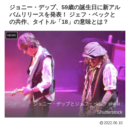
ジョニー・デップ、59歳の誕生日に新アル
バムリリースを発表！ ジェフ・ベックと
の共作、タイトル「18」の意味とは？
NEWS
ジョニー・デップとジェフ・ベック photo :
Shutterstock
2022.06.10