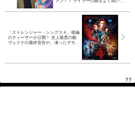
ァン！？ テイラーの曲をよく聞いて
いることを明かす
「ストレンジャー・シングス４」後編
のティーザーが公開！ 史上最悪の敵
ヴェクナの最終宣告や、凍ったデモゴ
ルゴンの姿も・・？［動画あり］