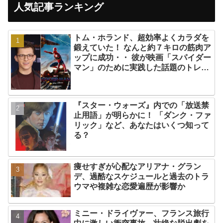
人気記事ランキング
トム・ホランド、超効率よくカラダを
鍛えていた！ なんと約７キロの筋肉ア
ップに成功・・ 彼が映画「スパイダー
マン」のために実践した話題のトレー
ニング方法とは？
『スター・ウォーズ』内での「放送禁
止用語」が明らかに！ 「ダンク・ファ
リック」など、あなたはいくつ知って
る？
痩せすぎが心配なアリアナ・グラン
デ、過酷なスケジュールと過去のトラ
ウマや複雑な恋愛遍歴が影響か
ミニー・ドライヴァー、フランス旅行