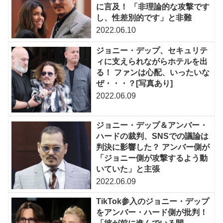
に言及！ 「非理論的な攻撃です
し、性差別的です」と非難
2022.06.10
ジョニー・デップ、セキュリテ
ィに支えられながらホテルを出
る！ ファンは心配、いったいな
ぜ・・・？[写真あり]
2022.06.09
ジョニー・デップ＆アンバー・
ハードの裁判、SNSでの議論は
判決に影響した？ アンバー側が
「ジョニー側が攻撃するよう動
いていた」と主張
2022.06.09
TikTok参入のジョニー・デップ
をアンバー・ハード側が批判！