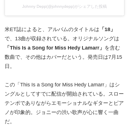
Johnny Depp(@johnnydepp)がシェアした投稿
米ET誌によると、アルバムのタイトルは
「18」
で、13曲が収録されている。オリジナルソングは
「This Is a Song for Miss Hedy Lamarr」
を含む
数曲で、その他はカバーだという。発売日は7月15
日。
この「This Is a Song for Miss Hedy Lamarr」はシ
ングルとしてすでに配信が開始されている。スロー
テンポでありながらエモーショナルなギターとピア
ノが印象的。ジョニーの渋い歌声が心に響く一曲
だ。