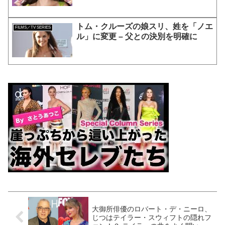
トム・クルーズの娘スリ、姓を「ノエ
FILMS／TV SERIES
ル」に変更 – 父との決別を明確に
大御所俳優のロバート・デ・ニーロ、
じつはテイラー・スウィフトの隠れフ