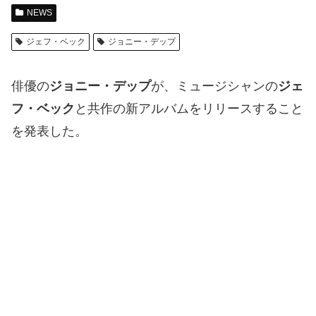
NEWS
ジェフ・ベック
ジョニー・デップ
俳優の
ジョニー・デップ
が、ミュージシャンの
ジェ
フ・ベック
と共作の新アルバムをリリースすること
を発表した。