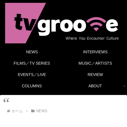
NEWS
INTERVIEWS
FILMS／TV SERIES
MUSIC／ARTISTS
EVENTS／LIVE
REVIEW
COLUMNS
ABOUT
ホーム
NEWS