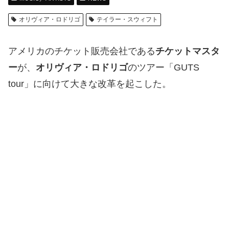
オリヴィア・ロドリゴ
テイラー・スウィフト
アメリカのチケット販売会社である
チケットマスタ
ー
が、
オリヴィア・ロドリゴ
のツアー「GUTS
tour」に向けて大きな改革を起こした。