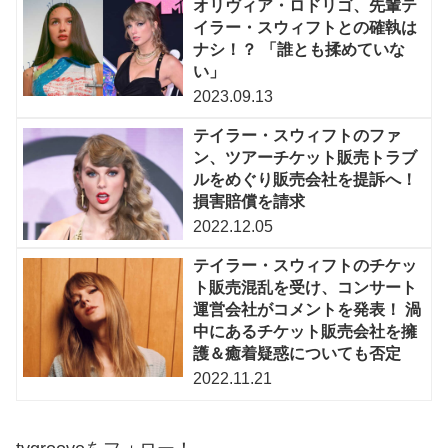
オリヴィア・ロドリゴ、先輩テ
イラー・スウィフトとの確執は
ナシ！？ 「誰とも揉めていな
い」
2023.09.13
テイラー・スウィフトのファ
ン、ツアーチケット販売トラブ
ルをめぐり販売会社を提訴へ！
損害賠償を請求
2022.12.05
テイラー・スウィフトのチケッ
ト販売混乱を受け、コンサート
運営会社がコメントを発表！ 渦
中にあるチケット販売会社を擁
護＆癒着疑惑についても否定
2022.11.21