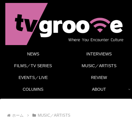
NEWS
INTERVIEWS
FILMS／TV SERIES
MUSIC／ARTISTS
EVENTS／LIVE
REVIEW
COLUMNS
ABOUT
ホーム
MUSIC／ARTISTS