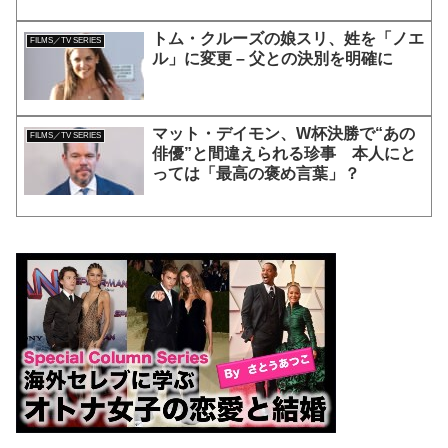
トム・クルーズの娘スリ、姓を「ノエ
FILMS／TV SERIES
ル」に変更 – 父との決別を明確に
マット・デイモン、W杯決勝で“あの
FILMS／TV SERIES
俳優”と間違えられる珍事 本人にと
っては「最高の褒め言葉」？