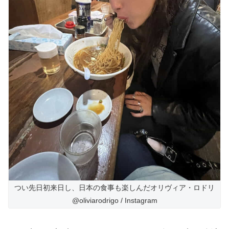
つい先日初来日し、日本の食事も楽しんだオリヴィア・ロドリ
@oliviarodrigo / Instagram