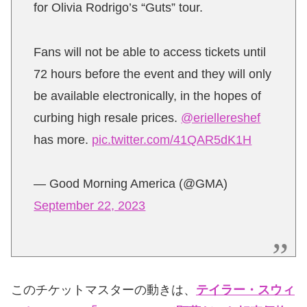
for Olivia Rodrigo’s “Guts” tour.
Fans will not be able to access tickets until
72 hours before the event and they will only
be available electronically, in the hopes of
curbing high resale prices.
@eriellereshef
has more.
pic.twitter.com/41QAR5dK1H
— Good Morning America (@GMA)
September 22, 2023
このチケットマスターの動きは、
テイラー・スウィ