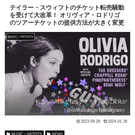
テイラー・スウィフトのチケット転売騒動
を受けて大改革！ オリヴィア・ロドリゴ
のツアーチケットの提供方法が大きく変更
MUSIC／ARTISTS
転売への対策としてチケット販売に変化が
（@oliviarodrigo / Instagram）
2023.09.28
2024.01.28
MUSIC／ARTISTS
NEWS