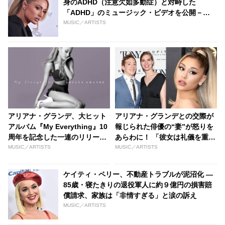
身のADHD（注意欠如多動症）と対峙した
「ADHD」のミュージック・ビデオを公開－
YouTubeでは感動コメント多数
MUSIC／ARTISTS
アリアナ・グランデ、大ヒット
アリアナ・グランデとの交際が
アルバム『My Everything』10
報じられた俳優の“妻”が怒りを
周年を記念した一連のリリース
あらわに！ 「彼女は礼儀を重ん
によりこれまで配信になかった
じる女の子じゃない」
MUSIC／ARTISTS
MUSIC／ARTISTS
トラックが聴けるように－
「Problem」「One Last
ケイティ・ペリー、不動産トラブルが泥沼化 ―
Time」のアカペラ・バージョン
85歳・寝たきりの退役軍人に約９億円の損害賠
なども
償請求、家族は「非情すぎる」と涙の訴え
MUSIC／ARTISTS