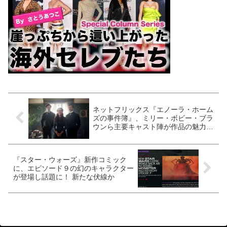
ネットフリックス『エノーラ・ホーム
ズの事件簿』、ミリー・ボビー・ブラ
ウンら主要キャスト陣が作品の魅力を
語り尽くす特別映像解禁［動画あり］
『スター・ウォーズ』新作コミック
に、エピソード９の幻のキャラクター
が登場し話題に！ 新たな伏線か