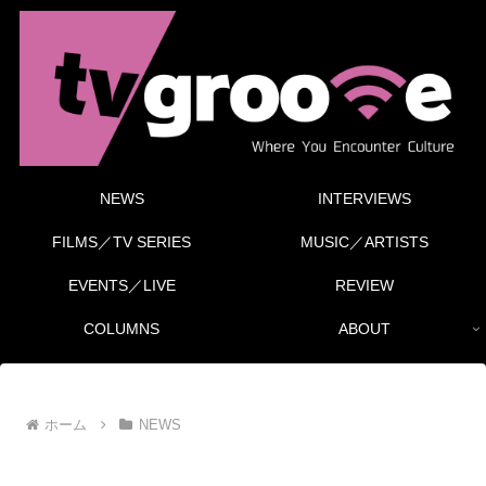
NEWS
INTERVIEWS
FILMS／TV SERIES
MUSIC／ARTISTS
EVENTS／LIVE
REVIEW
COLUMNS
ABOUT
ホーム
NEWS