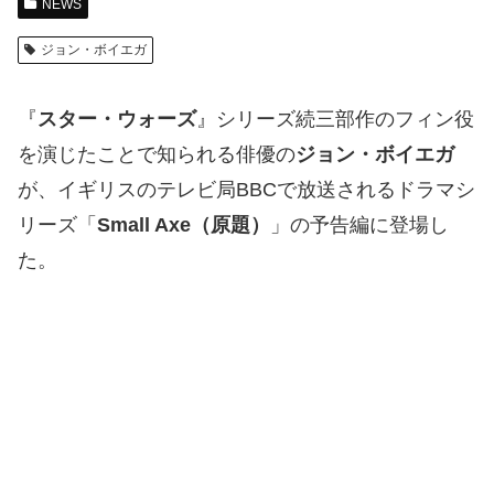
NEWS
ジョン・ボイエガ
『
スター・ウォーズ
』シリーズ続三部作のフィン役
を演じたことで知られる俳優の
ジョン・ボイエガ
が、イギリスのテレビ局BBCで放送されるドラマシ
リーズ「
Small Axe（原題）
」の予告編に登場し
た。