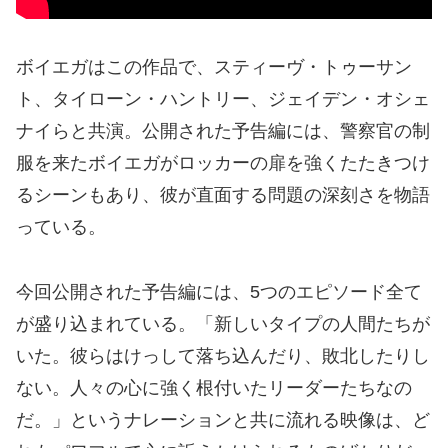
ボイエガはこの作品で、スティーヴ・トゥーサン
ト、タイローン・ハントリー、ジェイデン・オシェ
ナイらと共演。公開された予告編には、警察官の制
服を来たボイエガがロッカーの扉を強くたたきつけ
るシーンもあり、彼が直面する問題の深刻さを物語
っている。
今回公開された予告編には、5つのエピソード全て
が盛り込まれている。「新しいタイプの人間たちが
いた。彼らはけっして落ち込んだり、敗北したりし
ない。人々の心に強く根付いたリーダーたちなの
だ。」というナレーションと共に流れる映像は、ど