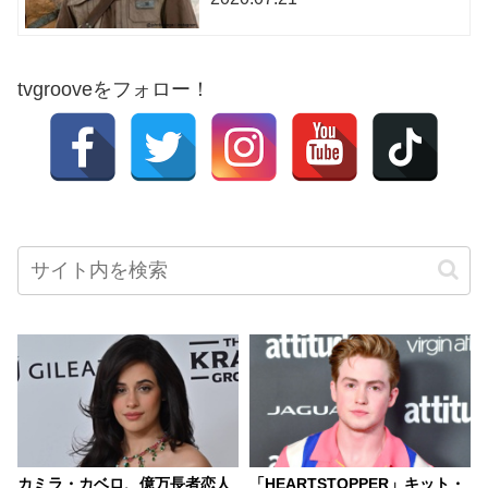
tvgrooveをフォロー！
カミラ・カベロ、億万長者恋人
「HEARTSTOPPER」キット・