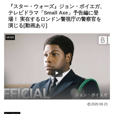
『スター・ウォーズ』ジョン・ボイエガ、
テレビドラマ「Small Axe」予告編に登
場！ 実在するロンドン警視庁の警察官を
演じる[動画あり]
NEWS
ジョン・ボイエガ
2020.09.23