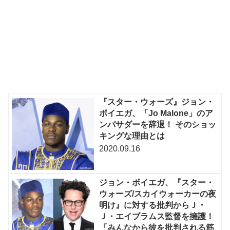
『スター・ウォーズ』ジョン・
ボイエガ、「Jo Malone」のア
ンバサダーを辞退！ そのショッ
キングな理由とは
2020.09.16
ジョン・ボイエガ、『スター・
ウォーズ/スカイウォーカーの夜
明け』に対する批判からＪ・
Ｊ・エイブラムス監督を擁護！
「みんなから彼を批判される筋