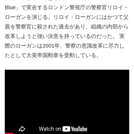
Blue」で実在するロンドン警視庁の警察官リロイ・
ローガンを演じる。リロイ・ローガンにはかつて父
親を警察官に殺された過去があり、組織の内部から
改革しようと強い決意を持っているのだった。 実
際のローガンは2001年、警察の意識改革に尽力し
たとして大英帝国勲章を受勲している。