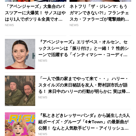
「アベンジャーズ」大集合のバ
ネトフリ「ザ・ジレンマ: もう
スツアーに大爆笑！ サノスはや
ガマンできない?!」フランチェ
はり1人でポツリ＆全員でオモ
スカ・ファラーゴが電撃婚約！
シロ替え歌を歌わされる[動画あ
お相手はトランスジェンダーの
NEWS
NEWS
り] | tvgroove
TikToker、しあわせいっぱいの
姿をシェア［写真あり］ -
『アベンジャーズ』エリザベス・オルセン、セ
tvgroove
ックスシーンは「振り付け」と一緒！？ 性的シ
ーンで活躍する「インティマシー・コーディネ
ーター」の重要性についても語る - tvgroove
NEWS
「一人で僕の家までやって来て・・」 ハリー・
スタイルズの来日秘話を友人・野村訓市氏が語
る！ 来日中のハリーの行動が明らかに 実は帰国
時「カエリタクナイ」と駄々をこねていた…？ -
NEWS
tvgroove
『私ときどきレッサーパンダ』から誕生した5人
組ボーイズ・グループ「4★Town」の最新曲が
公開！ なんと人気歌手ビリー・アイリッシュ＆
兄フィニアスが楽曲を担当… 日本版では
NEWS