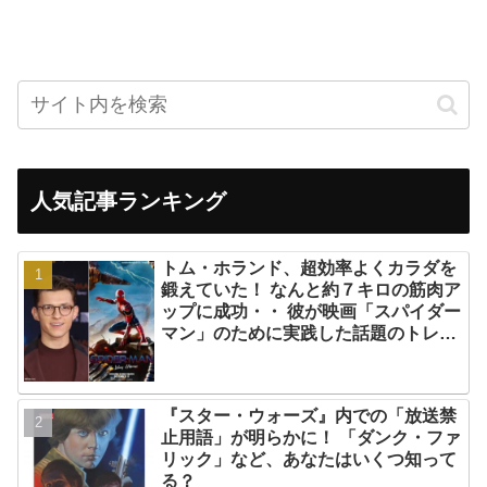
人気記事ランキング
トム・ホランド、超効率よくカラダを
鍛えていた！ なんと約７キロの筋肉ア
ップに成功・・ 彼が映画「スパイダー
マン」のために実践した話題のトレー
ニング方法とは？
『スター・ウォーズ』内での「放送禁
止用語」が明らかに！ 「ダンク・ファ
リック」など、あなたはいくつ知って
る？