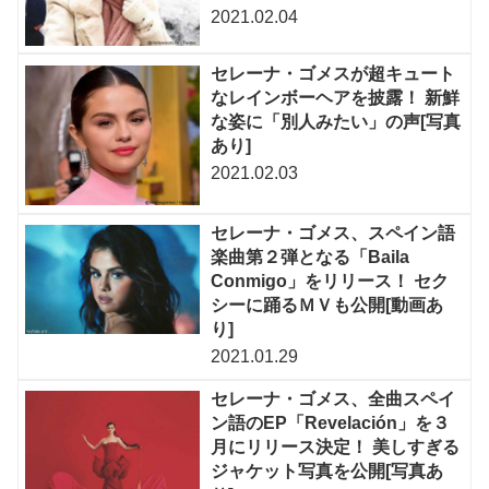
2021.02.04
セレーナ・ゴメスが超キュート
なレインボーヘアを披露！ 新鮮
な姿に「別人みたい」の声[写真
あり]
2021.02.03
セレーナ・ゴメス、スペイン語
楽曲第２弾となる「Baila
Conmigo」をリリース！ セク
シーに踊るＭＶも公開[動画あ
り]
2021.01.29
セレーナ・ゴメス、全曲スペイ
ン語のEP「Revelación」を３
月にリリース決定！ 美しすぎる
ジャケット写真を公開[写真あ