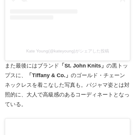
Kate Young(@kateyoung)がシェアした投稿
また最後にはブランド
「St. John Knits」
の黒トッ
プスに、
「Tiffany & Co.」
のゴールド・チェーン
ネックレスを着こなした写真も。パジャマ姿とは対
照的に、大人で高級感のあるコーディネートとなっ
ている。