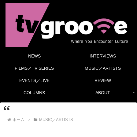
NEWS
INTERVIEWS
FILMS／TV SERIES
MUSIC／ARTISTS
EVENTS／LIVE
REVIEW
COLUMNS
ABOUT
ホーム
MUSIC／ARTISTS