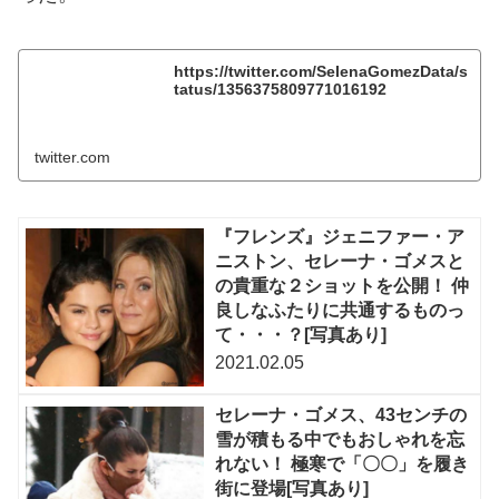
https://twitter.com/SeIenaGomezData/s
tatus/1356375809771016192
twitter.com
『フレンズ』ジェニファー・ア
ニストン、セレーナ・ゴメスと
の貴重な２ショットを公開！ 仲
良しなふたりに共通するものっ
て・・・？[写真あり]
2021.02.05
セレーナ・ゴメス、43センチの
雪が積もる中でもおしゃれを忘
れない！ 極寒で「〇〇」を履き
街に登場[写真あり]