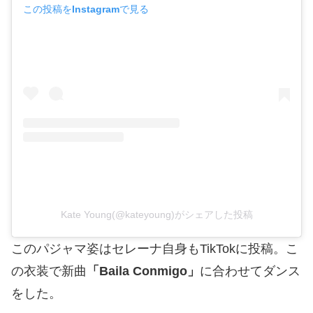
この投稿をInstagramで見る
Kate Young(@kateyoung)がシェアした投稿
このパジャマ姿はセレーナ自身もTikTokに投稿。こ
の衣装で新曲
「Baila Conmigo」
に合わせてダンス
をした。