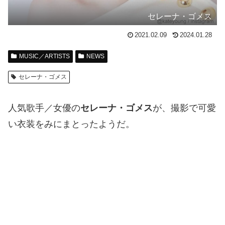
セレーナ・ゴメス
2021.02.09
2024.01.28
MUSIC／ARTISTS
NEWS
セレーナ・ゴメス
人気歌手／女優の
セレーナ・ゴメス
が、撮影で可愛
い衣装をみにまとったようだ。