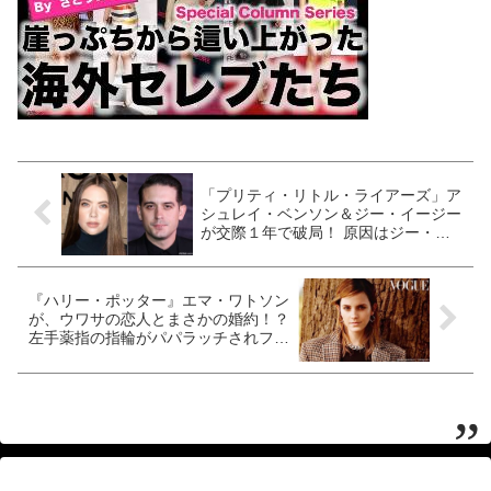
「プリティ・リトル・ライアーズ」ア
シュレイ・ベンソン＆ジー・イージー
が交際１年で破局！ 原因はジー・イ
ージーが・・
『ハリー・ポッター』エマ・ワトソン
が、ウワサの恋人とまさかの婚約！？
左手薬指の指輪がパパラッチされファ
ンたち大騒ぎ[写真あり]