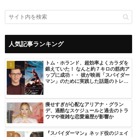
人気記事ランキング
トム・ホランド、超効率よくカラダを
鍛えていた！ なんと約７キロの筋肉ア
ップに成功・・ 彼が映画「スパイダー
マン」のために実践した話題のトレー
ニング方法とは？
痩せすぎが心配なアリアナ・グラン
デ、過酷なスケジュールと過去のトラ
ウマや複雑な恋愛遍歴が影響か
『スパイダーマン』ネッド役のジェイ