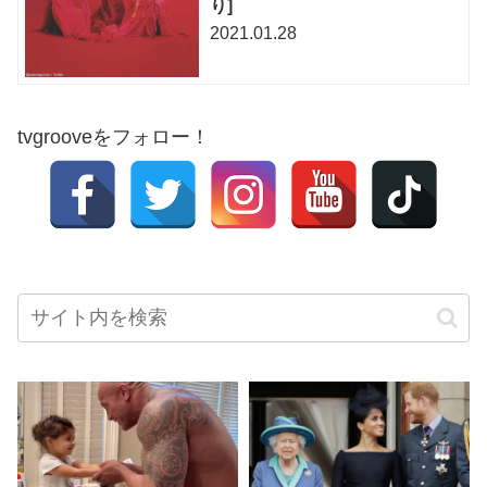
り]
2021.01.28
tvgrooveをフォロー！