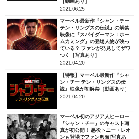
［動画あり］
2021.06.25
マーベル最新作『シャン・チー
テン・リングスの伝説』の解禁
映像に『スパイダーマン：ホー
ムカミング』の登場人物が映っ
ている？ ファンが発見してザワ
つく［写真あり］
2021.04.20
【特報】マーベル最新作『シャ
ン・チー テン・リングスの伝
説』映像が初解禁［動画あり］
2021.04.20
マーベル初のアジア人ヒーロー
『シャン・チー』のキャスト写
真が初公開！ 悪役トニー・レオ
ンも登場でファン興奮[写真あ