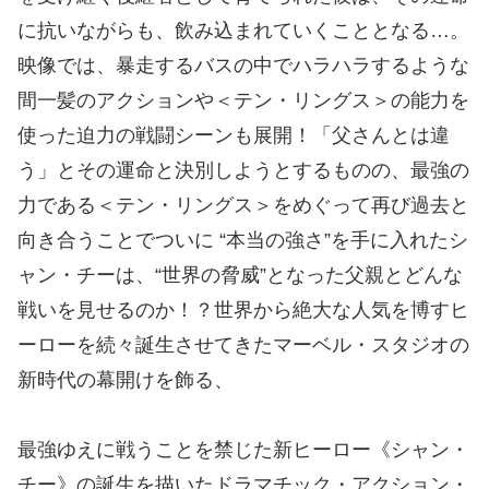
に抗いながらも、飲み込まれていくこととなる…。
映像では、暴走するバスの中でハラハラするような
間一髪のアクションや＜テン・リングス＞の能力を
使った迫力の戦闘シーンも展開！「父さんとは違
う」とその運命と決別しようとするものの、最強の
力である＜テン・リングス＞をめぐって再び過去と
向き合うことでついに “本当の強さ”を手に入れたシ
ャン・チーは、“世界の脅威”となった父親とどんな
戦いを見せるのか！？世界から絶大な人気を博すヒ
ーローを続々誕生させてきたマーベル・スタジオの
新時代の幕開けを飾る、
最強ゆえに戦うことを禁じた新ヒーロー《シャン・
チー》の誕生を描いたドラマチック・アクション・