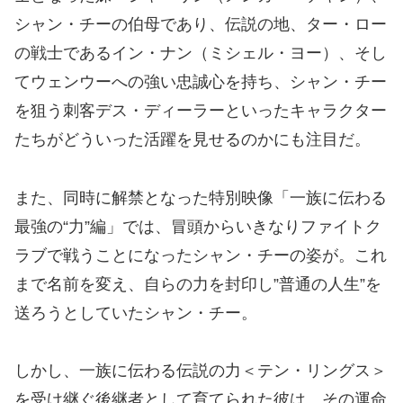
シャン・チーの伯母であり、伝説の地、ター・ロー
の戦士であるイン・ナン（ミシェル・ヨー）、そし
てウェンウーへの強い忠誠心を持ち、シャン・チー
を狙う刺客デス・ディーラーといったキャラクター
たちがどういった活躍を見せるのかにも注目だ。
また、同時に解禁となった特別映像「一族に伝わる
最強の“力”編」では、冒頭からいきなりファイトク
ラブで戦うことになったシャン・チーの姿が。これ
まで名前を変え、自らの力を封印し”普通の人生”を
送ろうとしていたシャン・チー。
しかし、一族に伝わる伝説の力＜テン・リングス＞
を受け継ぐ後継者として育てられた彼は、その運命