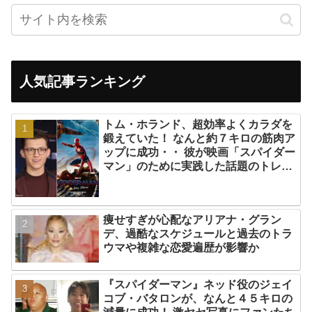
人気記事ランキング
トム・ホランド、超効率よくカラダを
鍛えていた！ なんと約７キロの筋肉ア
ップに成功・・ 彼が映画「スパイダー
マン」のために実践した話題のトレー
ニング方法とは？
痩せすぎが心配なアリアナ・グラン
デ、過酷なスケジュールと過去のトラ
ウマや複雑な恋愛遍歴が影響か
『スパイダーマン』ネッド役のジェイ
コブ・バタロンが、なんと４５キロの