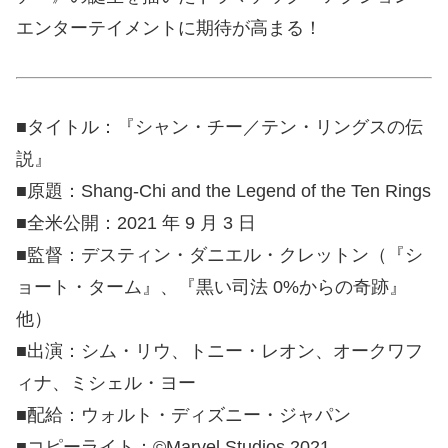
エンターテイメントに期待が高まる！
■タイトル：『シャン・チー／テン・リングスの伝
説』
■原題：Shang-Chi and the Legend of the Ten Rings
■全米公開：2021 年 9 月 3 日
■監督：デスティン・ダニエル・クレットン（『シ
ョート・ターム』、『黒い司法 0%からの奇跡』
他）
■出演：シム・リウ、トニー・レオン、オークワフ
ィナ、ミシェル・ヨー
■配給：ウォルト・ディズニー・ジャパン
■コピーライト：©Marvel Studios 2021