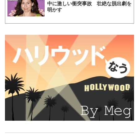
中に激しい衝突事故 壮絶な脱出劇を
明かす