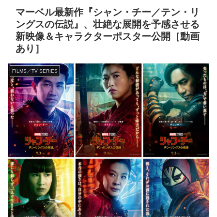
マーベル最新作『シャン・チー／テン・リ
ングスの伝説』、壮絶な展開を予感させる
新映像＆キャラクターポスター公開［動画
あり］
FILMS／TV SERIES