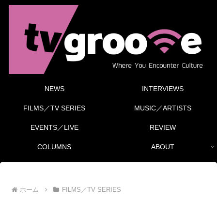
NEWS
INTERVIEWS
FILMS／TV SERIES
MUSIC／ARTISTS
EVENTS／LIVE
REVIEW
COLUMNS
ABOUT
ホーム
FILMS／TV SERIES