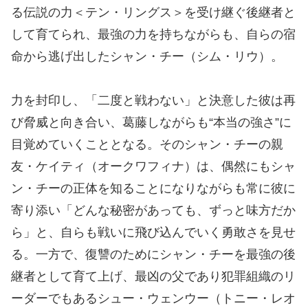
る伝説の力＜テン・リングス＞を受け継ぐ後継者と
して育てられ、最強の力を持ちながらも、自らの宿
命から逃げ出したシャン・チー（シム・リウ）。
力を封印し、「二度と戦わない」と決意した彼は再
び脅威と向き合い、葛藤しながらも“本当の強さ”に
目覚めていくこととなる。そのシャン・チーの親
友・ケイティ（オークワフィナ）は、偶然にもシャ
ン・チーの正体を知ることになりながらも常に彼に
寄り添い「どんな秘密があっても、ずっと味方だか
ら」と、自らも戦いに飛び込んでいく勇敢さを見せ
る。一方で、復讐のためにシャン・チーを最強の後
継者として育て上げ、最凶の父であり犯罪組織のリ
ーダーでもあるシュー・ウェンウー（トニー・レオ