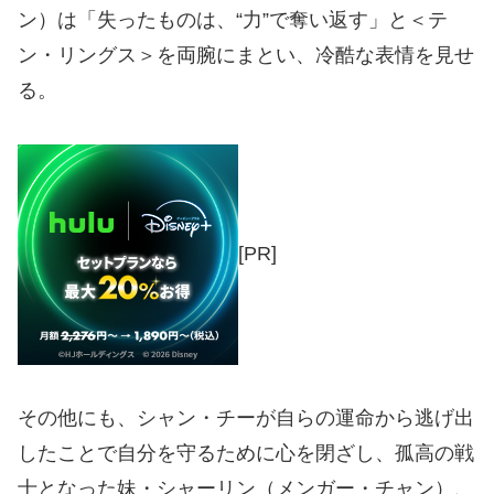
ン）は「失ったものは、“力”で奪い返す」と＜テ
ン・リングス＞を両腕にまとい、冷酷な表情を見せ
る。
[PR]
その他にも、シャン・チーが自らの運命から逃げ出
したことで自分を守るために心を閉ざし、孤高の戦
士となった妹・シャーリン（メンガー・チャン）、