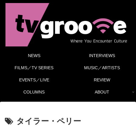
NEWS
INTERVIEWS
FILMS／TV SERIES
MUSIC／ARTISTS
EVENTS／LIVE
REVIEW
COLUMNS
ABOUT
タイラー・ペリー