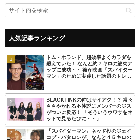
人気記事ランキング
トム・ホランド、超効率よくカラダを
鍛えていた！ なんと約７キロの筋肉ア
ップに成功・・ 彼が映画「スパイダー
マン」のために実践した話題のトレー
ニング方法とは？
BLACKPINKの仲はサイアク！？ 常々
ささやかれる不仲説にメンバーのジス
がついに反応！ 「そういうウワサをネ
ットで見るたびに・・」
『スパイダーマン』ネッド役のジェイ
コブ・バタロンが、なんと４５キロの