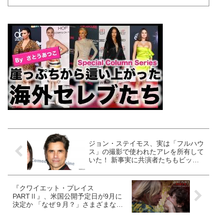
ジョン・ステイモス、実は「フルハウ
ス」の撮影で使われたアレを所有して
いた！ 新事実に共演者たちもビック
リ[写真あり]
『クワイエット・プレイス
PARTⅡ』、米国公開予定日が9月に
決定か 「なぜ９月？」さまざまな憶
測が海外メディアで飛び交う