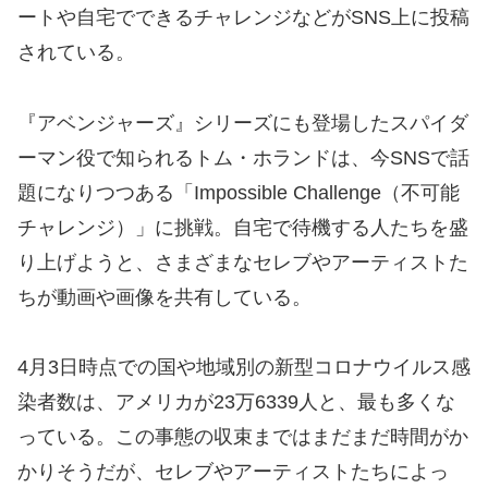
ートや自宅でできるチャレンジなどがSNS上に投稿
されている。
『アベンジャーズ』シリーズにも登場したスパイダ
ーマン役で知られるトム・ホランドは、今SNSで話
題になりつつある「Impossible Challenge（不可能
チャレンジ）」に挑戦。自宅で待機する人たちを盛
り上げようと、さまざまなセレブやアーティストた
ちが動画や画像を共有している。
4月3日時点での国や地域別の新型コロナウイルス感
染者数は、アメリカが23万6339人と、最も多くな
っている。この事態の収束まではまだまだ時間がか
かりそうだが、セレブやアーティストたちによっ