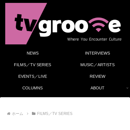
NEWS
INTERVIEWS
FILMS／TV SERIES
MUSIC／ARTISTS
EVENTS／LIVE
REVIEW
COLUMNS
ABOUT
ホーム
FILMS／TV SERIES