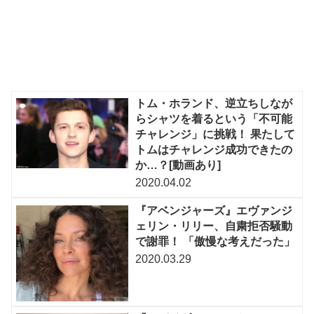
トム・ホランド、逆立ちしなが
らシャツを着るという「不可能
チャレンジ」に挑戦！ 果たして
トムはチャレンジ成功できたの
か…？[動画あり]
2020.04.02
『アベンジャーズ』エヴァンジ
ェリン・リリー、自粛拒否騒動
で謝罪！ 「傲慢な考えだった」
2020.03.29