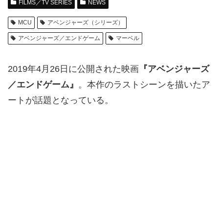
FILMS／TV SERIES
NEWS
MCU
アベンジャーズ（シリーズ）
アベンジャーズ／エンドゲーム
マーベル
2019年4月26日に公開された映画
『アベンジャーズ
／エンドゲーム』
。本作のラストシーンを描いたア
ートが話題となっている。