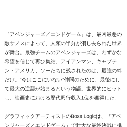
『アベンジャーズ／エンドゲーム』は、最凶最悪の
敵サノスによって、人類の半分が消し去られた世界
が舞台。最強チームのアベンジャーズは、わずかな
希望を信じて再び集結。アイアンマン、キャプテ
ン・アメリカ、ソーたちに残されたのは、最強の絆
だけ。“今はここにいない”仲間のために、最後にし
て最大の逆襲が始まるという物語。世界的にヒット
し、映画史における歴代興行収入1位を獲得した。
グラフィックアーティストのBoss Logicは、『アベ
ンジャーズ／エンドゲーム』で壮大な最終決戦に挑