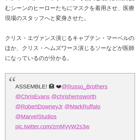
むシーンのヒーローたちにマスクを着用させ、医療
現場のスタッフへと変身させた。
クリス・エヴァンス演じるキャプテン・マーベルの
ほか、クリス・ヘムズワース演じるソーなどが医師
になっているのが分かる。
ASSEMBLE! 🏥 ❤️
@Russo_Brothers
@ChrisEvans
@chrishemsworth
@RobertDowneyJr
@MarkRuffalo
@MarvelStudios
pic.twitter.com/zmMVyW2s3w