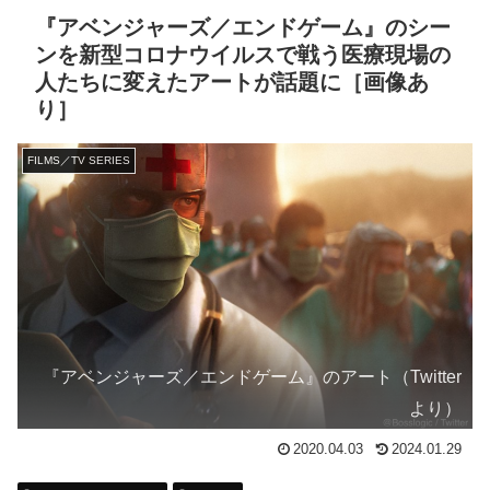
『アベンジャーズ／エンドゲーム』のシー
ンを新型コロナウイルスで戦う医療現場の
人たちに変えたアートが話題に［画像あ
り］
FILMS／TV SERIES
『アベンジャーズ／エンドゲーム』のアート（Twitter
より）
2020.04.03
2024.01.29