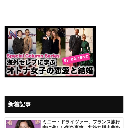
新着記事
ミニー・ドライヴァー、フランス旅行
中に激しい衝突事故 壮絶な脱出劇を