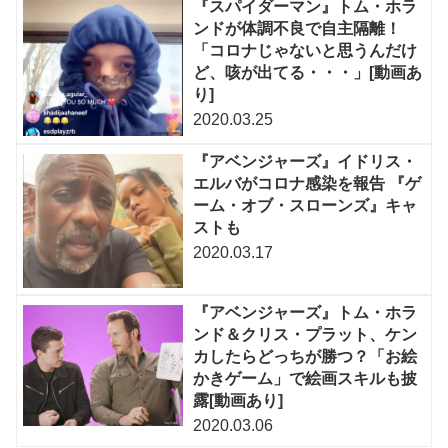
『スパイダーマン』トム・ホラ
ンドが体調不良で自主隔離！
「コロナじゃないと思うんだけ
ど、咳が出てる・・・」[動画あ
り]
2020.03.25
『アベンジャーズ』イドリス・
エルバがコロナ感染を報告 『ゲ
ーム・オブ・スローンズ』キャ
ストも
2020.03.17
『アベンジャーズ』トム・ホラ
ンド＆クリス・プラット、ケン
カしたらどっちが勝つ？「お絵
かきゲーム」で絵画スキルも披
露[動画あり]
2020.03.06