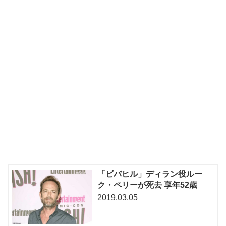
「ビバヒル」ディラン役ルー
ク・ペリーが死去 享年52歳
2019.03.05