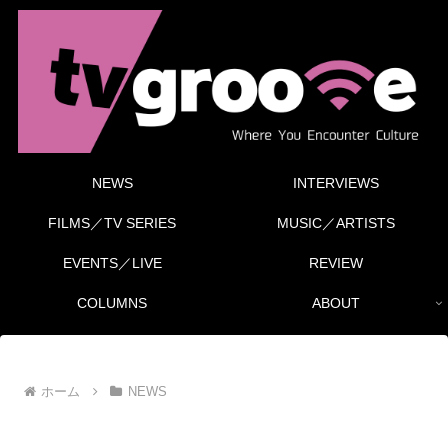
NEWS
INTERVIEWS
FILMS／TV SERIES
MUSIC／ARTISTS
EVENTS／LIVE
REVIEW
COLUMNS
ABOUT
ホーム
NEWS