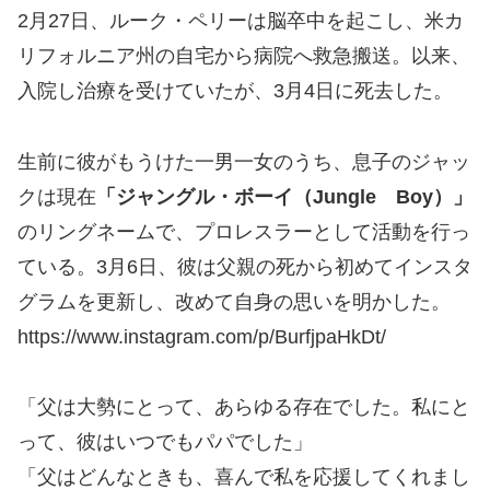
2月27日、ルーク・ペリーは脳卒中を起こし、米カ
リフォルニア州の自宅から病院へ救急搬送。以来、
入院し治療を受けていたが、3月4日に死去した。
生前に彼がもうけた一男一女のうち、息子のジャッ
クは現在
「ジャングル・ボーイ（Jungle Boy）」
のリングネームで、プロレスラーとして活動を行っ
ている。3月6日、彼は父親の死から初めてインスタ
グラムを更新し、改めて自身の思いを明かした。
https://www.instagram.com/p/BurfjpaHkDt/
「父は大勢にとって、あらゆる存在でした。私にと
って、彼はいつでもパパでした」
「父はどんなときも、喜んで私を応援してくれまし