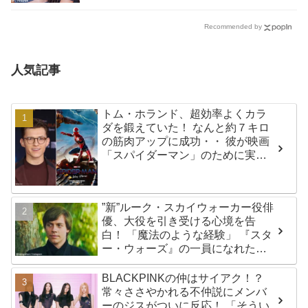
Recommended by
人気記事
トム・ホランド、超効率よくカラ
ダを鍛えていた！ なんと約７キロ
の筋肉アップに成功・・ 彼が映画
「スパイダーマン」のために実践
した話題のトレーニング方法と
は？
”新”ルーク・スカイウォーカー役俳
優、大役を引き受ける心境を告
白！ 「魔法のような経験」 『スタ
ー・ウォーズ』の一員になれたこ
とによろこび爆発
BLACKPINKの仲はサイアク！？
常々ささやかれる不仲説にメンバ
ーのジスがついに反応！ 「そうい