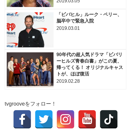
2019.03.05
「ビバヒル」ルーク・ペリー、
脳卒中で緊急入院
2019.03.01
90年代の超人気ドラマ「ビバリ
ーヒルズ青春白書」がこの夏、
帰ってくる！ オリジナルキャス
トが、ほぼ復活
2019.02.28
tvgrooveをフォロー！