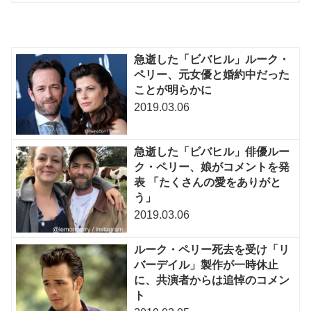
急逝した「ビバヒル」ルーク・
ペリー、元女優と婚約中だった
ことが明らかに
2019.03.06
急逝した「ビバヒル」俳優ルー
ク・ペリー、娘がコメントを発
表 「たくさんの愛をありがと
う」
2019.03.06
ルーク・ペリー死去を受け「リ
バーデイル」製作が一時休止
に、共演者からは追悼のコメン
ト