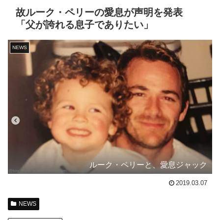
故ルーク・ペリーの愛息が声明を発表
「父が誇れる息子でありたい」
NEWS
ルーク・ペリーと、愛息ジャック
2019.03.07
NEWS