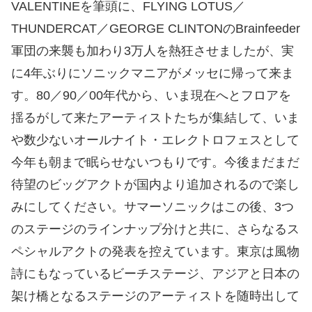
VALENTINEを筆頭に、FLYING LOTUS／
THUNDERCAT／GEORGE CLINTONのBrainfeeder
軍団の来襲も加わり3万人を熱狂させましたが、実
に4年ぶりにソニックマニアがメッセに帰って来ま
す。80／90／00年代から、いま現在へとフロアを
揺るがして来たアーティストたちが集結して、いま
や数少ないオールナイト・エレクトロフェスとして
今年も朝まで眠らせないつもりです。今後まだまだ
待望のビッグアクトが国内より追加されるので楽し
みにしてください。サマーソニックはこの後、3つ
のステージのラインナップ分けと共に、さらなるス
ペシャルアクトの発表を控えています。東京は風物
詩にもなっているビーチステージ、アジアと日本の
架け橋となるステージのアーティストを随時出して