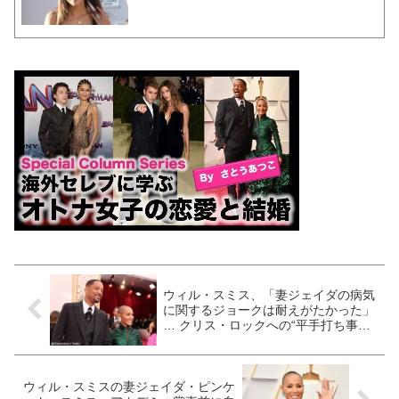
ウィル・スミス、「妻ジェイダの病気
に関するジョークは耐えがたかった」
… クリス・ロックへの“平手打ち事
件”を受け、謝罪文を発表「僕は未熟
者です」
ウィル・スミスの妻ジェイダ・ピンケ