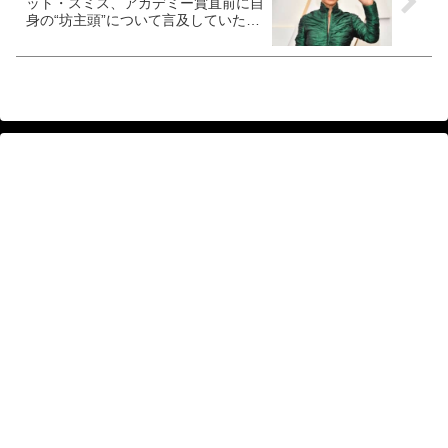
ット・スミス、アカデミー賞直前に自
身の“坊主頭”について言及していた！
抜け毛の多さに悩み恐怖で震えたジェ
イダは、自分の髪型について何と語っ
た・・？