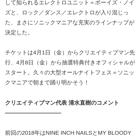
して知られるエレクトロユニット＝ボーイズ・ノイ
ズと、ロック／ダンス／エレクトロが入り混じっ
た、まさにソニックマニアな充実のラインナップが
決定した。
チケットは4月1日（金）からクリエイティブマン先
行、4月8日（金）から抽選特典付きオフィシャルが
スタート。久々の大型オールナイトフェス＝ソニッ
クマニアで朝まで踊り明かそう！
クリエイティブマン代表 清水直樹のコメント
――――――――――
前回の2018年はNINE INCH NAILSとMY BLOODY