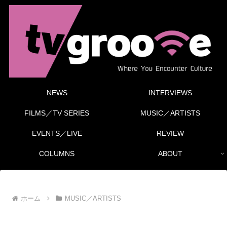
NEWS
INTERVIEWS
FILMS／TV SERIES
MUSIC／ARTISTS
EVENTS／LIVE
REVIEW
COLUMNS
ABOUT
ホーム
MUSIC／ARTISTS