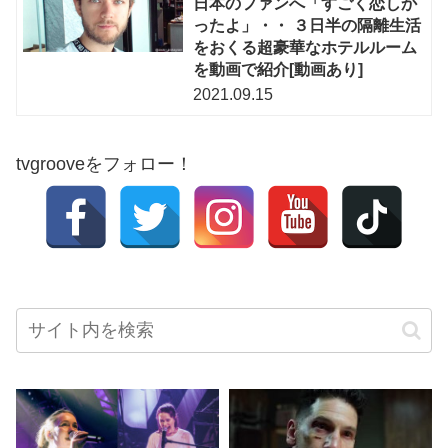
日本のファンへ「すごく恋しか
ったよ」・・ ３日半の隔離生活
をおくる超豪華なホテルルーム
を動画で紹介[動画あり]
2021.09.15
tvgrooveをフォロー！