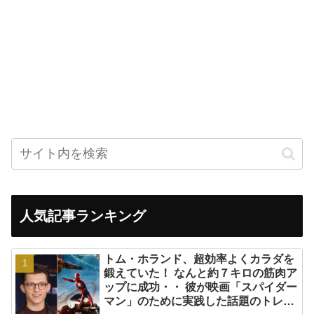
人気記事ランキング
トム・ホランド、超効率よくカラダを
鍛えていた！ なんと約７キロの筋肉ア
ップに成功・・ 彼が映画「スパイダー
マン」のために実践した話題のトレー