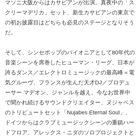
マソニ大阪からはカサビアンが出演。真夜中の「ス
クリーマデリカ」セット、新生カサビアンの東京で
の初お披露目はどちらも必見のステージとなりそう
だ。
そして、シンセポップのパイオニアとして80年代の
音楽シーンを席巻したヒューマン・リーグ、日本が
誇るダンス／エレクトロミュージックの最高峰＝電
気グルーヴ、フランスが生んだ天才DJ／プロデュ
ーサー マデオン、ジャンルを越え、今なお世界中
で聞かれ続けるサウンドクリエイター、ヌジャベス
のトリビュートセット「Nujabes Eternal Soul」、
ドイツからはクラブミュージックシーンの重鎮ハー
ドフロア、アレックス・ニダのソロプロジェクトと