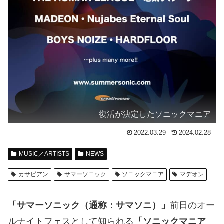
復活が決定したソニックマニア
2022.03.29
2024.02.28
MUSIC／ARTISTS
NEWS
カサビアン
サマーソニック
ソニックマニア
マデオン
「サマーソニック（通称：サマソニ）」
前日のオー
ルナイトフェスとして知られる
「ソニックマニア