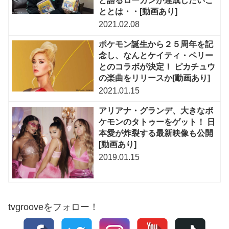
と語るローガンが達成したいこ
ととは・・[動画あり]
2021.02.08
ポケモン誕生から２５周年を記
念し、なんとケイティ・ペリー
とのコラボが決定！ ピカチュウ
の楽曲をリリースか[動画あり]
2021.01.15
アリアナ・グランデ、大きなポ
ケモンのタトゥーをゲット！ 日
本愛が炸裂する最新映像も公開
[動画あり]
2019.01.15
tvgrooveをフォロー！