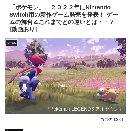
「ポケモン」、２０２２年にNintendo
Switch用の新作ゲーム発売を発表！ ゲー
ムの舞台＆これまでとの違いとは・・？
[動画あり]
NEWS
「Pokémon LEGENDS アルセウス」
2021.03.01