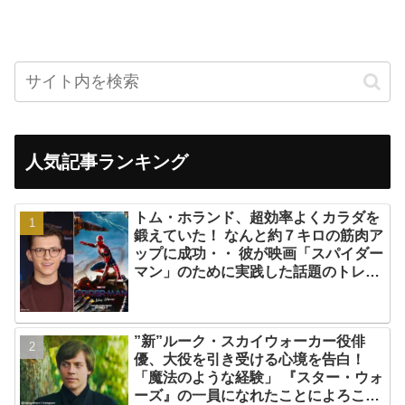
人気記事ランキング
トム・ホランド、超効率よくカラダを
鍛えていた！ なんと約７キロの筋肉ア
ップに成功・・ 彼が映画「スパイダー
マン」のために実践した話題のトレー
ニング方法とは？
”新”ルーク・スカイウォーカー役俳
優、大役を引き受ける心境を告白！
「魔法のような経験」 『スター・ウォ
ーズ』の一員になれたことによろこび