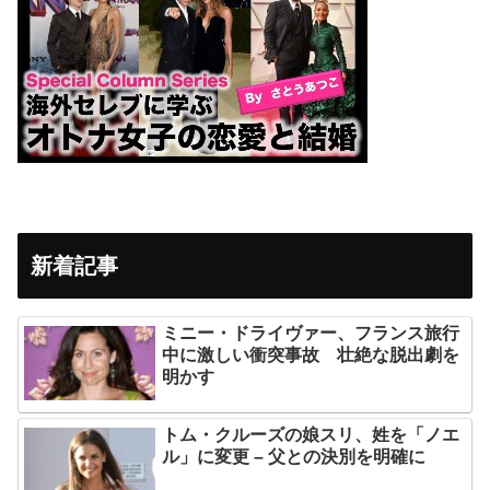
新着記事
ミニー・ドライヴァー、フランス旅行
中に激しい衝突事故 壮絶な脱出劇を
明かす
トム・クルーズの娘スリ、姓を「ノエ
ル」に変更 – 父との決別を明確に