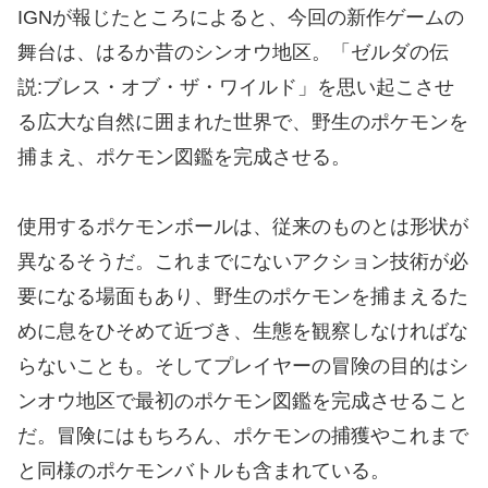
IGNが報じたところによると、今回の新作ゲームの
舞台は、はるか昔のシンオウ地区。「ゼルダの伝
説:ブレス・オブ・ザ・ワイルド」を思い起こさせ
る広大な自然に囲まれた世界で、野生のポケモンを
捕まえ、ポケモン図鑑を完成させる。
使用するポケモンボールは、従来のものとは形状が
異なるそうだ。これまでにないアクション技術が必
要になる場面もあり、野生のポケモンを捕まえるた
めに息をひそめて近づき、生態を観察しなければな
らないことも。そしてプレイヤーの冒険の目的はシ
ンオウ地区で最初のポケモン図鑑を完成させること
だ。冒険にはもちろん、ポケモンの捕獲やこれまで
と同様のポケモンバトルも含まれている。