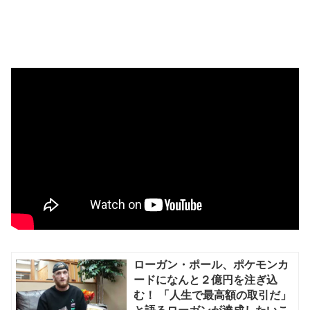
ローガン・ポール、ポケモンカ
ードになんと２億円を注ぎ込
む！ 「人生で最高額の取引だ」