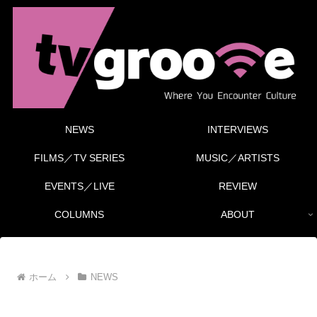
NEWS
INTERVIEWS
FILMS／TV SERIES
MUSIC／ARTISTS
EVENTS／LIVE
REVIEW
COLUMNS
ABOUT
ホーム
NEWS