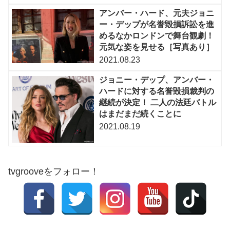
アンバー・ハード、元夫ジョニ
ー・デップが名誉毀損訴訟を進
めるなかロンドンで舞台観劇！
元気な姿を見せる［写真あり］
2021.08.23
ジョニー・デップ、アンバー・
ハードに対する名誉毀損裁判の
継続が決定！ 二人の法廷バトル
はまだまだ続くことに
2021.08.19
tvgrooveをフォロー！