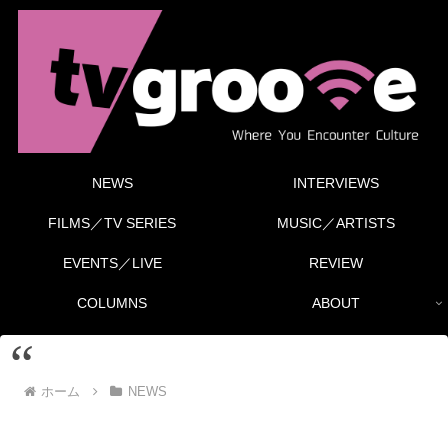
NEWS
INTERVIEWS
FILMS／TV SERIES
MUSIC／ARTISTS
EVENTS／LIVE
REVIEW
COLUMNS
ABOUT
ホーム
NEWS