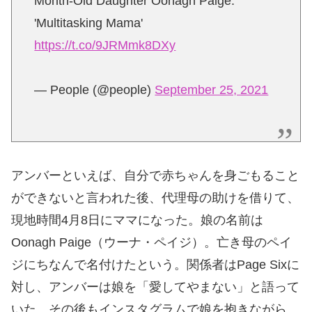
Month-Old Daughter Oonagh Paige:
'Multitasking Mama'
https://t.co/9JRMmk8DXy
— People (@people)
September 25, 2021
アンバーといえば、自分で赤ちゃんを身ごもること
ができないと言われた後、代理母の助けを借りて、
現地時間4月8日にママになった。娘の名前は
Oonagh Paige（ウーナ・ペイジ）。亡き母のペイ
ジにちなんで名付けたという。関係者はPage Sixに
対し、アンバーは娘を「愛してやまない」と語って
いた。その後もインスタグラムで娘を抱きながら、