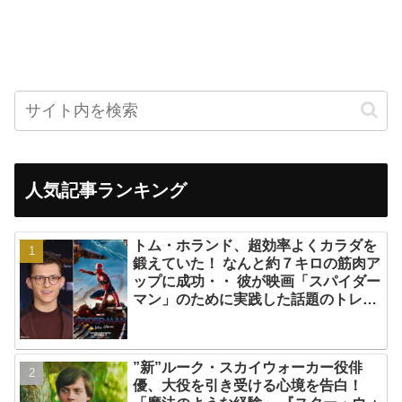
人気記事ランキング
トム・ホランド、超効率よくカラダを
鍛えていた！ なんと約７キロの筋肉ア
ップに成功・・ 彼が映画「スパイダー
マン」のために実践した話題のトレー
ニング方法とは？
”新”ルーク・スカイウォーカー役俳
優、大役を引き受ける心境を告白！