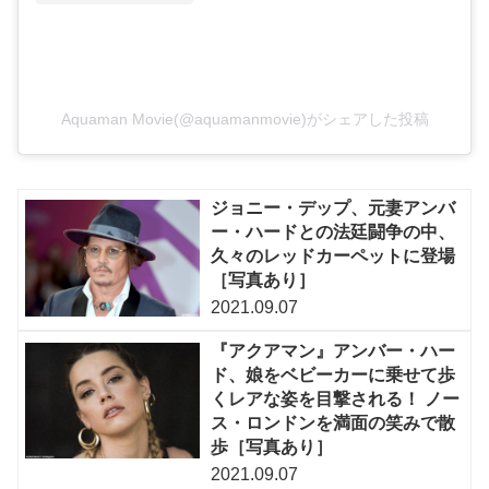
Aquaman Movie(@aquamanmovie)がシェアした投稿
ジョニー・デップ、元妻アンバ
ー・ハードとの法廷闘争の中、
久々のレッドカーペットに登場
［写真あり］
2021.09.07
『アクアマン』アンバー・ハー
ド、娘をベビーカーに乗せて歩
くレアな姿を目撃される！ ノー
ス・ロンドンを満面の笑みで散
歩［写真あり］
2021.09.07