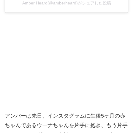
Amber Heard(@amberheard)がシェアした投稿
アンバーは先日、インスタグラムに生後5ヶ月の赤
ちゃんであるウーナちゃんを片手に抱き、もう片手