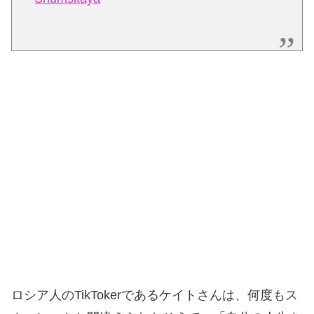
ロシア人のTikTokerであるケイトさんは、何度もス