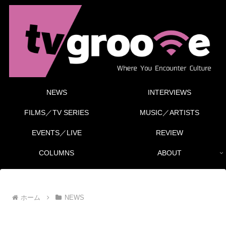
NEWS
INTERVIEWS
FILMS／TV SERIES
MUSIC／ARTISTS
EVENTS／LIVE
REVIEW
COLUMNS
ABOUT
ホーム
NEWS