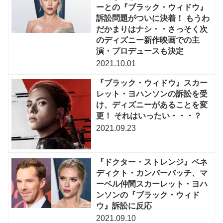
ーとの『ブラック・ウィドウ』
訴訟問題がついに決着！ もうわ
だかまりはナシ・・さっそく次
のディズニー新作映画での主
演・プロデュースも決定
2021.10.01
『ブラック・ウィドウ』スカー
レット・ヨハンソンの訴訟を受
け、ディズニーがあることを変
更！ それはいったい・・・？
2021.09.23
『ドクター・ストレンジ』ベネ
ディクト・カンバーバッチ、マ
ーベル仲間スカーレット・ヨハ
ンソンの『ブラック・ウィド
ウ』訴訟に反応
2021.09.10