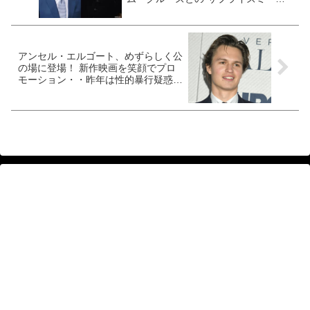
ィング”がきっかけだった！ 当時のジ
ェレミーに対するトムのアプローチが
すごい・・・［動画あり］
アンセル・エルゴート、めずらしく公
の場に登場！ 新作映画を笑顔でプロ
モーション・・昨年は性的暴行疑惑を
否定［写真あり］