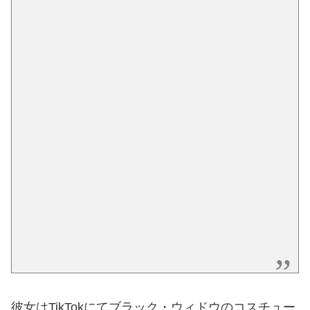
彼女はTikTokにてブラック・ウィドウのコスチュー