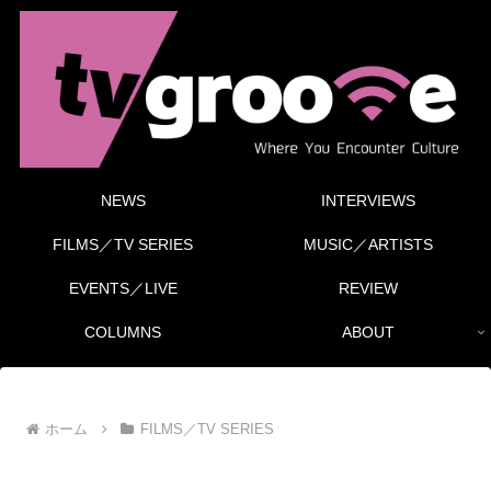
NEWS
INTERVIEWS
FILMS／TV SERIES
MUSIC／ARTISTS
EVENTS／LIVE
REVIEW
COLUMNS
ABOUT
ホーム
FILMS／TV SERIES