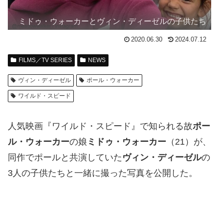
ミドゥ・ウォーカーとヴィン・ディーゼルの子供たち
2020.06.30
2024.07.12
FILMS／TV SERIES
NEWS
ヴィン・ディーゼル
ポール・ウォーカー
ワイルド・スピード
人気映画『ワイルド・スピード』で知られる故
ポー
ル・ウォーカー
の娘
ミドゥ・ウォーカー
（21）が、
同作でポールと共演していた
ヴィン・ディーゼル
の
3人の子供たちと一緒に撮った写真を公開した。