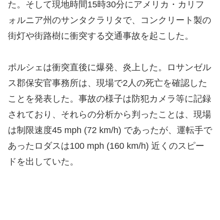
た。そして現地時間15時30分にアメリカ・カリフ
ォルニア州のサンタクラリタで、コンクリート製の
街灯や街路樹に衝突する交通事故を起こした。
ポルシェは衝突直後に爆発、炎上した。ロサンゼル
ス郡保安官事務所は、現場で2人の死亡を確認した
ことを発表した。事故の様子は防犯カメラ等に記録
されており、それらの分析から判ったことは、現場
は制限速度45 mph (72 km/h) であったが、運転手で
あったロダスは100 mph (160 km/h) 近くのスピー
ドを出していた。