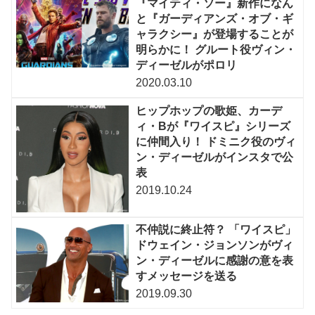
『マイティ・ソー』新作になん
と『ガーディアンズ・オブ・ギ
ャラクシー』が登場することが
明らかに！ グルート役ヴィン・
ディーゼルがポロリ
2020.03.10
ヒップホップの歌姫、カーデ
ィ・Bが『ワイスピ』シリーズ
に仲間入り！ ドミニク役のヴィ
ン・ディーゼルがインスタで公
表
2019.10.24
不仲説に終止符？ 「ワイスピ」
ドウェイン・ジョンソンがヴィ
ン・ディーゼルに感謝の意を表
すメッセージを送る
2019.09.30