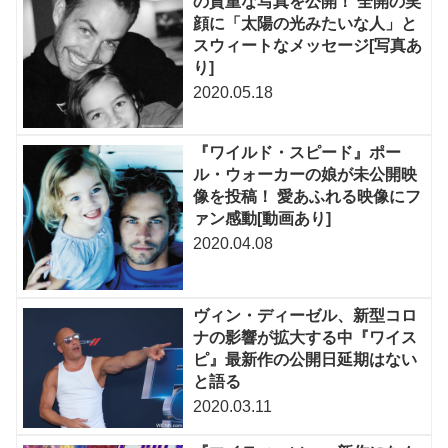
の貴重な写真を公開！ 全開の笑
顔に「太陽の光みたいな人」と
スウィートなメッセージ[写真あ
り]
2020.05.18
『ワイルド・スピード』ポー
ル・ウォーカーの娘が未公開映
像を投稿！ 愛あふれる映像にフ
ァン感動[動画あり]
2020.04.08
ヴィン・ディーゼル、新型コロ
ナの影響が拡大する中『ワイス
ピ』最新作の公開日延期はない
と語る
2020.03.11