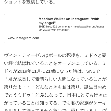
ショットを投稿している。
Meadow Walker on Instagram: "with
my angel"
193K likes, 821 comments - meadowwalker on August
29, 2019: "with my angel".
www.instagram.com
ヴィン・ディーゼルはポールの死後も、ミドゥと硬
い絆で結ばれていることをオープンにしている。ミ
ドゥが2019年11月に21歳になった時は、SNSで
「君が成長して素晴らしい人間になっていることが
誇りだよ・・・どんなときも君は誇り。誕生日おめ
でとうミドゥ！21歳になって、日本にとても行きた
がっていることは知ってる。でも君の家族がケーキ
を用意して待ってるから急いで。愛しているよ。
ヴ