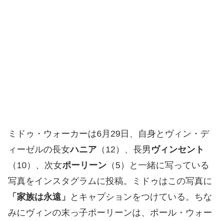
ミドゥ・ウォーカーは6月29日、自身とヴィン・デ
ィーゼルの長女
ハニア
（12）、長男
ヴィンセント
（10）、次女
ポーリーン
（5）と一緒に写っている
写真をインスタグラムに投稿。ミドゥはこの写真に
「家族は永遠」
とキャプションをつけている。ちな
みにヴィンの末っ子ポーリーンは、ポール・ウォー