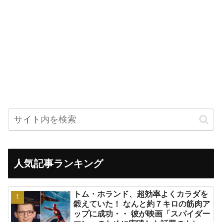
人気記事ランキング
トム・ホランド、超効率よくカラダを
鍛えていた！ なんと約７キロの筋肉ア
ップに成功・・ 彼が映画「スパイダー